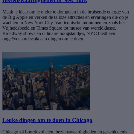
Bezienswaardigheden in New York
Maak je klaar om je onder te dompelen in de bruisende energie van
de Big Apple en verken de talloze attracties en ervaringen die op je
wachten in New York City. Van iconische monumenten zoals het
Vrijheidsbeeld en Times Square tot musea van wereldklasse,
Broadway shows en culinaire hoogstandjes, NYC biedt een
ongeëvenaard scala aan dingen om te doen.
Leuke dingen om te doen in Chicago
Chicago zit boordevol eten, bezienswaardigheden en geschiedenis