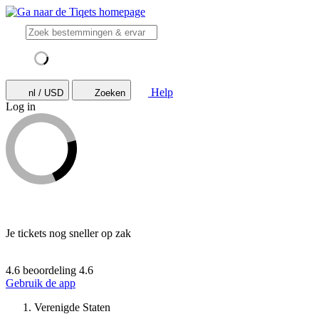
Help
nl / USD
Zoeken
Log in
Je tickets nog sneller op zak
4.6 beoordeling
4.6
Gebruik de app
Verenigde Staten