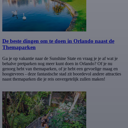
De beste dingen om te doen in Orlando naast de
Themaparken
Ga je op vakantie naar de Sunshine State en vraag je je af wat je
behalve pretparken nog meer kunt doen in Orlando? Of je nu
genoeg hebt van themaparken, of je hebt een gevoelige maag en
hoogtevrees - deze fantastische stad zit boordevol andere attracties
naast themaparken die je reis onvergetelijk zullen maken!