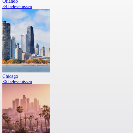
Orlando
39 belevenissen
Chicago
36 belevenissen