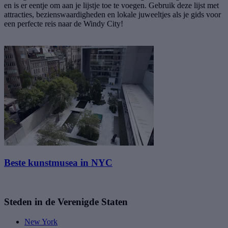
en is er eentje om aan je lijstje toe te voegen. Gebruik deze lijst met
attracties, bezienswaardigheden en lokale juweeltjes als je gids voor
een perfecte reis naar de Windy City!
Beste kunstmusea in NYC
Steden in de Verenigde Staten
New York