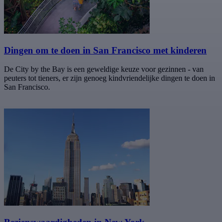
Dingen om te doen in San Francisco met kinderen
De City by the Bay is een geweldige keuze voor gezinnen - van
peuters tot tieners, er zijn genoeg kindvriendelijke dingen te doen in
San Francisco.