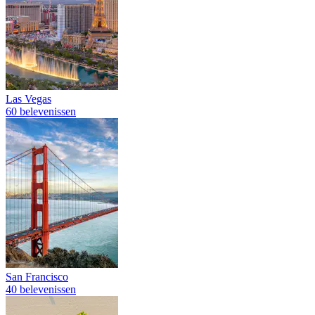
Las Vegas
60 belevenissen
San Francisco
40 belevenissen