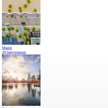
Miami
39 belevenissen