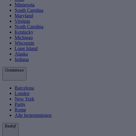
Minnesota
South Carolina
Maryland
Virginia
North Carolina
Kentucky
Michigan
Wisconsin
Long Island
Alaska
Indiana
Ontdekken
Barcelona
Londen
New York
Parijs
Rome
Alle bestemmingen
Bedrijf