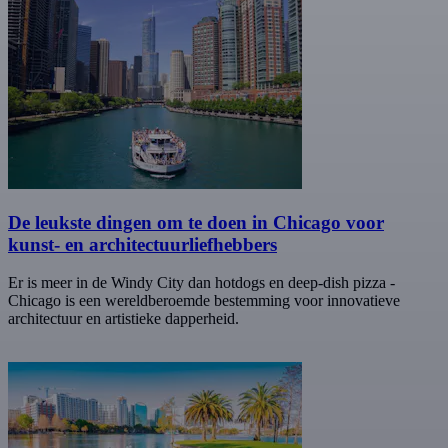
De leukste dingen om te doen in Chicago voor
kunst- en architectuurliefhebbers
Er is meer in de Windy City dan hotdogs en deep-dish pizza -
Chicago is een wereldberoemde bestemming voor innovatieve
architectuur en artistieke dapperheid.