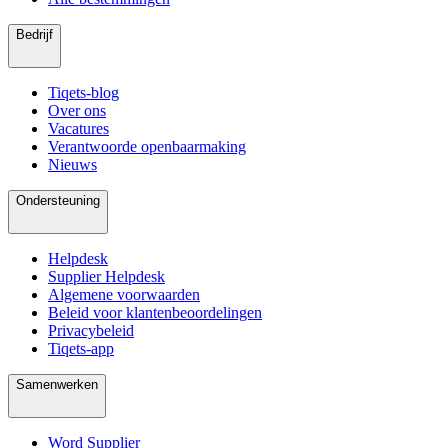
Bedrijf
Tiqets-blog
Over ons
Vacatures
Verantwoorde openbaarmaking
Nieuws
Ondersteuning
Helpdesk
Supplier Helpdesk
Algemene voorwaarden
Beleid voor klantenbeoordelingen
Privacybeleid
Tiqets-app
Samenwerken
Word Supplier