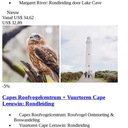
Margaret River: Rondleiding door Lake Cave
Nieuw
Vanaf
US$ 34,62
US$ 32,89
-5%
Capes Roofvogelcentrum + Vuurtoren Cape
Leeuwin: Rondleiding
Capes Roofvogelcentrum: Roofvogel Ontmoeting &
Boswandeling
Vuurtoren Cape Leeuwin: Rondleiding