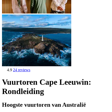
4.9
24 reviews
Vuurtoren Cape Leeuwin:
Rondleiding
Hoogste vuurtoren van Australië