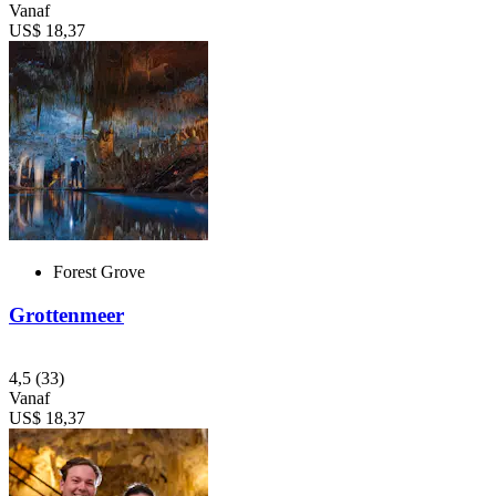
Vanaf
US$ 18,37
Forest Grove
Grottenmeer
4,5
(33)
Vanaf
US$ 18,37