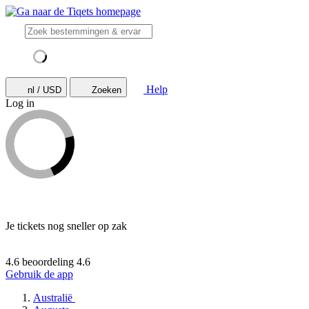
Help
nl / USD
Zoeken
Log in
Je tickets nog sneller op zak
4.6 beoordeling
4.6
Gebruik de app
Australië