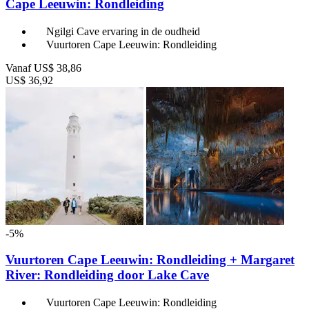
Cape Leeuwin: Rondleiding
Ngilgi Cave ervaring in de oudheid
Vuurtoren Cape Leeuwin: Rondleiding
Vanaf
US$ 38,86
US$ 36,92
-5%
Vuurtoren Cape Leeuwin: Rondleiding + Margaret
River: Rondleiding door Lake Cave
Vuurtoren Cape Leeuwin: Rondleiding