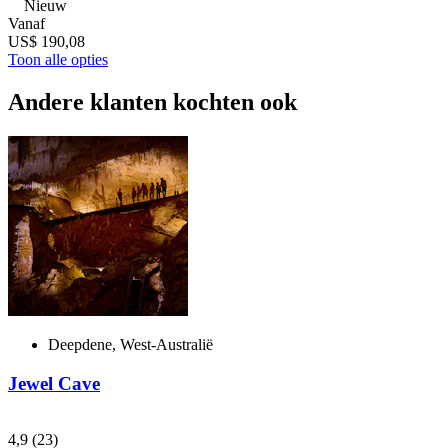
Nieuw
Vanaf
US$ 190,08
Toon alle opties
Andere klanten kochten ook
Deepdene, West-Australië
Jewel Cave
4,9
(23)