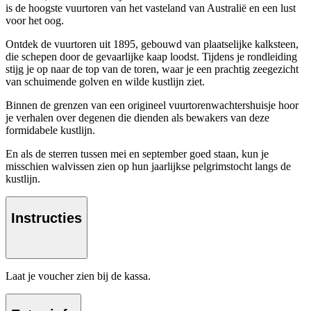
is de hoogste vuurtoren van het vasteland van Australië en een lust
voor het oog.
Ontdek de vuurtoren uit 1895, gebouwd van plaatselijke kalksteen,
die schepen door de gevaarlijke kaap loodst. Tijdens je rondleiding
stijg je op naar de top van de toren, waar je een prachtig zeegezicht
van schuimende golven en wilde kustlijn ziet.
Binnen de grenzen van een origineel vuurtorenwachtershuisje hoor
je verhalen over degenen die dienden als bewakers van deze
formidabele kustlijn.
En als de sterren tussen mei en september goed staan, kun je
misschien walvissen zien op hun jaarlijkse pelgrimstocht langs de
kustlijn.
Instructies
Laat je voucher zien bij de kassa.