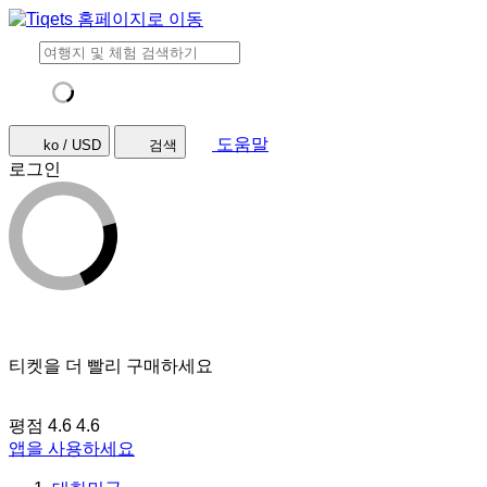
도움말
ko / USD
검색
로그인
티켓을 더 빨리 구매하세요
평점 4.6
4.6
앱을 사용하세요