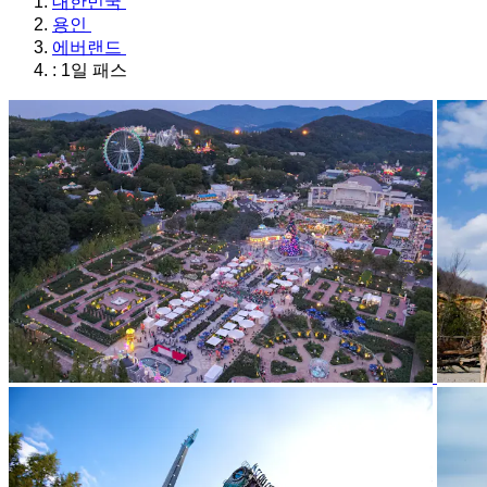
대한민국
용인
에버랜드
: 1일 패스