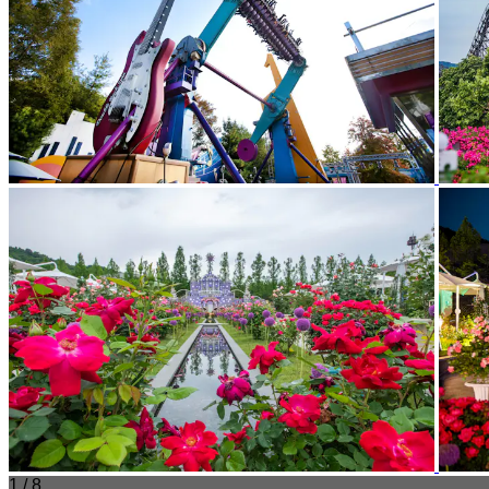
1 / 8