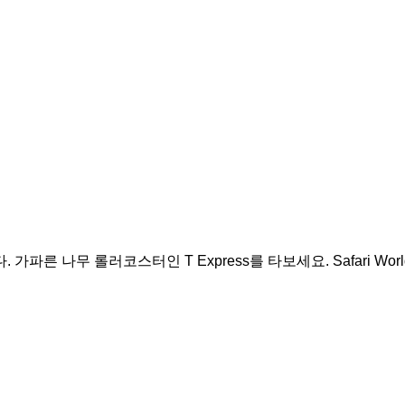
파른 나무 롤러코스터인 T Express를 타보세요. Safari Wo