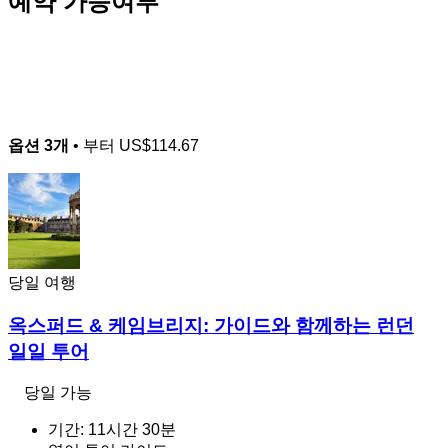
예약 가능여부
옵션 3개
• 부터
US$114.67
당일 여행
옥스퍼드 & 케임브리지: 가이드와 함께하는 런던
일일 투어
당일 가능
기간: 11시간 30분