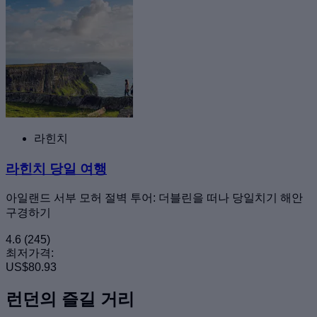
라힌치
라힌치 당일 여행
아일랜드 서부 모허 절벽 투어: 더블린을 떠나 당일치기 해안
구경하기
4.6
(245)
최저가격:
US$80.93
런던의 즐길 거리