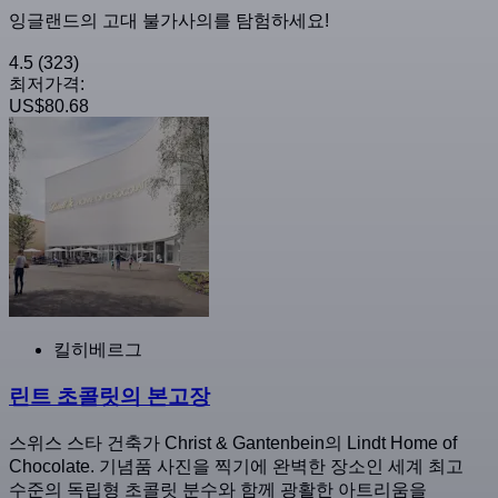
잉글랜드의 고대 불가사의를 탐험하세요!
4.5
(323)
최저가격:
US$80.68
킬히베르그
린트 초콜릿의 본고장
스위스 스타 건축가 Christ & Gantenbein의 Lindt Home of
Chocolate. 기념품 사진을 찍기에 완벽한 장소인 세계 최고
수준의 독립형 초콜릿 분수와 함께 광활한 아트리움을