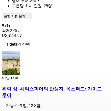
영어 투어 가이드
그룹당 최대 인원: 25명
포함 사항 보기
5
(1)
최저가격:
US$114.67
Tiqets의 선택
당일 여행
워릭 성, 셰익스피어의 탄생지, 옥스퍼드: 가이드
투어
가능
수요일, 12 8월