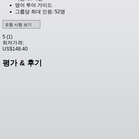
영어 투어 가이드
그룹당 최대 인원: 52명
포함 사항 보기
5
(1)
최저가격:
US$148.40
평가 & 후기