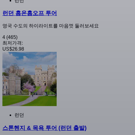
런던
런던 홉온홉오프 투어
영국 수도의 하이라이트를 마음껏 둘러보세요
4
(465)
최저가격:
US$26.98
런던
스톤헨지 & 목욕 투어 (런던 출발)