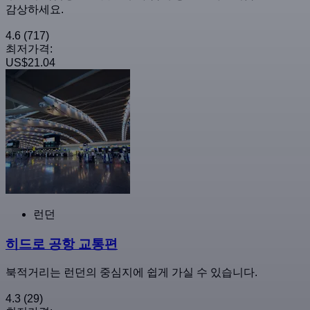
감상하세요.
4.6
(717)
최저가격:
US$21.04
런던
히드로 공항 교통편
북적거리는 런던의 중심지에 쉽게 가실 수 있습니다.
4.3
(29)