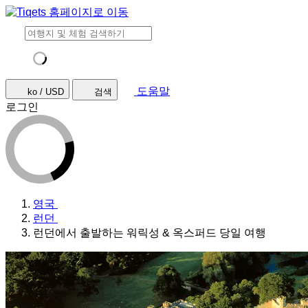
도움말
ko / USD
검색
로그인
영국
런던
런던에서 출발하는 워릭성 & 옥스퍼드 당일 여행