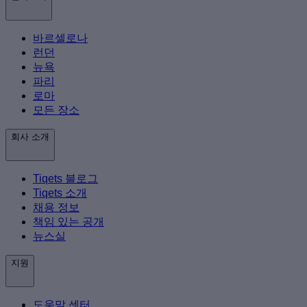
바르셀로나
런던
뉴욕
파리
로마
모든 장소
회사 소개
Tiqets 블로그
Tiqets 소개
채용 정보
책임 있는 공개
뉴스실
지원
도움말 센터