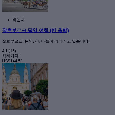
비엔나
잘츠부르크 당일 여행 (빈 출발)
잘츠부르크: 음악, 산, 마술이 기다리고 있습니다!
4.1
(15)
최저가격:
US$144.51