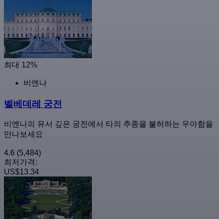
최대 12%
비엔나
벨베데레 궁전
비엔나의 유서 깊은 궁전에서 타의 추종을 불허하는 우아함을
만나보세요
4.6
(5,484)
최저가격:
US$13.34