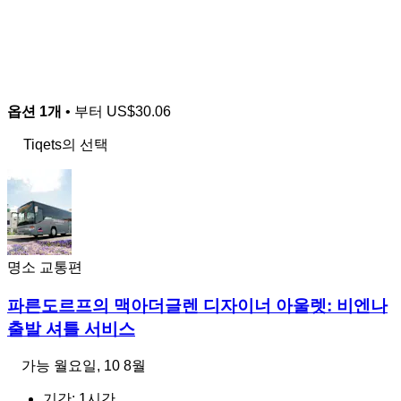
옵션 1개
• 부터
US$30.06
Tiqets의 선택
명소 교통편
파른도르프의 맥아더글렌 디자이너 아울렛: 비엔나
출발 셔틀 서비스
가능
월요일, 10 8월
기간: 1시간