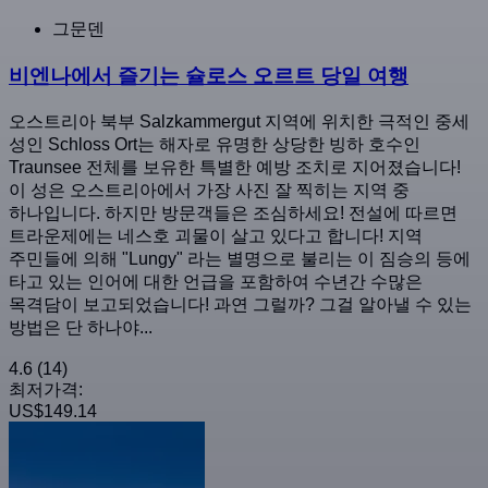
그문덴
비엔나에서 즐기는 슐로스 오르트 당일 여행
오스트리아 북부 Salzkammergut 지역에 위치한 극적인 중세
성인 Schloss Ort는 해자로 유명한 상당한 빙하 호수인
Traunsee 전체를 보유한 특별한 예방 조치로 지어졌습니다!
이 성은 오스트리아에서 가장 사진 잘 찍히는 지역 중
하나입니다. 하지만 방문객들은 조심하세요! 전설에 따르면
트라운제에는 네스호 괴물이 살고 있다고 합니다! 지역
주민들에 의해 "Lungy" 라는 별명으로 불리는 이 짐승의 등에
타고 있는 인어에 대한 언급을 포함하여 수년간 수많은
목격담이 보고되었습니다! 과연 그럴까? 그걸 알아낼 수 있는
방법은 단 하나야...
4.6
(14)
최저가격:
US$149.14