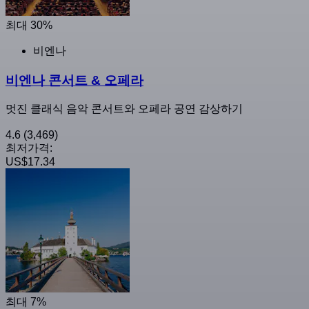
최대 30%
비엔나
비엔나 콘서트 & 오페라
멋진 클래식 음악 콘서트와 오페라 공연 감상하기
4.6
(3,469)
최저가격:
US$17.34
최대 7%