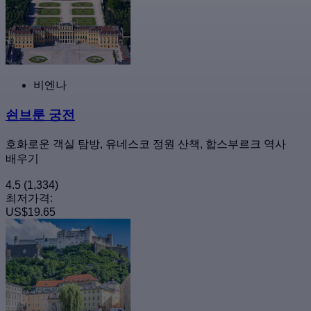
비엔나
쇤브룬 궁전
호화로운 객실 탐방, 유네스코 정원 산책, 합스부르크 역사
배우기
4.5
(1,334)
최저가격:
US$19.65