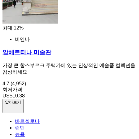
최대 12%
비엔나
알베르티나 미술관
가장 큰 합스부르크 주택가에 있는 인상적인 예술품 컬렉션을
감상하세요
4.7
(4,952)
최저가격:
US$10.38
알아보기
바르셀로나
런던
뉴욕