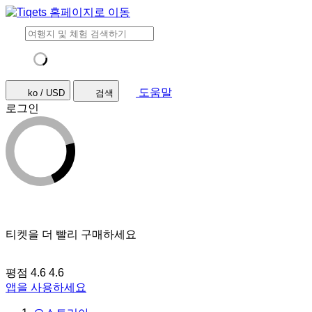
도움말
ko / USD
검색
로그인
티켓을 더 빨리 구매하세요
평점 4.6
4.6
앱을 사용하세요