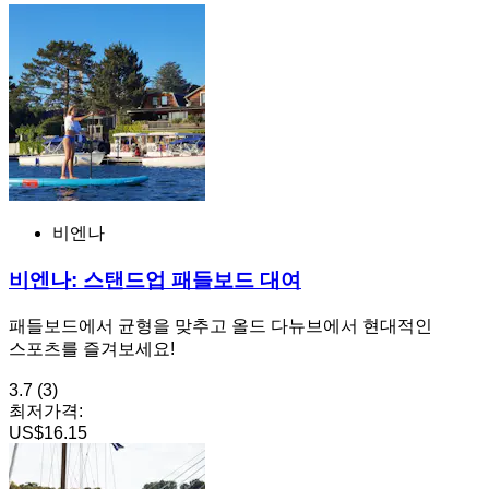
비엔나
비엔나: 스탠드업 패들보드 대여
패들보드에서 균형을 맞추고 올드 다뉴브에서 현대적인
스포츠를 즐겨보세요!
3.7
(3)
최저가격:
US$16.15