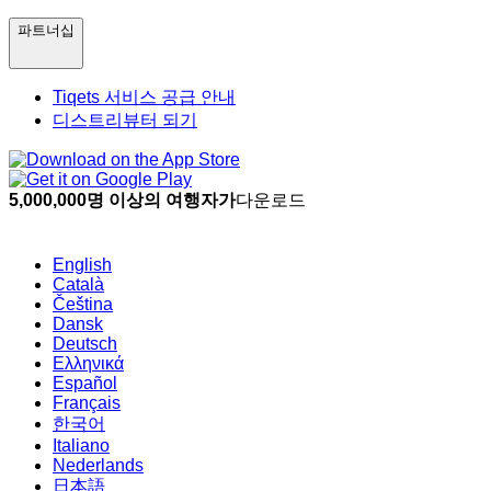
파트너십
Tiqets 서비스 공급 안내
디스트리뷰터 되기
5,000,000명 이상의 여행자가
다운로드
English
Català
Čeština
Dansk
Deutsch
Ελληνικά
Español
Français
한국어
Italiano
Nederlands
日本語