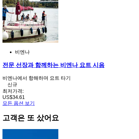
비엔나
전문 선장과 함께하는 비엔나 요트 시음
비엔나에서 항해하며 요트 타기
신규
최저가격:
US$34.61
모든 옵션 보기
고객은 또 샀어요