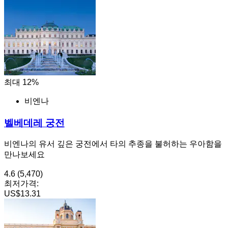
최대 12%
비엔나
벨베데레 궁전
비엔나의 유서 깊은 궁전에서 타의 추종을 불허하는 우아함을
만나보세요
4.6
(5,470)
최저가격:
US$13.31