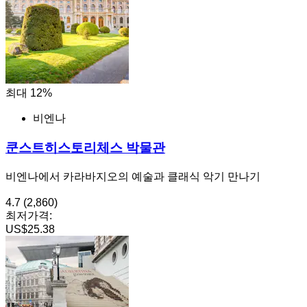
최대 12%
비엔나
쿤스트히스토리체스 박물관
비엔나에서 카라바지오의 예술과 클래식 악기 만나기
4.7
(2,860)
최저가격:
US$25.38