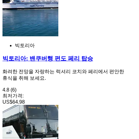
빅토리아
빅토리아: 밴쿠버행 편도 페리 탑승
화려한 전망을 자랑하는 럭셔리 코치와 페리에서 편안한
휴식을 취해 보세요.
4.8
(6)
최저가격:
US$64.98