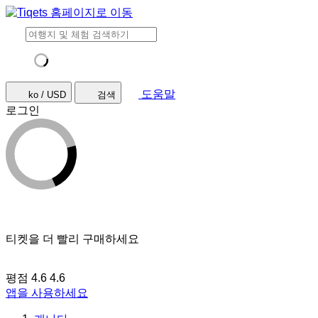
도움말
ko / USD
검색
로그인
티켓을 더 빨리 구매하세요
평점 4.6
4.6
앱을 사용하세요