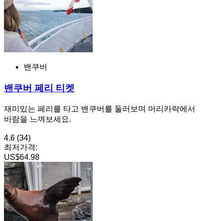
밴쿠버
밴쿠버 페리 티켓
재미있는 페리를 타고 밴쿠버를 둘러보며 머리카락에서
바람을 느껴보세요.
4.6
(34)
최저가격:
US$64.98