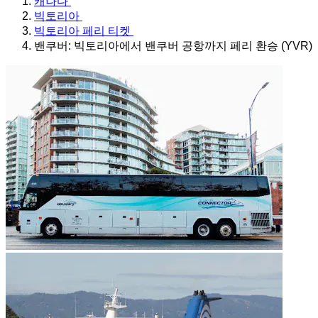
캐나다
빅토리아
빅토리아 페리 티켓
밴쿠버: 빅토리아에서 밴쿠버 공항까지 페리 환승 (YVR)