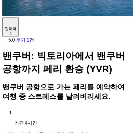
갤러리
4
5.0
후기 1건
밴쿠버: 빅토리아에서 밴쿠버
공항까지 페리 환승 (YVR)
밴쿠버 공항으로 가는 페리를 예약하여
여행 중 스트레스를 날려버리세요.
기간
4시간