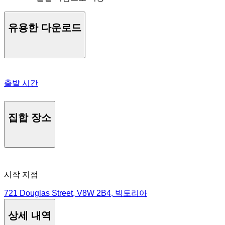
유용한 다운로드
출발 시간
집합 장소
시작 지점
721 Douglas Street, V8W 2B4, 빅토리아
상세 내역