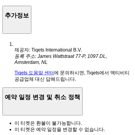
추가정보
제공자: Tiqets International B.V.
등록 주소: James Wattstraat 77-P, 1097 DL,
Amsterdam, NL
Tiqets 도움말 센터
에 문의하시면, Tiqets에서 액티비티
공급업체 대신 답해드립니다.
예약 일정 변경 및 취소 정책
이 티켓은 환불이 불가능합니다.
이 티켓은 예약 일정을 변경할 수 없습니다.