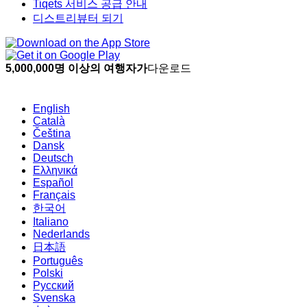
Tiqets 서비스 공급 안내
디스트리뷰터 되기
5,000,000명 이상의 여행자가
다운로드
English
Català
Čeština
Dansk
Deutsch
Ελληνικά
Español
Français
한국어
Italiano
Nederlands
日本語
Português
Polski
Русский
Svenska