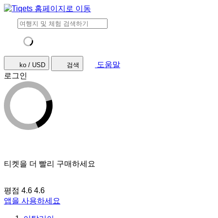
도움말
ko / USD
검색
로그인
티켓을 더 빨리 구매하세요
평점 4.6
4.6
앱을 사용하세요