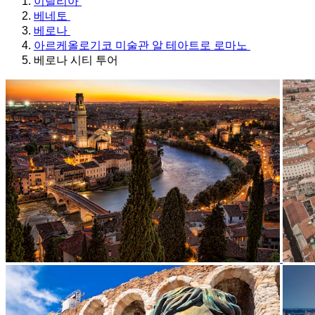
이탈리아
베네토
베로나
아르케올로기코 미술관 알 테아트로 로마노
베로나 시티 투어