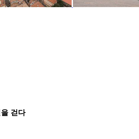
길을 걷다