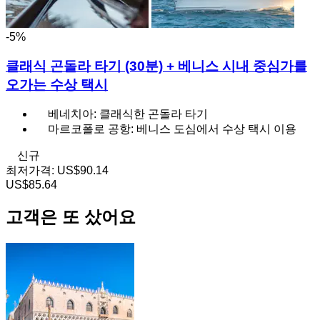
-5%
클래식 곤돌라 타기 (30분) + 베니스 시내 중심가를
오가는 수상 택시
베네치아: 클래식한 곤돌라 타기
마르코폴로 공항: 베니스 도심에서 수상 택시 이용
신규
최저가격:
US$90.14
US$85.64
고객은 또 샀어요