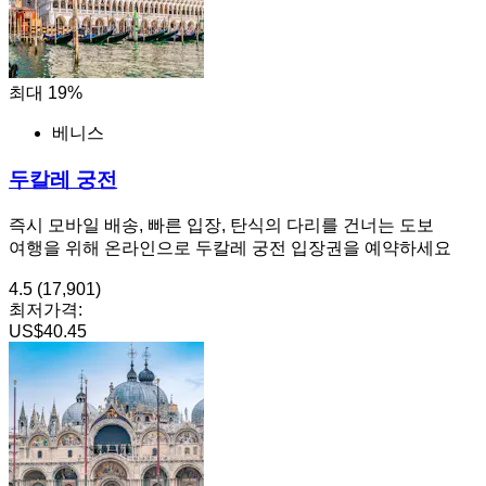
최대 19%
베니스
두칼레 궁전
즉시 모바일 배송, 빠른 입장, 탄식의 다리를 건너는 도보
여행을 위해 온라인으로 두칼레 궁전 입장권을 예약하세요
4.5
(17,901)
최저가격:
US$40.45