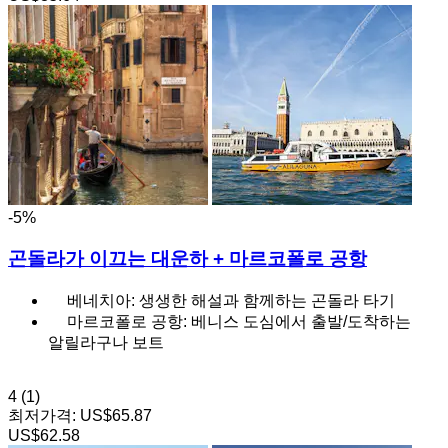
-5%
곤돌라가 이끄는 대운하 + 마르코폴로 공항
베네치아: 생생한 해설과 함께하는 곤돌라 타기
마르코폴로 공항: 베니스 도심에서 출발/도착하는
알릴라구나 보트
4
(1)
최저가격:
US$65.87
US$62.58