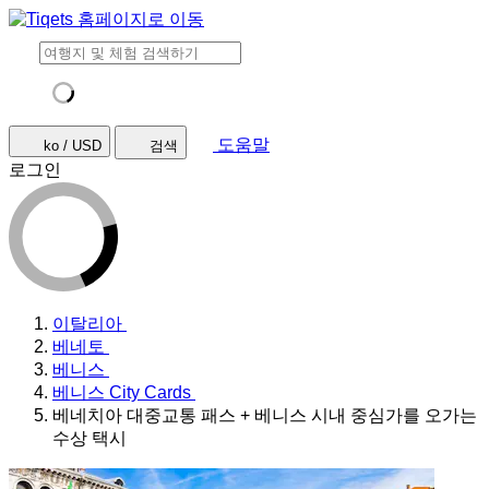
도움말
ko / USD
검색
로그인
이탈리아
베네토
베니스
베니스 City Cards
베네치아 대중교통 패스 + 베니스 시내 중심가를 오가는
수상 택시