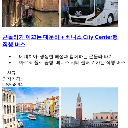
곤돌라가 이끄는 대운하 + 베니스 City Center행
직행 버스
베네치아: 생생한 해설과 함께하는 곤돌라 타기
마르코 폴로 공항: 베니스 시티 센터로 가는 직행 버스
신규
최저가격:
US$58.94