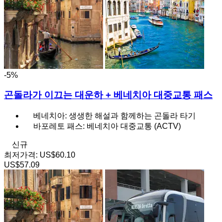
-5%
곤돌라가 이끄는 대운하 + 베네치아 대중교통 패스
베네치아: 생생한 해설과 함께하는 곤돌라 타기
바포레토 패스: 베네치아 대중교통 (ACTV)
신규
최저가격:
US$60.10
US$57.09