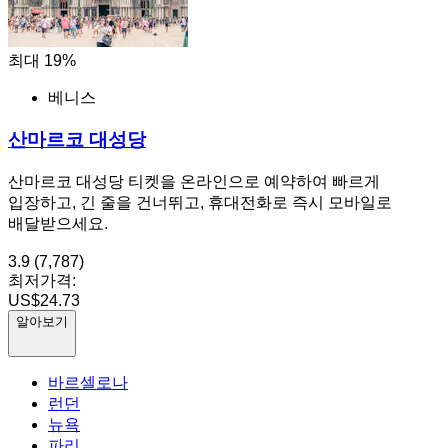
최대 19%
베니스
산마르코 대성당
산마르코 대성당 티켓을 온라인으로 예약하여 빠르게
입장하고, 긴 줄을 건너뛰고, 휴대전화로 즉시 모바일로
배달받으세요.
3.9
(7,787)
최저가격:
US$24.73
알아보기
바르셀로나
런던
뉴욕
파리