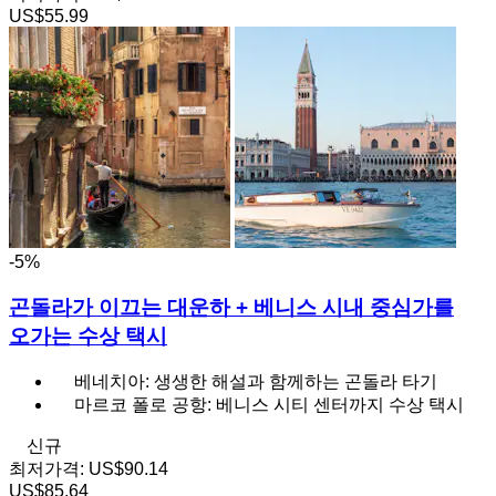
US$55.99
-5%
곤돌라가 이끄는 대운하 + 베니스 시내 중심가를
오가는 수상 택시
베네치아: 생생한 해설과 함께하는 곤돌라 타기
마르코 폴로 공항: 베니스 시티 센터까지 수상 택시
신규
최저가격:
US$90.14
US$85.64