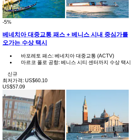
-5%
베네치아 대중교통 패스 + 베니스 시내 중심가를
오가는 수상 택시
바포레토 패스: 베네치아 대중교통 (ACTV)
마르코 폴로 공항: 베니스 시티 센터까지 수상 택시
신규
최저가격:
US$60.10
US$57.09