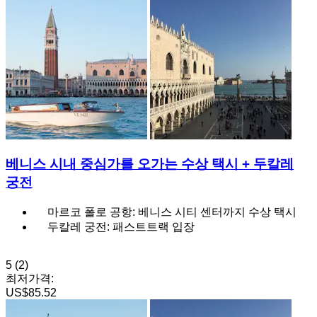
베니스 시내 중심가를 오가는 수상 택시 + 두칼레
궁전
마르코 폴로 공항: 베니스 시티 센터까지 수상 택시
두칼레 궁전: 패스트트랙 입장
5
(2)
최저가격:
US$85.52