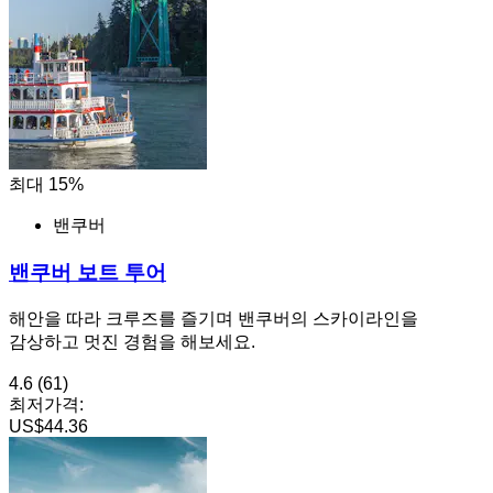
최대 15%
밴쿠버
밴쿠버 보트 투어
해안을 따라 크루즈를 즐기며 밴쿠버의 스카이라인을
감상하고 멋진 경험을 해보세요.
4.6
(61)
최저가격:
US$44.36