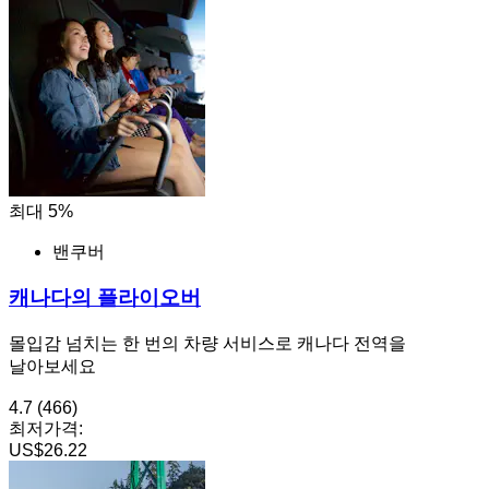
최대 5%
밴쿠버
캐나다의 플라이오버
몰입감 넘치는 한 번의 차량 서비스로 캐나다 전역을
날아보세요
4.7
(466)
최저가격:
US$26.22