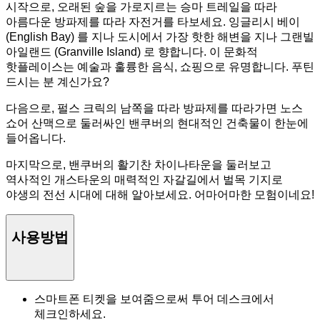
시작으로, 오래된 숲을 가로지르는 승마 트레일을 따라
아름다운 방파제를 따라 자전거를 타보세요. 잉글리시 베이
(English Bay) 를 지나 도시에서 가장 핫한 해변을 지나 그랜빌
아일랜드 (Granville Island) 로 향합니다. 이 문화적
핫플레이스는 예술과 훌륭한 음식, 쇼핑으로 유명합니다. 푸틴
드시는 분 계신가요?
다음으로, 펄스 크릭의 남쪽을 따라 방파제를 따라가면 노스
쇼어 산맥으로 둘러싸인 밴쿠버의 현대적인 건축물이 한눈에
들어옵니다.
마지막으로, 밴쿠버의 활기찬 차이나타운을 둘러보고
역사적인 개스타운의 매력적인 자갈길에서 벌목 기지로
야생의 전선 시대에 대해 알아보세요. 어마어마한 모험이네요!
사용방법
스마트폰 티켓을 보여줌으로써 투어 데스크에서
체크인하세요.