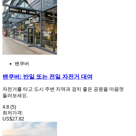
밴쿠버
밴쿠버: 반일 또는 전일 자전거 대여
자전거를 타고 도시 주변 지역과 경치 좋은 공원을 마음껏
둘러보세요.
4.8
(5)
최저가격:
US$27.82