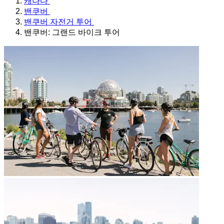
캐나다
밴쿠버
밴쿠버 자전거 투어
밴쿠버: 그랜드 바이크 투어