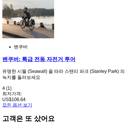
밴쿠버
밴쿠버: 특급 전동 자전거 투어
유명한 시월 (Seawall) 을 따라 스탠리 파크 (Stanley Park) 의
녹지를 둘러보세요
4
(1)
최저가격:
US$106.64
모든 옵션 보기
고객은 또 샀어요