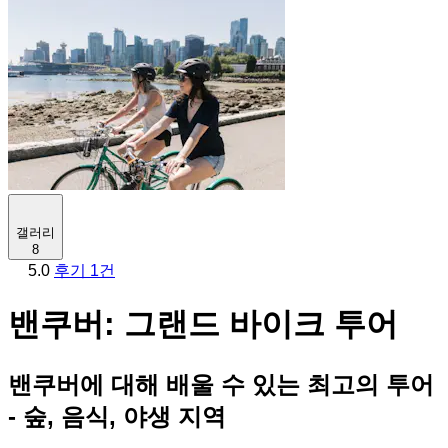
갤러리
8
5.0
후기 1건
밴쿠버: 그랜드 바이크 투어
밴쿠버에 대해 배울 수 있는 최고의 투어
- 숲, 음식, 야생 지역