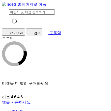
도움말
ko / USD
검색
로그인
티켓을 더 빨리 구매하세요
평점 4.6
4.6
앱을 사용하세요