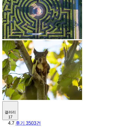
갤러리
17
4.7
후기 3503건