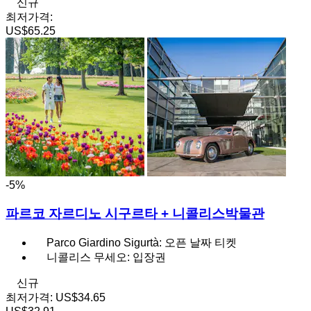
신규
최저가격:
US$65.25
-5%
파르코 자르디노 시구르타 + 니콜리스박물관
Parco Giardino Sigurtà: 오픈 날짜 티켓
니콜리스 무세오: 입장권
신규
최저가격:
US$34.65