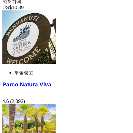
최저가격:
US$10.39
부솔렝고
Parco Natura Viva
4.6
(2,892)