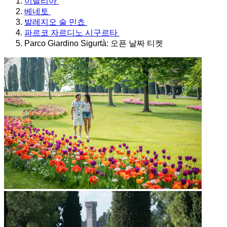
이탈리아
베네토
발레지오 술 민쵸
파르코 자르디노 시구르타
Parco Giardino Sigurtà: 오픈 날짜 티켓