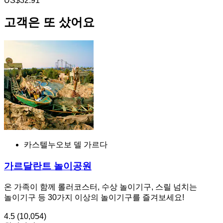
US$32.91
고객은 또 샀어요
카스텔누오보 델 가르다
가르달란트 놀이공원
온 가족이 함께 롤러코스터, 수상 놀이기구, 스릴 넘치는
놀이기구 등 30가지 이상의 놀이기구를 즐겨보세요!
4.5
(10,054)