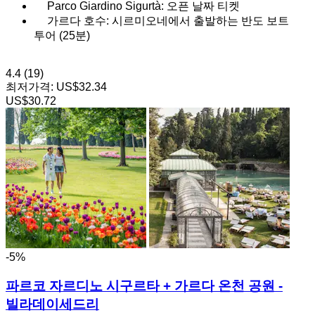
Parco Giardino Sigurtà: 오픈 날짜 티켓
가르다 호수: 시르미오네에서 출발하는 반도 보트
투어 (25분)
4.4
(19)
최저가격:
US$32.34
US$30.72
-5%
파르코 자르디노 시구르타 + 가르다 온천 공원 -
빌라데이세드리