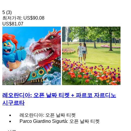
5
(3)
최저가격:
US$90.08
US$81.07
레오란디아: 오픈 날짜 티켓 + 파르코 자르디노
시구르타
레오란디아: 오픈 날짜 티켓
Parco Giardino Sigurtà: 오픈 날짜 티켓