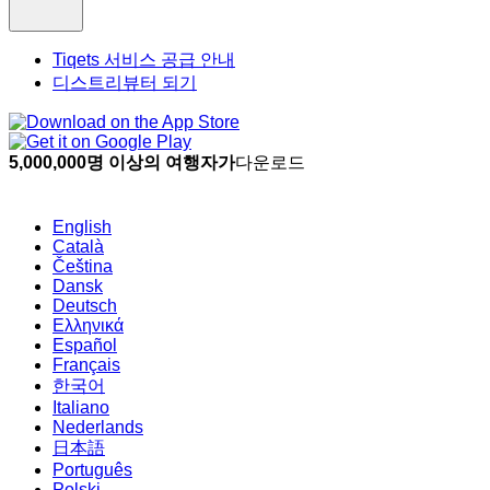
Tiqets 서비스 공급 안내
디스트리뷰터 되기
5,000,000명 이상의 여행자가
다운로드
English
Català
Čeština
Dansk
Deutsch
Ελληνικά
Español
Français
한국어
Italiano
Nederlands
日本語
Português
Polski