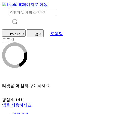
도움말
ko / USD
검색
로그인
티켓을 더 빨리 구매하세요
평점 4.6
4.6
앱을 사용하세요