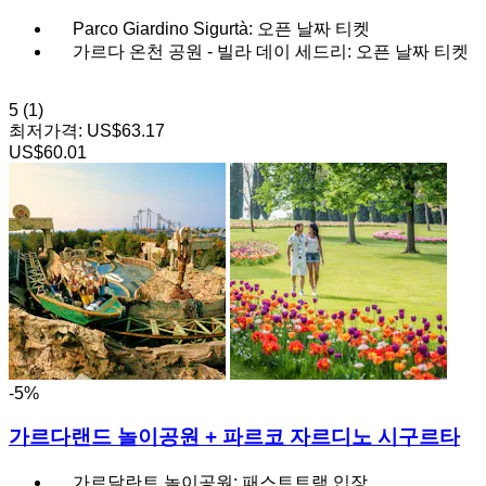
Parco Giardino Sigurtà: 오픈 날짜 티켓
가르다 온천 공원 - 빌라 데이 세드리: 오픈 날짜 티켓
5
(1)
최저가격:
US$63.17
US$60.01
-5%
가르다랜드 놀이공원 + 파르코 자르디노 시구르타
가르달란트 놀이공원: 패스트트랙 입장