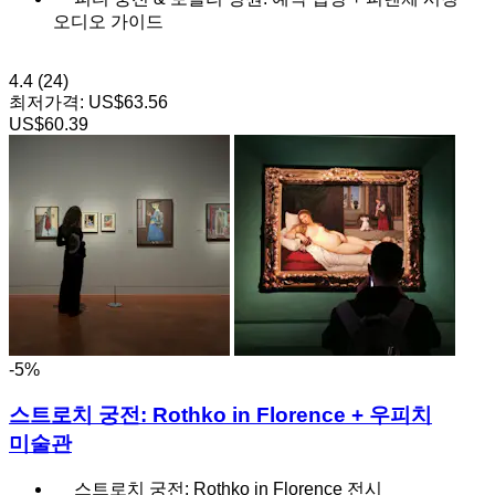
오디오 가이드
4.4
(24)
최저가격:
US$63.56
US$60.39
-5%
스트로치 궁전: Rothko in Florence + 우피치
미술관
스트로치 궁전: Rothko in Florence 전시