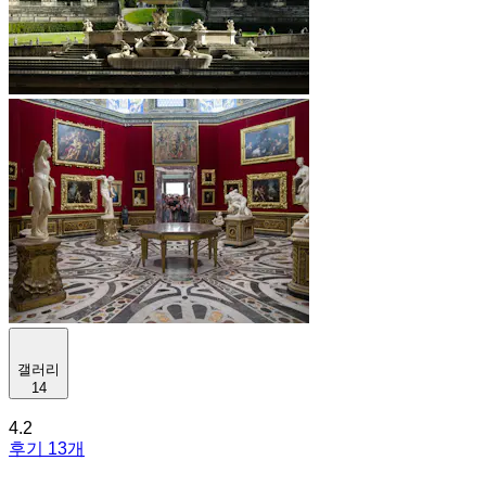
갤러리
14
4.2
후기 13개