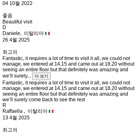
04 10월 2022
좋음
Beautiful visit
D
Daniele,
이탈리아
26 4월 2025
최고의
Fantastic, it requires a lot of time to visit it all, we could not
manage, we entered at 14.15 and came out at 18.20 without
seeing an entire floor but that definitely was amazing and
we’ll surely...
더 보기
Fantastic, it requires a lot of time to visit it all, we could not
manage, we entered at 14.15 and came out at 18.20 without
seeing an entire floor but that definitely was amazing and
we’ll surely come back to see the rest
R
Raffaella ,
이탈리아
13 4월 2025
최고의