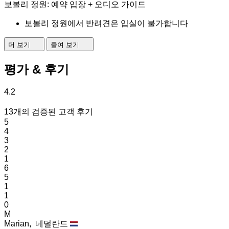
보볼리 정원: 예약 입장 + 오디오 가이드
보볼리 정원에서 반려견은 입실이 불가합니다
더 보기
줄여 보기
평가 & 후기
4.2
13개의 검증된 고객 후기
5
4
3
2
1
6
5
1
1
0
M
Marian,
네덜란드