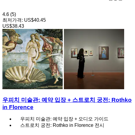
4.6
(5)
최저가격:
US$40.45
US$38.43
우피치 미술관: 예약 입장 + 스트로치 궁전: Rothko
in Florence
우피치 미술관: 예약 입장 + 오디오 가이드
스트로치 궁전: Rothko in Florence 전시