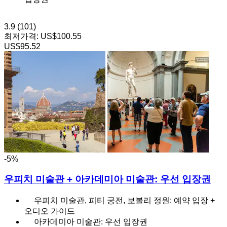
3.9
(101)
최저가격:
US$100.55
US$95.52
-5%
우피치 미술관 + 아카데미아 미술관: 우선 입장권
우피치 미술관, 피티 궁전, 보볼리 정원: 예약 입장 +
오디오 가이드
아카데미아 미술관: 우선 입장권