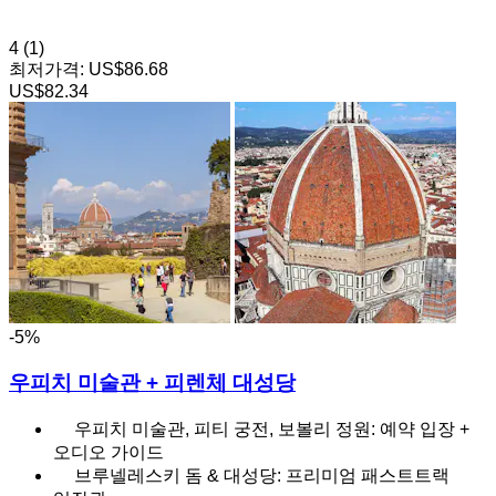
4
(1)
최저가격:
US$86.68
US$82.34
-5%
우피치 미술관 + 피렌체 대성당
우피치 미술관, 피티 궁전, 보볼리 정원: 예약 입장 +
오디오 가이드
브루넬레스키 돔 & 대성당: 프리미엄 패스트트랙