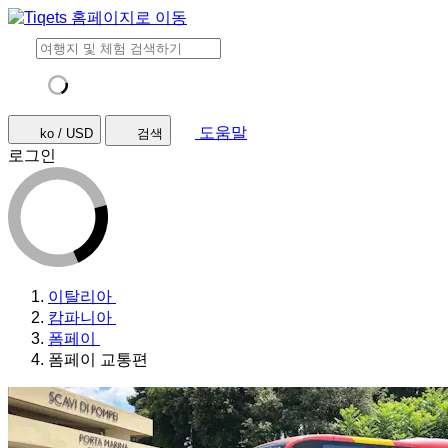
도움말
ko / USD
검색
로그인
이탈리아
캄파니아
폼페이
폼페이 교통편