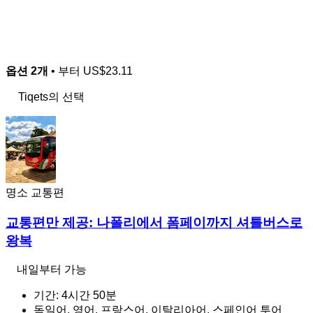
옵션 2개
• 부터
US$23.11
Tiqets의 선택
명소 교통편
교통편만 제공: 나폴리에서 폼페이까지 셔틀버스로
왕복
내일부터 가능
기간: 4시간 50분
독일어, 영어, 프랑스어, 이탈리아어, 스페인어 투어