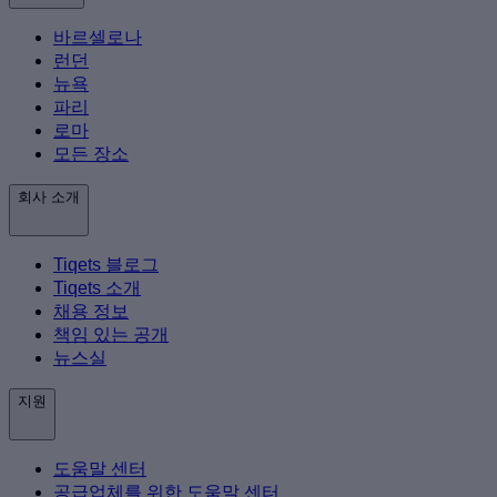
바르셀로나
런던
뉴욕
파리
로마
모든 장소
회사 소개
Tiqets 블로그
Tiqets 소개
채용 정보
책임 있는 공개
뉴스실
지원
도움말 센터
공급업체를 위한 도움말 센터