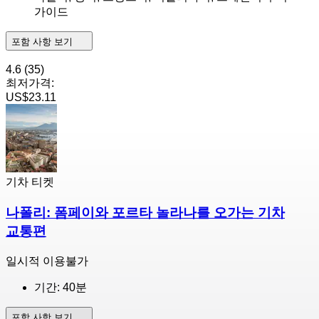
가이드
포함 사항 보기
4.6
(35)
최저가격:
US$23.11
기차 티켓
나폴리: 폼페이와 포르타 놀라나를 오가는 기차
교통편
일시적 이용불가
기간: 40분
포함 사항 보기