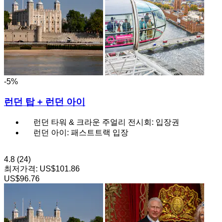
-5%
런던 탑 + 런던 아이
런던 타워 & 크라운 주얼리 전시회: 입장권
런던 아이: 패스트트랙 입장
4.8
(24)
최저가격:
US$101.86
US$96.76