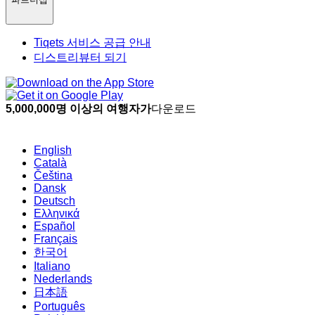
Tiqets 서비스 공급 안내
디스트리뷰터 되기
5,000,000명 이상의 여행자가
다운로드
English
Català
Čeština
Dansk
Deutsch
Ελληνικά
Español
Français
한국어
Italiano
Nederlands
日本語
Português