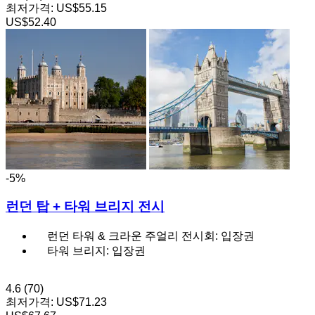
최저가격:
US$55.15
US$52.40
-5%
런던 탑 + 타워 브리지 전시
런던 타워 & 크라운 주얼리 전시회: 입장권
타워 브리지: 입장권
4.6
(70)
최저가격:
US$71.23