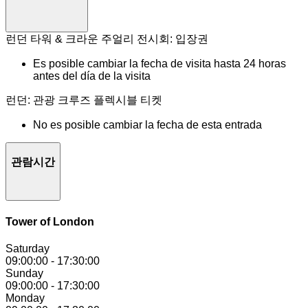
런던 타워 & 크라운 주얼리 전시회: 입장권
Es posible cambiar la fecha de visita hasta 24 horas
antes del día de la visita
런던: 관광 크루즈 플렉시블 티켓
No es posible cambiar la fecha de esta entrada
관람시간
Tower of London
Saturday
09:00:00
-
17:30:00
Sunday
09:00:00
-
17:30:00
Monday