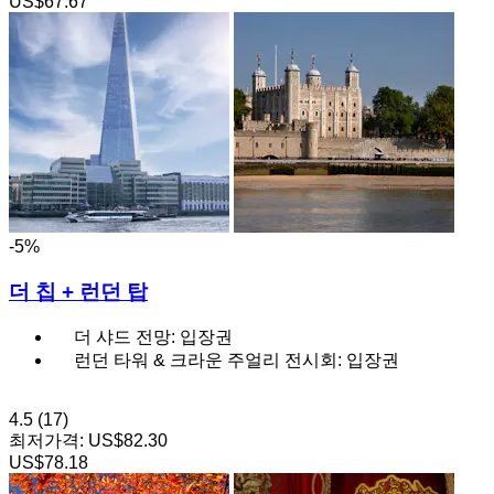
US$67.67
-5%
더 칩 + 런던 탑
더 샤드 전망: 입장권
런던 타워 & 크라운 주얼리 전시회: 입장권
4.5
(17)
최저가격:
US$82.30
US$78.18