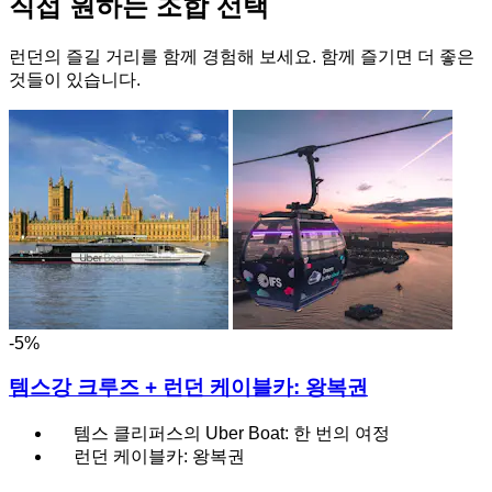
직접 원하는 조합 선택
런던의 즐길 거리를 함께 경험해 보세요. 함께 즐기면 더 좋은
것들이 있습니다.
-5%
템스강 크루즈 + 런던 케이블카: 왕복권
템스 클리퍼스의 Uber Boat: 한 번의 여정
런던 케이블카: 왕복권