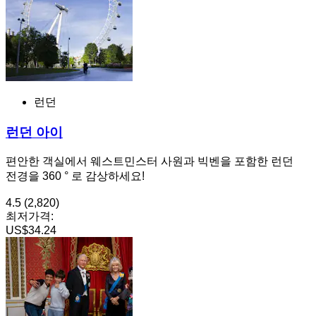
런던
런던 아이
편안한 객실에서 웨스트민스터 사원과 빅벤을 포함한 런던
전경을 360 ° 로 감상하세요!
4.5
(2,820)
최저가격:
US$34.24