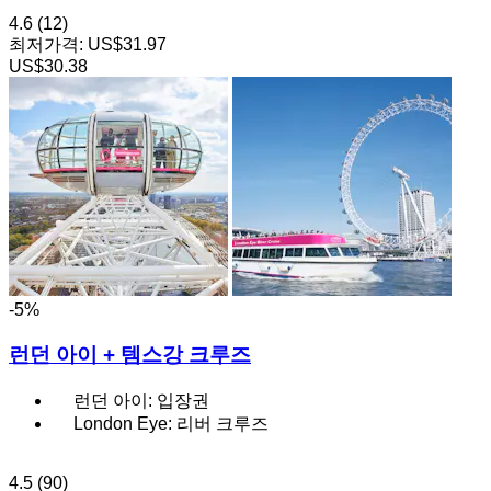
4.6
(12)
최저가격:
US$31.97
US$30.38
-5%
런던 아이 + 템스강 크루즈
런던 아이: 입장권
London Eye: 리버 크루즈
4.5
(90)