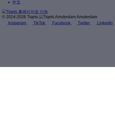
中文
© 2014-2026 Tiqets
Amsterdam
Instagram
TikTok
Facebook
Twitter
LinkedIn