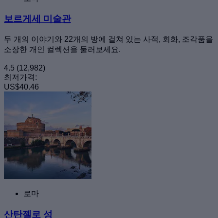
보르게세 미술관
두 개의 이야기와 22개의 방에 걸쳐 있는 사적, 회화, 조각품을
소장한 개인 컬렉션을 둘러보세요.
4.5
(12,982)
최저가격:
US$40.46
로마
산탄젤로 성