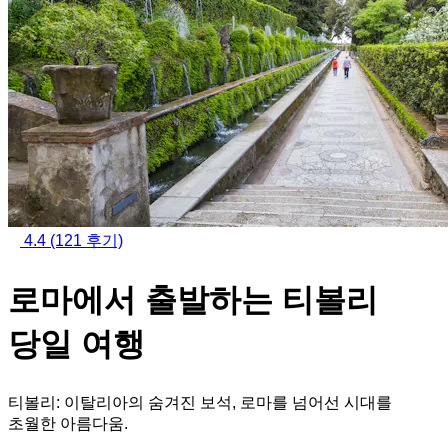
4.4
(121 후기)
로마에서 출발하는 티볼리
당일 여행
티볼리: 이탈리아의 숨겨진 보석, 로마를 넘어선 시대를
초월한 아름다움.