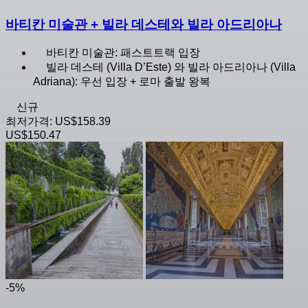
바티칸 미술관 + 빌라 데스테와 빌라 아드리아나
바티칸 미술관: 패스트트랙 입장
빌라 데스테 (Villa D’Este) 와 빌라 아드리아나 (Villa
Adriana): 우선 입장 + 로마 출발 왕복
신규
최저가격:
US$158.39
US$150.47
-5%