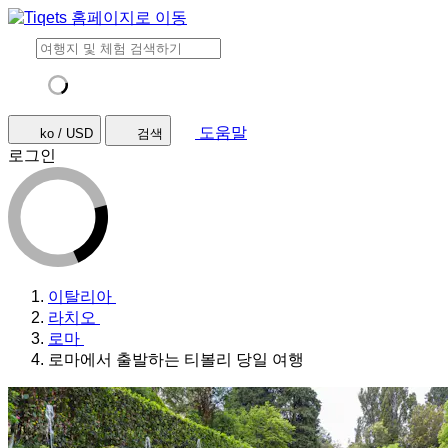
도움말
ko / USD
검색
로그인
이탈리아
라치오
로마
로마에서 출발하는 티볼리 당일 여행