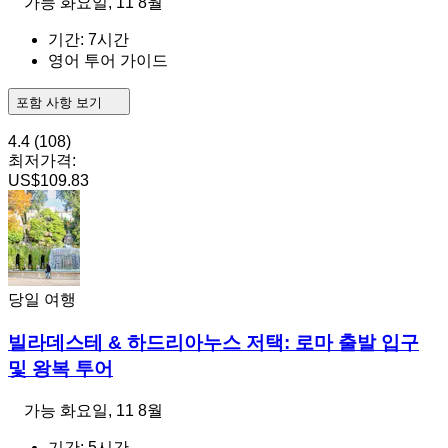
가능
화요일, 11 8월
기간: 7시간
영어 투어 가이드
포함 사항 보기
4.4
(108)
최저가격:
US$109.83
당일 여행
빌라데스테 & 하드리아누스 저택: 로마 출발 입구
및 왕복 투어
가능
화요일, 11 8월
기간: 5시간