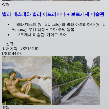
-5%
빌라 데스테와 빌라 아드리아나 + 보르게세 미술관
빌라 데스테 (Villa D’Este) 와 빌라 아드리아나 (Villa
Adriana): 우선 입장 + 로마 출발 왕복
보르게세 미술관: 가이드 투어
신규
최저가격:
US$152.61
US$144.98
-5%