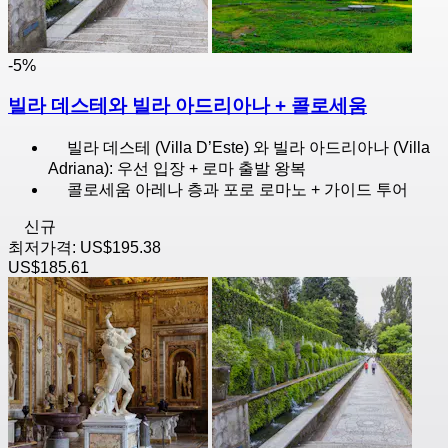
-5%
빌라 데스테와 빌라 아드리아나 + 콜로세움
빌라 데스테 (Villa D’Este) 와 빌라 아드리아나 (Villa
Adriana): 우선 입장 + 로마 출발 왕복
콜로세움 아레나 층과 포로 로마노 + 가이드 투어
신규
최저가격:
US$195.38
US$185.61