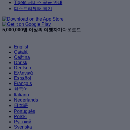
Tiqets 서비스 공급 안내
디스트리뷰터 되기
5,000,000명 이상의 여행자가
다운로드
English
Català
Čeština
Dansk
Deutsch
Ελληνικά
Español
Français
한국어
Italiano
Nederlands
日本語
Português
Polski
Русский
Svenska