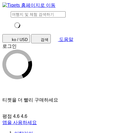
도움말
ko / USD
검색
로그인
티켓을 더 빨리 구매하세요
평점 4.6
4.6
앱을 사용하세요