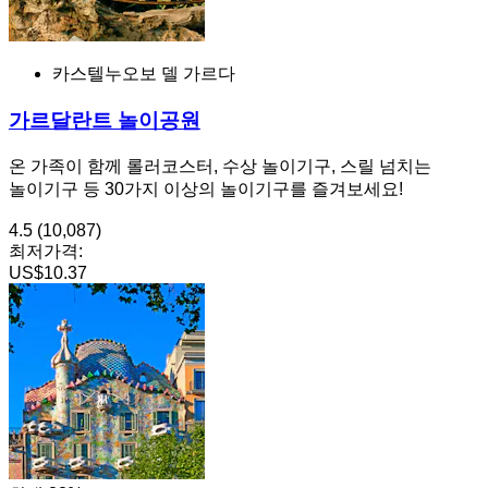
카스텔누오보 델 가르다
가르달란트 놀이공원
온 가족이 함께 롤러코스터, 수상 놀이기구, 스릴 넘치는
놀이기구 등 30가지 이상의 놀이기구를 즐겨보세요!
4.5
(10,087)
최저가격:
US$10.37