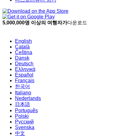
5,000,000명 이상의 여행자가
다운로드
English
Català
Čeština
Dansk
Deutsch
Ελληνικά
Español
Français
한국어
Italiano
Nederlands
日本語
Português
Polski
Русский
Svenska
中文