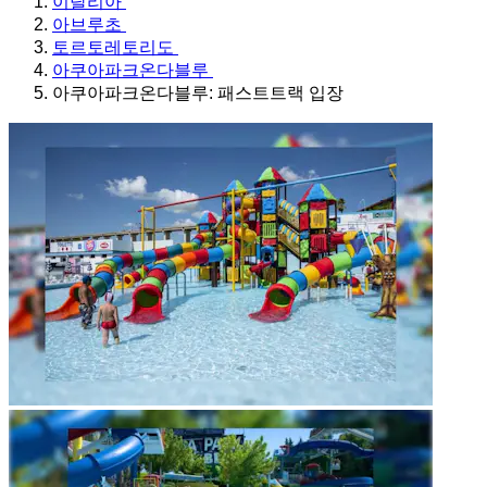
이탈리아
아브루초
토르토레토리도
아쿠아파크온다블루
아쿠아파크온다블루: 패스트트랙 입장