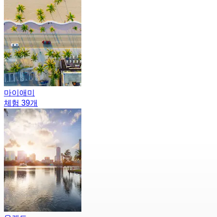
마이애미
체험 39개