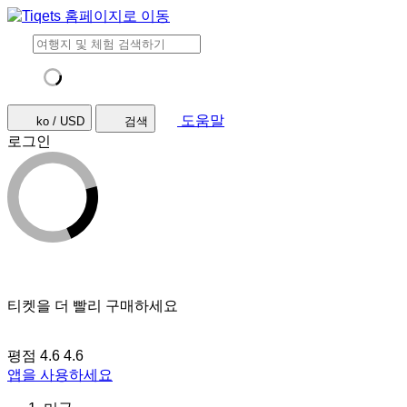
도움말
ko / USD
검색
로그인
티켓을 더 빨리 구매하세요
평점 4.6
4.6
앱을 사용하세요