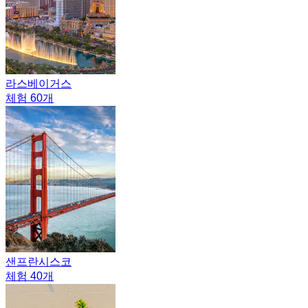
라스베이거스
체험 60개
샌프란시스코
체험 40개