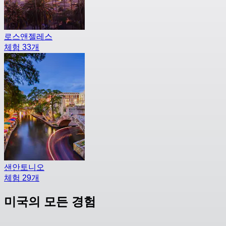
로스앤젤레스
체험 33개
샌안토니오
체험 29개
미국의 모든 경험