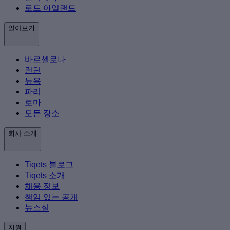
로드 아일랜드
알아보기
바르셀로나
런던
뉴욕
파리
로마
모든 장소
회사 소개
Tiqets 블로그
Tiqets 소개
채용 정보
책임 있는 공개
뉴스실
지원