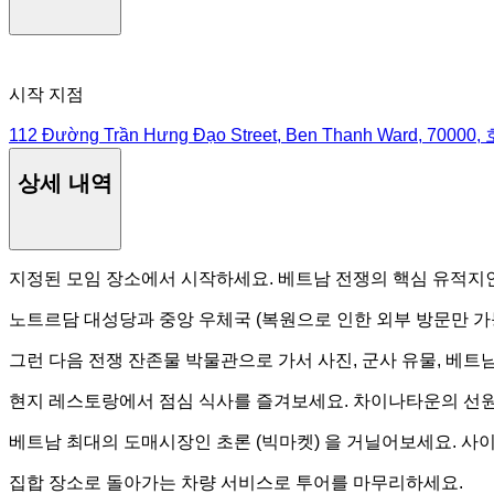
시작 지점
112 Đường Trần Hưng Đạo Street, Ben Thanh Ward, 7000
상세 내역
지정된 모임 장소에서 시작하세요. 베트남 전쟁의 핵심 유적지인
노트르담 대성당과 중앙 우체국 (복원으로 인한 외부 방문만 가
그런 다음 전쟁 잔존물 박물관으로 가서 사진, 군사 유물, 베
현지 레스토랑에서 점심 식사를 즐겨보세요. 차이나타운의 선원의 여
베트남 최대의 도매시장인 초론 (빅마켓) 을 거닐어보세요. 사
집합 장소로 돌아가는 차량 서비스로 투어를 마무리하세요.