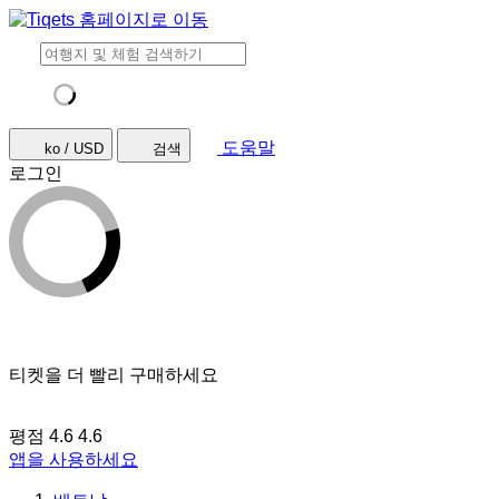
도움말
ko / USD
검색
로그인
티켓을 더 빨리 구매하세요
평점 4.6
4.6
앱을 사용하세요