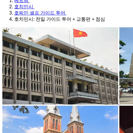
베트남
호치민시
호찌민 셀프 가이드 투어
호치민시: 전일 가이드 투어 + 교통편 + 점심