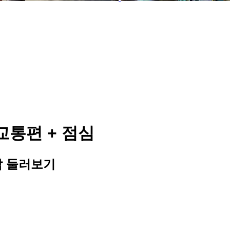
교통편 + 점심
탑 둘러보기