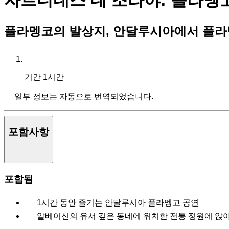
자르디네스 데 조라야: 플라멩
플라멩코의 발상지, 안달루시아에서 플라
기간
1시간
일부 정보는 자동으로 번역되었습니다.
포함사항
포함됨
1시간 동안 즐기는 안달루시아 플라멩고 공연
알베이신의 유서 깊은 동네에 위치한 전통 정원에 앉