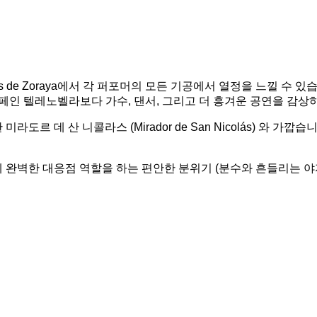
s de Zoraya에서 각 퍼포머의 모든 기공에서 열정을 느낄 수 
페인 텔레노벨라보다 가수, 댄서, 그리고 더 흥겨운 공연을 감상하
산 니콜라스 (Mirador de San Nicolás) 와 가깝습니다. 자
완벽한 대응점 역할을 하는 편안한 분위기 (분수와 흔들리는 야