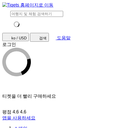
도움말
ko / USD
검색
로그인
티켓을 더 빨리 구매하세요
평점 4.6
4.6
앱을 사용하세요