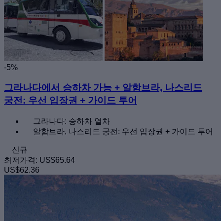
-5%
그라나다에서 승하차 가능 + 알함브라, 나스리드
궁전: 우선 입장권 + 가이드 투어
그라나다: 승하차 열차
알함브라, 나스리드 궁전: 우선 입장권 + 가이드 투어
신규
최저가격:
US$65.64
US$62.36