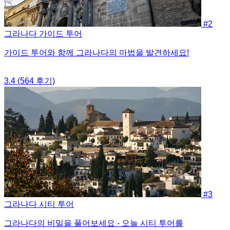
#2
그라나다 가이드 투어
가이드 투어와 함께 그라나다의 마법을 발견하세요!
3.4
(564 후기)
#3
그라나다 시티 투어
그라나다의 비밀을 풀어보세요 - 오늘 시티 투어를