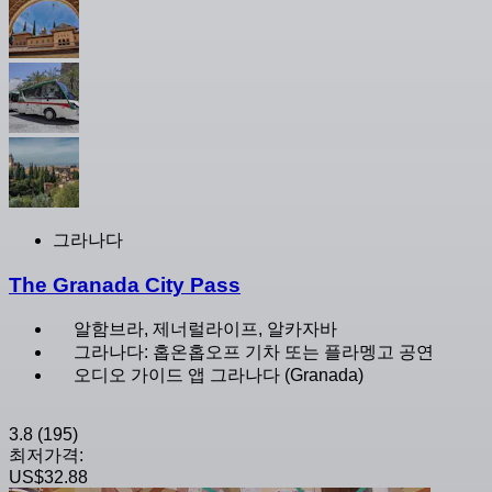
그라나다
The Granada City Pass
알함브라, 제너럴라이프, 알카자바
그라나다: 홉온홉오프 기차 또는 플라멩고 공연
오디오 가이드 앱 그라나다 (Granada)
3.8
(195)
최저가격:
US$32.88