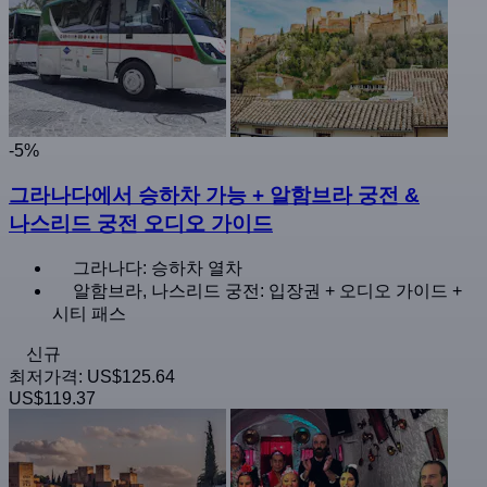
-5%
그라나다에서 승하차 가능 + 알함브라 궁전 &
나스리드 궁전 오디오 가이드
그라나다: 승하차 열차
알함브라, 나스리드 궁전: 입장권 + 오디오 가이드 +
시티 패스
신규
최저가격:
US$125.64
US$119.37