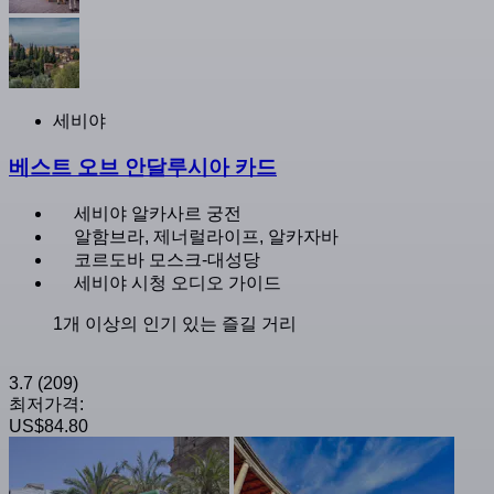
세비야
베스트 오브 안달루시아 카드
세비야 알카사르 궁전
알함브라, 제너럴라이프, 알카자바
코르도바 모스크-대성당
세비야 시청 오디오 가이드
1개 이상의 인기 있는 즐길 거리
3.7
(209)
최저가격:
US$84.80