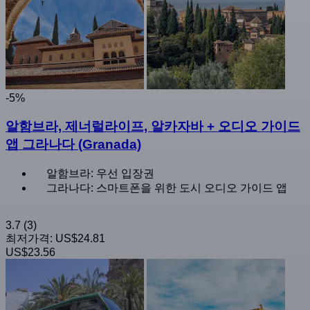
-5%
알함브라, 제너럴라이프, 알카자바 + 오디오 가이드
앱 그라나다 (Granada)
알함브라: 우선 입장권
그라나다: 스마트폰을 위한 도시 오디오 가이드 앱
3.7
(3)
최저가격:
US$24.81
US$23.56