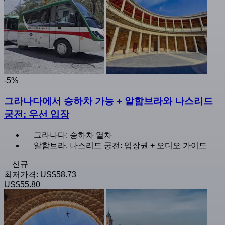
-5%
그라나다에서 승하차 가능 + 알함브라와 나스리드
궁전: 우선 입장
그라나다: 승하차 열차
알함브라, 나스리드 궁전: 입장권 + 오디오 가이드
신규
최저가격:
US$58.73
US$55.80