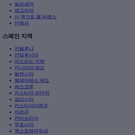
빌라세카
세고비아
산 쿠가트 델 바예스
만레사
스페인 지역
카탈루냐
안달루시아
마드리드 지방
카나리아 제도
발렌시아
발레아레스 제도
바스크주
카스티야 라만차
갈리시아
카스티야이레온
아라곤
칸타브리아
무르시아
엑스트레마두라