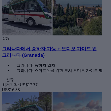
-5%
그라나다에서 승하차 가능 + 오디오 가이드 앱
그라나다 (Granada)
그라나다: 승하차 열차
그라나다: 스마트폰을 위한 도시 오디오 가이드 앱
신규
최저가격:
US$17.77
US$16.88