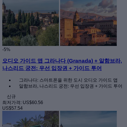
-5%
오디오 가이드 앱 그라나다 (Granada) + 알함브라,
나스리드 궁전: 우선 입장권 + 가이드 투어
그라나다: 스마트폰을 위한 도시 오디오 가이드 앱
알함브라, 나스리드 궁전: 우선 입장권 + 가이드 투어
신규
최저가격:
US$60.56
US$57.54