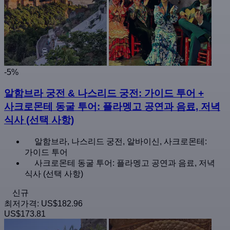
-5%
알함브라 궁전 & 나스리드 궁전: 가이드 투어 +
사크로몬테 동굴 투어: 플라멩고 공연과 음료, 저녁
식사 (선택 사항)
알함브라, 나스리드 궁전, 알바이신, 사크로몬테:
가이드 투어
사크로몬테 동굴 투어: 플라멩고 공연과 음료, 저녁
식사 (선택 사항)
신규
최저가격:
US$182.96
US$173.81