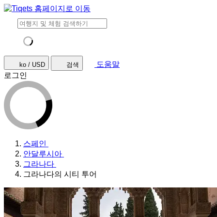
도움말
ko / USD
검색
로그인
스페인
안달루시아
그라나다
그라나다의 시티 투어