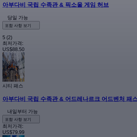
아부다비 국립 수족관 & 픽소울 게임 허브
당일 가능
포함 사항 보기
5
(2)
최저가격:
US$88.50
시티 패스
아부다비 국립 수족관 & 어드레나르크 어드벤처 패
내일부터 가능
포함 사항 보기
최저가격:
US$79.99