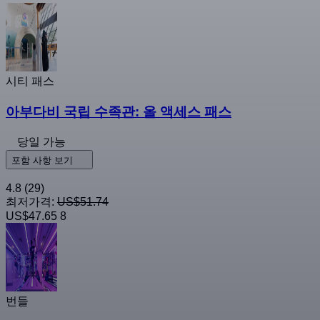
시티 패스
아부다비 국립 수족관: 올 액세스 패스
당일 가능
포함 사항 보기
4.8
(29)
최저가격:
US$51.74
US$47.65
8
번들