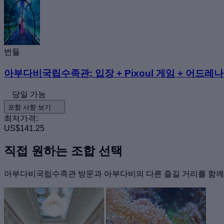
번들
아부다비국립수족관: 입장 + Pixoul 게임 + 어드레
당일 가능
포함 사항 보기
최저가격:
US$141.25
직접 원하는 조합 선택
아부다비국립수족관 방문과 아부다비의 다른 즐길 거리를 함께 