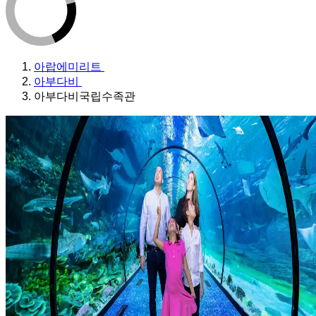
아랍에미리트
아부다비
아부다비국립수족관