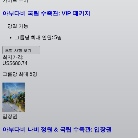
가이드 투어
아부다비 국립 수족관: VIP 패키지
당일 가능
그룹당 최대 인원: 5명
포함 사항 보기
최저가격:
US$680.74
그룹당 최대 5명
입장권
아부다비 나비 정원 & 국립 수족관: 입장권