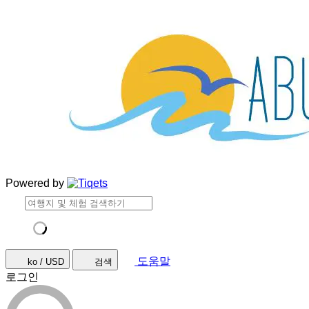
Powered by
도움말
ko / USD
검색
로그인