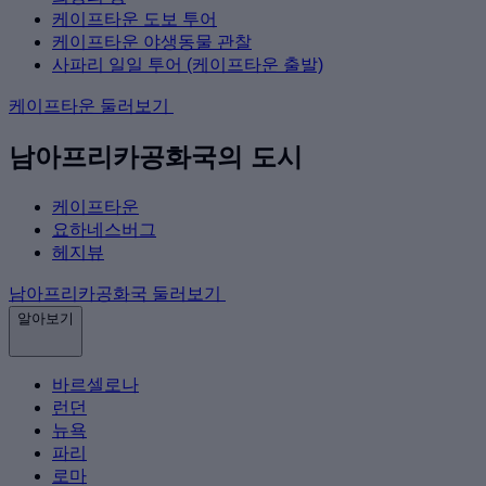
케이프타운 도보 투어
케이프타운 야생동물 관찰
사파리 일일 투어 (케이프타운 출발)
케이프타운 둘러보기
남아프리카공화국의 도시
케이프타운
요하네스버그
헤지뷰
남아프리카공화국 둘러보기
알아보기
바르셀로나
런던
뉴욕
파리
로마