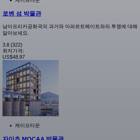
케이프타운
로벤 섬 박물관
남아프리카공화국의 과거와 아파르트헤이트와의 투쟁에 대해
알아보세요.
3.8
(322)
최저가격:
US$48.97
케이프타운
자이츠 MOCAA 박물관