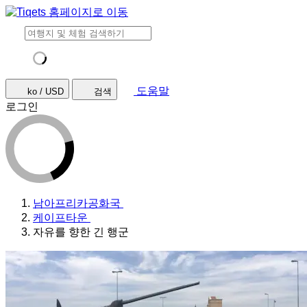
도움말
ko / USD
검색
로그인
남아프리카공화국
케이프타운
자유를 향한 긴 행군