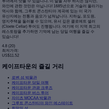
투어에서 맛볼 수 있습니다. 이 말을 자주 하지는 않지만,
와인에 관한 것만은 아닙니다! 1685년으로 거슬러 올라가는
역사와 함께, 그루트 콘스탄티아 계곡에 있는 이 국가
유산지에는 전통과 음모가 넘쳐납니다. 지하실, 포도원,
영지주택을 둘러볼 수 있으며, 유서 깊은 클로에트 셀러
(Cloete Cellar) 투어도 진행됩니다. 여기에 이 지역 최고의
레스토랑을 추가하면 기억에 남는 당일 여행을 즐길 수
있습니다!
4.8
(20)
최저가격:
US$11.52
케이프타운의 즐길 거리
로벤 섬 박물관
케이프타운 당일 여행
케이프타운 관광 크루즈
케이프타운 버스 투어
자이츠 MOCAA 박물관
그루트 콘스탄티아 와인 에스테이트
희망의 성