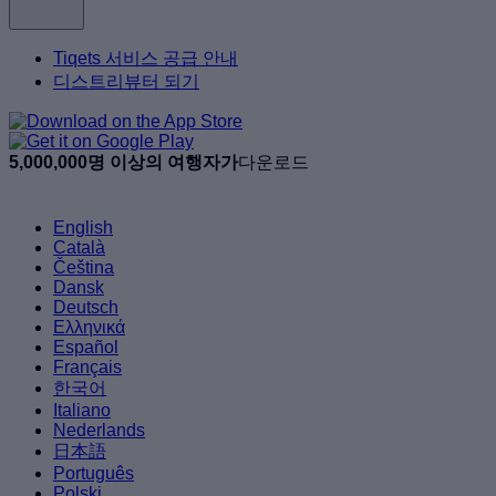
Tiqets 서비스 공급 안내
디스트리뷰터 되기
5,000,000명 이상의 여행자가
다운로드
English
Català
Čeština
Dansk
Deutsch
Ελληνικά
Español
Français
한국어
Italiano
Nederlands
日本語
Português
Polski