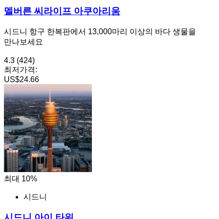
멜버른 씨라이프 아쿠아리움
시드니 항구 한복판에서 13,000마리 이상의 바다 생물을
만나보세요
4.3
(424)
최저가격:
US$24.66
최대 10%
시드니
시드니 아이 타워