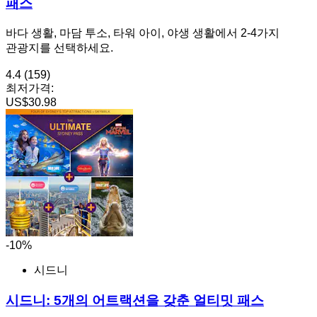
패스
바다 생활, 마담 투소, 타워 아이, 야생 생활에서 2-4가지
관광지를 선택하세요.
4.4
(159)
최저가격:
US$30.98
-10%
시드니
시드니: 5개의 어트랙션을 갖춘 얼티밋 패스