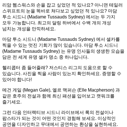
리암 헴스워스와 손을 잡고 싶었던 적 있나요? 아니면 테일러
스위프트의 눈을 똑바로 쳐다보고 싶었던 적 있나요? 마담
투소 시드니 (Madame Tussauds Sydney) 에서는 두 가지
모두 가능합니다. 최고의 달링 하버에서 수백 개의 개성
넘치는 개성을 만끽하세요.
마담 투소 시드니 (Madame Tussauds Sydney) 에서 셀카를
찍을 수 있는 멋진 기회가 많이 있습니다. 마담 투소 시드니
(Madame Tussauds Sydney) 는 유명 인사들의 생생한 모습을
담은 전 세계 유명 셀카 명소 중 하나입니다.
헬리콥터 좀 들어줄래? 저스티스 리그의 도움으로 할 수
있습니다. 사진을 찍을 사람이 있는지 확인하세요. 증명할 수
있어야 합니다!
메건 게일 (Megan Gale), 엘르 맥퍼슨 (Elle Macpherson) 과
같은 호주의 전설과 함께 최신 패션을 입어보고 캣워크를
즐기세요.
그런 다음 인터랙티브 시드니 라이브에서 록의 전설이나
팝스타가 되는 것이 어떤 것인지 경험해 보세요. 이상적인
공연을 디자인하고 무대에서 공연하는 환상을 실현하세요.