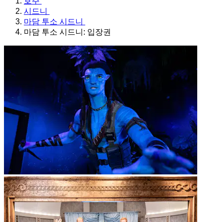
호주
시드니
마담 투소 시드니
마담 투소 시드니: 입장권