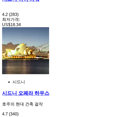
4.2
(283)
최저가격:
US$18.34
시드니
시드니 오페라 하우스
호주의 현대 건축 걸작
4.7
(340)