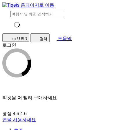
도움말
ko / USD
검색
로그인
티켓을 더 빨리 구매하세요
평점 4.6
4.6
앱을 사용하세요