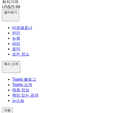
최저가격:
US$25.99
알아보기
바르셀로나
런던
뉴욕
파리
로마
모든 장소
회사 소개
Tiqets 블로그
Tiqets 소개
채용 정보
책임 있는 공개
뉴스실
지원