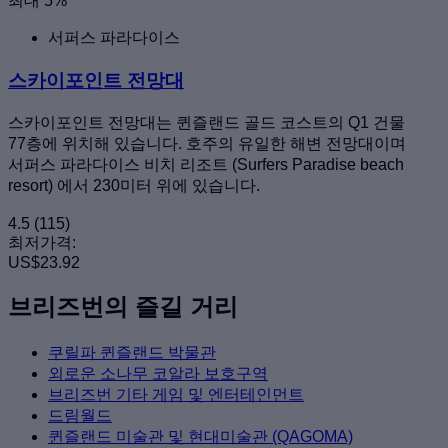
최대 5%
서퍼스 파라다이스
스카이포인트 전망대
스카이포인트 전망대는 퀸즐랜드 골드 코스트의 Q1 건물
77층에 위치해 있습니다. 호주의 유일한 해변 전망대이며
서퍼스 파라다이스 비치 리조트 (Surfers Paradise beach
resort) 에서 230미터 위에 있습니다.
4.5
(115)
최저가격:
US$23.92
브리즈번의 즐길 거리
쿠릴파 퀸즐랜드 박물관
외로운 소나무 코알라 보호구역
브리즈번 기타 게임 및 엔터테인먼트
드림월드
퀸즐랜드 미술관 및 현대미술관 (QAGOMA)