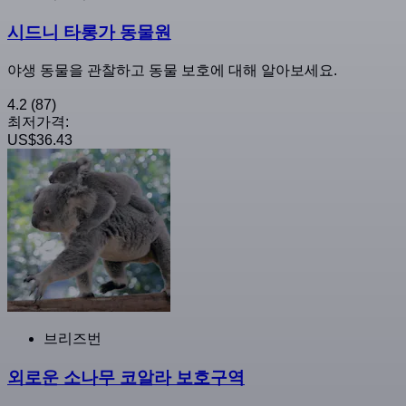
시드니 타롱가 동물원
야생 동물을 관찰하고 동물 보호에 대해 알아보세요.
4.2
(87)
최저가격:
US$36.43
브리즈번
외로운 소나무 코알라 보호구역