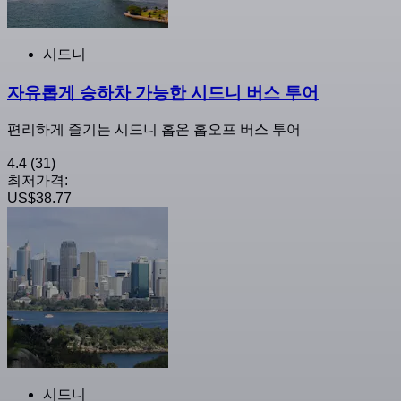
시드니
자유롭게 승하차 가능한 시드니 버스 투어
편리하게 즐기는 시드니 홉온 홉오프 버스 투어
4.4
(31)
최저가격:
US$38.77
시드니