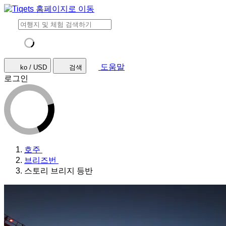
도움말
ko / USD
검색
로그인
호주
브리즈번
스토리 브리지 등반