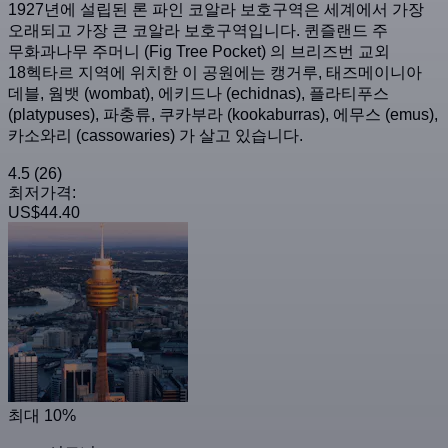
1927년에 설립된 론 파인 코알라 보호구역은 세계에서 가장
오래되고 가장 큰 코알라 보호구역입니다. 퀸즐랜드 주
무화과나무 주머니 (Fig Tree Pocket) 의 브리즈번 교외
18헥타르 지역에 위치한 이 공원에는 캥거루, 태즈메이니아
데블, 웜뱃 (wombat), 에키드나 (echidnas), 플라티푸스
(platypuses), 파충류, 쿠카부라 (kookaburras), 에무스 (emus),
카소와리 (cassowaries) 가 살고 있습니다.
4.5
(26)
최저가격:
US$44.40
최대 10%