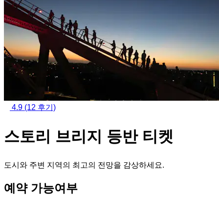
4.9
(12 후기)
스토리 브리지 등반 티켓
도시와 주변 지역의 최고의 전망을 감상하세요.
예약 가능여부