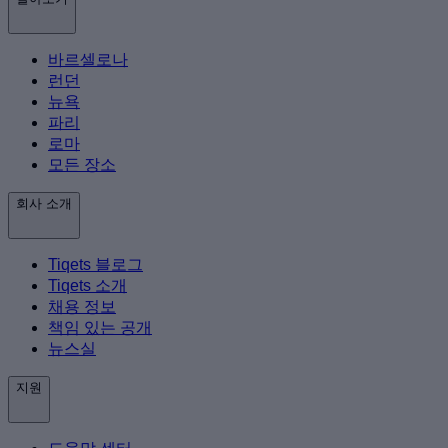
바르셀로나
런던
뉴욕
파리
로마
모든 장소
회사 소개
Tiqets 블로그
Tiqets 소개
채용 정보
책임 있는 공개
뉴스실
지원