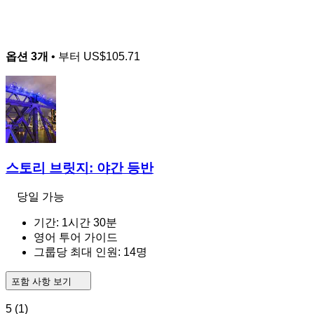
옵션 3개
• 부터
US$105.71
스토리 브릿지: 야간 등반
당일 가능
기간: 1시간 30분
영어 투어 가이드
그룹당 최대 인원: 14명
포함 사항 보기
5
(1)