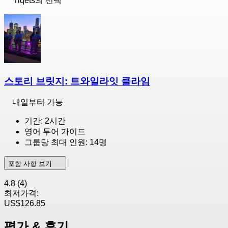
Tiqets의 선택
스토리 브릿지: 트와일라잇 클라임
내일부터 가능
기간: 2시간
영어 투어 가이드
그룹당 최대 인원: 14명
포함 사항 보기
4.8
(4)
최저가격:
US$126.85
평가 & 후기