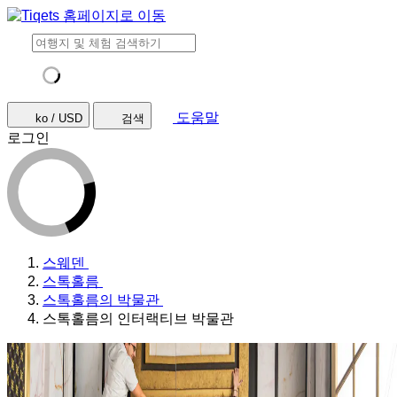
도움말
ko / USD
검색
로그인
스웨덴
스톡홀름
스톡홀름의 박물관
스톡홀름의 인터랙티브 박물관