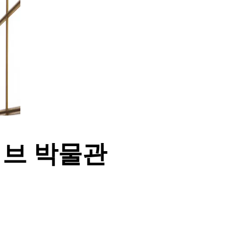
브 박물관