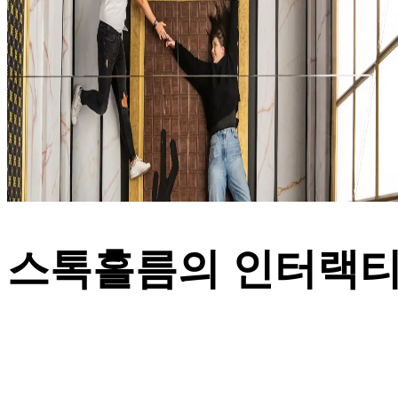
스톡홀름의 인터랙티