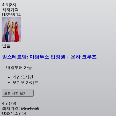
4.6
(83)
최저가격:
US$68.14
번들
암스테르담: 마담투소 입장권 + 운하 크루즈
내일부터 가능
기간: 1시간
오디오 가이드
포함 사항 보기
4.7
(79)
최저가격:
US$48.50
US$41.57
14