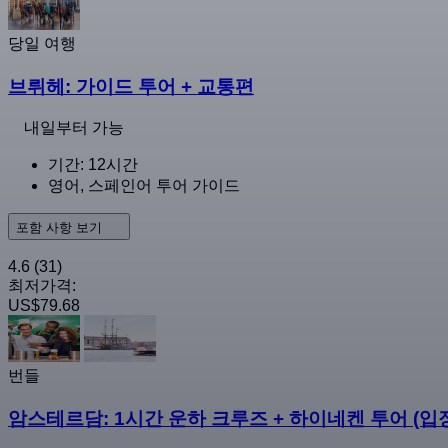
당일 여행
브뤼헤: 가이드 투어 + 교통편
내일부터 가능
기간: 12시간
영어, 스페인어 투어 가이드
포함 사항 보기
4.6
(31)
최저가격:
US$79.68
번들
암스테르담: 1시간 운하 크루즈 + 하이네켄 투어 (입장