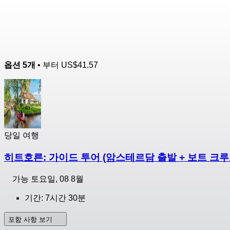
옵션 5개
• 부터
US$41.57
당일 여행
히트호른: 가이드 투어 (암스테르담 출발 + 보트 크루
가능
토요일, 08 8월
기간: 7시간 30분
포함 사항 보기