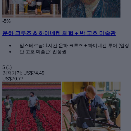
-5%
운하 크루즈 & 하이네켄 체험 + 반 고흐 미술관
암스테르담: 1시간 운하 크루즈 + 하이네켄 투어 (입장 
반 고흐 미술관: 입장권
5
(1)
최저가격:
US$74.49
US$70.77