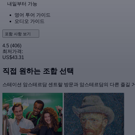
내일부터 가능
영어 투어 가이드
오디오 가이드
포함 사항 보기
4.5
(406)
최저가격:
US$43.31
직접 원하는 조합 선택
스테이션 암스테르담 센트랄 방문과 암스테르담의 다른 즐길 거리