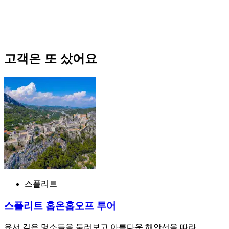
고객은 또 샀어요
스플리트
스플리트 홉온홉오프 투어
유서 깊은 명소들을 둘러보고 아름다운 해안선을 따라