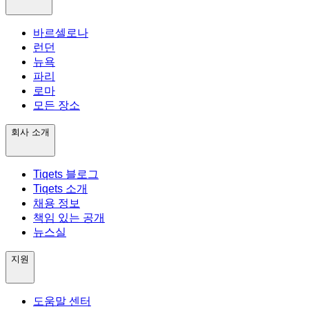
바르셀로나
런던
뉴욕
파리
로마
모든 장소
회사 소개
Tiqets 블로그
Tiqets 소개
채용 정보
책임 있는 공개
뉴스실
지원
도움말 센터