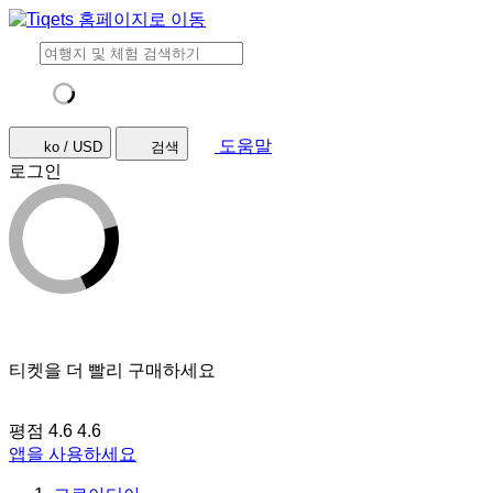
도움말
ko / USD
검색
로그인
티켓을 더 빨리 구매하세요
평점 4.6
4.6
앱을 사용하세요