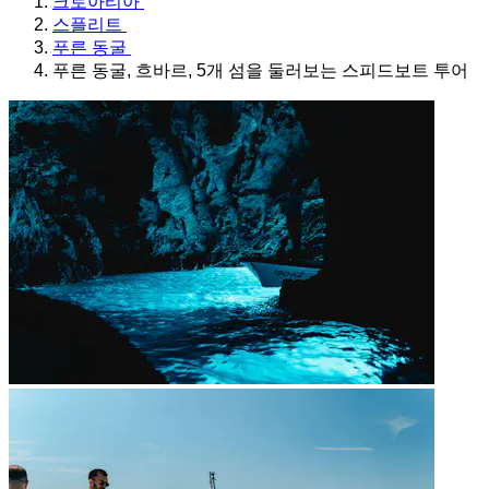
크로아티아
스플리트
푸른 동굴
푸른 동굴, 흐바르, 5개 섬을 둘러보는 스피드보트 투어