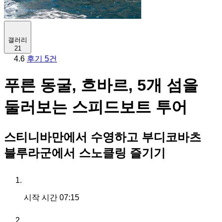
갤러리
21
4.6
후기 5건
푸른 동굴, 흐바르, 5개 섬을
둘러보는 스피드보트 투어
스티니바만에서 수영하고 부디코바츠
블루라군에서 스노클링 즐기기
시작 시간
07:15