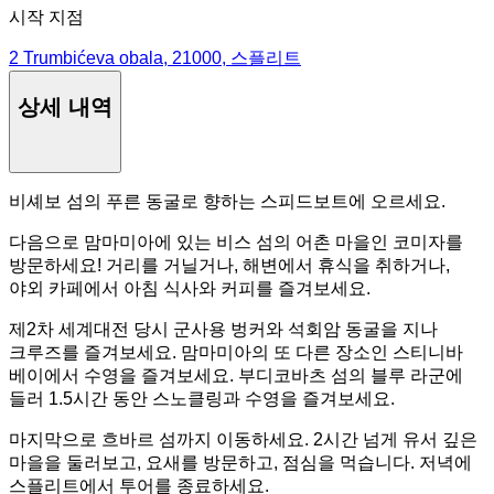
시작 지점
2 Trumbićeva obala, 21000, 스플리트
상세 내역
비셰보 섬의 푸른 동굴로 향하는 스피드보트에 오르세요.
다음으로 맘마미아에 있는 비스 섬의 어촌 마을인 코미자를
방문하세요! 거리를 거닐거나, 해변에서 휴식을 취하거나,
야외 카페에서 아침 식사와 커피를 즐겨보세요.
제2차 세계대전 당시 군사용 벙커와 석회암 동굴을 지나
크루즈를 즐겨보세요. 맘마미아의 또 다른 장소인 스티니바
베이에서 수영을 즐겨보세요. 부디코바츠 섬의 블루 라군에
들러 1.5시간 동안 스노클링과 수영을 즐겨보세요.
마지막으로 흐바르 섬까지 이동하세요. 2시간 넘게 유서 깊은
마을을 둘러보고, 요새를 방문하고, 점심을 먹습니다. 저녁에
스플리트에서 투어를 종료하세요.