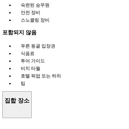
숙련된 승무원
안전 장비
스노클링 장비
포함되지 않음
푸른 동굴 입장권
식음료
투어 가이드
비치 타월
호텔 픽업 또는 하차
팁
집합 장소