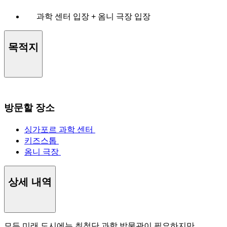
과학 센터 입장 + 옴니 극장 입장
목적지
방문할 장소
싱가포르 과학 센터
키즈스톱
옴니 극장
상세 내역
모든 미래 도시에는 최첨단 과학 박물관이 필요하지만