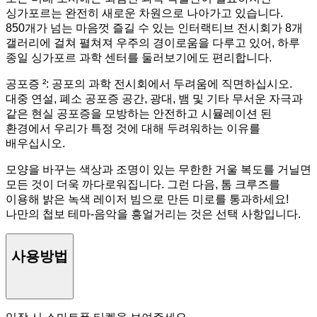
싱가포르는 완전히 새로운 차원으로 나아가고 있습니다.
850개가 넘는 마음껏 즐길 수 있는 인터랙티브 전시회가 8개
갤러리에 걸쳐 펼쳐져 우주의 경이로움을 다루고 있어, 하루
종일 싱가포르 과학 센터를 둘러보기에도 편리합니다.
공포증 ²: 공포의 과학 전시회에서 두려움에 직면하십시오.
대중 연설, 폐소 공포증 공간, 광대, 뱀 및 기타 무서운 자극과
같은 현실 공포증을 모방하는 안전하고 시뮬레이션 된
환경에서 우리가 특정 것에 대해 두려워하는 이유를
배우십시오.
모양을 바꾸는 색상과 조명이 있는 무한한 거울 복도를 거닐면
모든 것이 더욱 까다로워집니다. 그런 다음, 톰 크루즈를
이용해 밝은 녹색 레이저 빔으로 만든 미로를 통과하세요!
나만의 첩보 테마-음악을 흥얼거리는 것은 선택 사항입니다.
사용방법