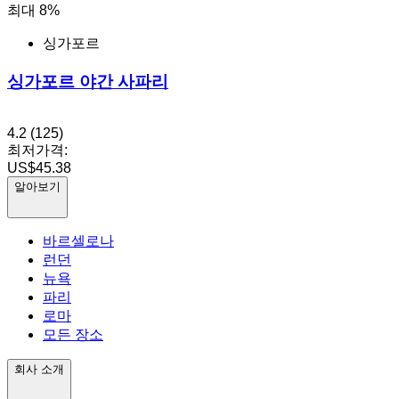
최대 8%
싱가포르
싱가포르 야간 사파리
4.2
(125)
최저가격:
US$45.38
알아보기
바르셀로나
런던
뉴욕
파리
로마
모든 장소
회사 소개