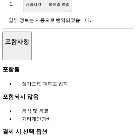
관람시간
화요일 영업
일부 정보는 자동으로 번역되었습니다.
포함사항
포함됨
싱가포르 과학고 입학
포함되지 않음
음식 및 음료
기타개인경비
결제 시 선택 옵션