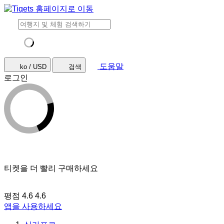
도움말
ko / USD
검색
로그인
티켓을 더 빨리 구매하세요
평점 4.6
4.6
앱을 사용하세요