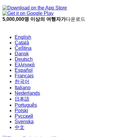
5,000,000명 이상의 여행자가
다운로드
English
Català
Čeština
Dansk
Deutsch
Ελληνικά
Español
Français
한국어
Italiano
Nederlands
日本語
Português
Polski
Русский
Svenska
中文