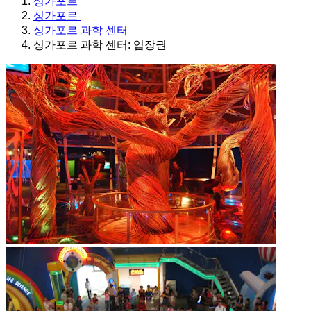
싱가포르
싱가포르
싱가포르 과학 센터
싱가포르 과학 센터: 입장권