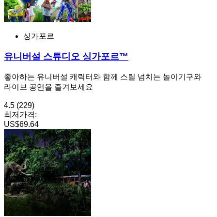
싱가포르
유니버설 스튜디오 싱가포르™
좋아하는 유니버설 캐릭터와 함께 스릴 넘치는 놀이기구와
라이브 공연을 즐겨보세요
4.5
(229)
최저가격:
US$69.64