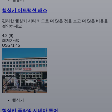
헬싱키 어트랙션 패스
편리한 헬싱키 시티 카드로 더 많은 것을 보고 더 많은 비용을
절약하세요
4.2
(9)
최저가격:
US$71.45
헬싱키
헬싱키 플라잉 시네마 투어