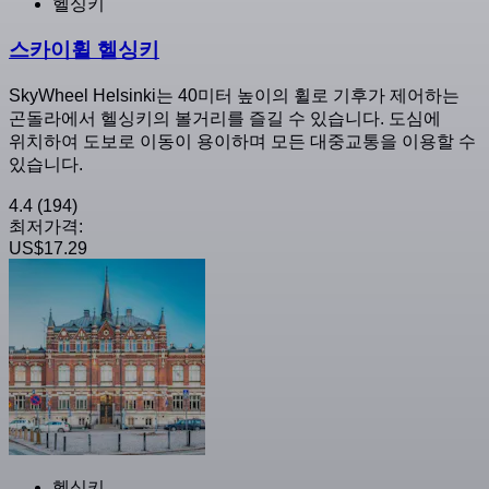
헬싱키
스카이휠 헬싱키
SkyWheel Helsinki는 40미터 높이의 휠로 기후가 제어하는
곤돌라에서 헬싱키의 볼거리를 즐길 수 있습니다. 도심에
위치하여 도보로 이동이 용이하며 모든 대중교통을 이용할 수
있습니다.
4.4
(194)
최저가격:
US$17.29
헬싱키