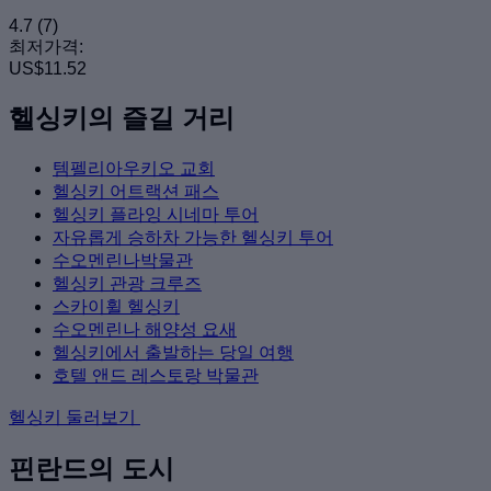
4.7
(7)
최저가격:
US$11.52
헬싱키의 즐길 거리
템펠리아우키오 교회
헬싱키 어트랙션 패스
헬싱키 플라잉 시네마 투어
자유롭게 승하차 가능한 헬싱키 투어
수오멘린나박물관
헬싱키 관광 크루즈
스카이휠 헬싱키
수오멘린나 해양성 요새
헬싱키에서 출발하는 당일 여행
호텔 앤드 레스토랑 박물관
헬싱키 둘러보기
핀란드의 도시