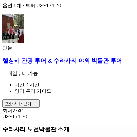
옵션 1개
• 부터
US$171.70
번들
헬싱키 관광 투어 & 수라사리 야외 박물관 투어
내일부터 가능
기간: 5시간
영어 투어 가이드
포함 사항 보기
최저가격:
US$171.70
수라사리 노천박물관 소개