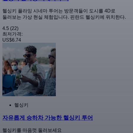
헬싱키 플라잉 시네마 투어는 방문객들이 도시를 4D로
둘러보는 가상 현실 체험입니다. 핀란드 헬싱키에 위치한다.
4.5
(22)
최저가격:
US$6.74
헬싱키
자유롭게 승하차 가능한 헬싱키 투어
헬싱키를 마음껏 둘러보세요