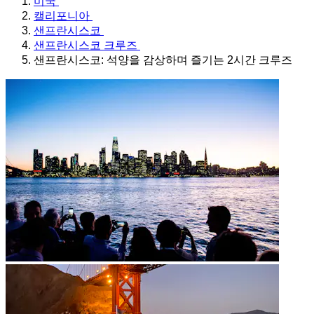
미국
캘리포니아
샌프란시스코
샌프란시스코 크루즈
샌프란시스코: 석양을 감상하며 즐기는 2시간 크루즈