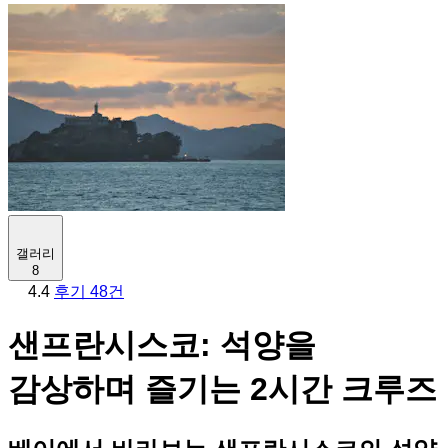
갤러리
8
4.4
후기 48건
샌프란시스코: 석양을
감상하며 즐기는 2시간 크루즈