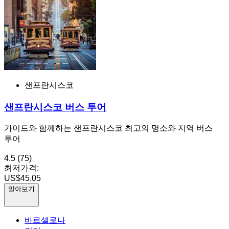
샌프란시스코
샌프란시스코 버스 투어
가이드와 함께하는 샌프란시스코 최고의 명소와 지역 버스
투어
4.5
(75)
최저가격:
US$45.05
알아보기
바르셀로나