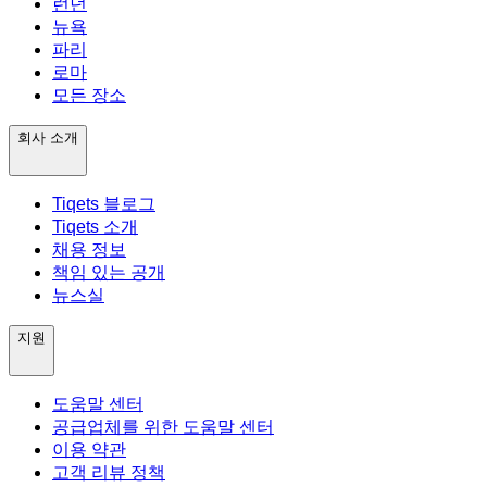
런던
뉴욕
파리
로마
모든 장소
회사 소개
Tiqets 블로그
Tiqets 소개
채용 정보
책임 있는 공개
뉴스실
지원
도움말 센터
공급업체를 위한 도움말 센터
이용 약관
고객 리뷰 정책