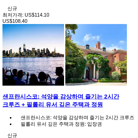
신규
최저가격:
US$114.10
US$108.40
샌프란시스코: 석양을 감상하며 즐기는 2시간
크루즈 + 필롤리 유서 깊은 주택과 정원
샌프란시스코: 석양을 감상하며 즐기는 2시간 크루즈
필롤리 유서 깊은 주택과 정원: 입장권
신규