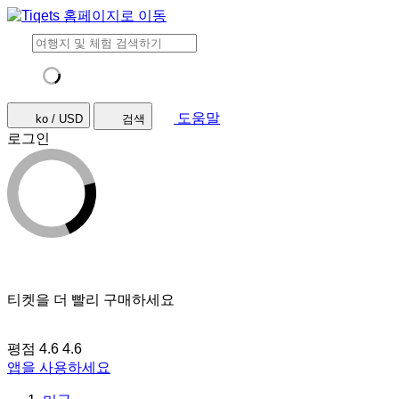
도움말
ko / USD
검색
로그인
티켓을 더 빨리 구매하세요
평점 4.6
4.6
앱을 사용하세요