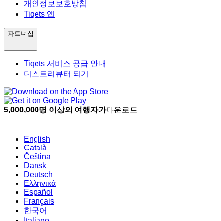
개인정보보호방침
Tiqets 앱
파트너십
Tiqets 서비스 공급 안내
디스트리뷰터 되기
5,000,000명 이상의 여행자가
다운로드
English
Català
Čeština
Dansk
Deutsch
Ελληνικά
Español
Français
한국어
Italiano