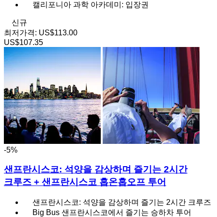
캘리포니아 과학 아카데미: 입장권
신규
최저가격:
US$113.00
US$107.35
-5%
샌프란시스코: 석양을 감상하며 즐기는 2시간
크루즈 + 샌프란시스코 홉온홉오프 투어
샌프란시스코: 석양을 감상하며 즐기는 2시간 크루즈
Big Bus 샌프란시스코에서 즐기는 승하차 투어