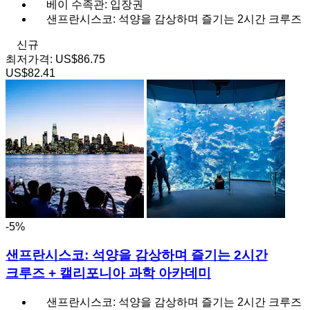
베이 수족관: 입장권
샌프란시스코: 석양을 감상하며 즐기는 2시간 크루즈
신규
최저가격:
US$86.75
US$82.41
-5%
샌프란시스코: 석양을 감상하며 즐기는 2시간
크루즈 + 캘리포니아 과학 아카데미
샌프란시스코: 석양을 감상하며 즐기는 2시간 크루즈