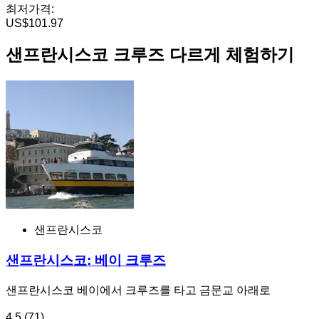
최저가격:
US$101.97
샌프란시스코 크루즈 다르게 체험하기
샌프란시스코
샌프란시스코: 베이 크루즈
샌프란시스코 베이에서 크루즈를 타고 금문교 아래로
4.5
(71)