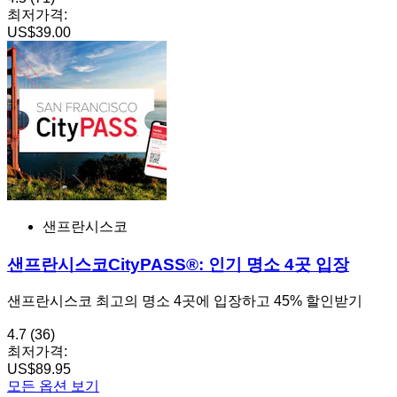
최저가격:
US$39.00
샌프란시스코
샌프란시스코CityPASS®: 인기 명소 4곳 입장
샌프란시스코 최고의 명소 4곳에 입장하고 45% 할인받기
4.7
(36)
최저가격:
US$89.95
모든 옵션 보기