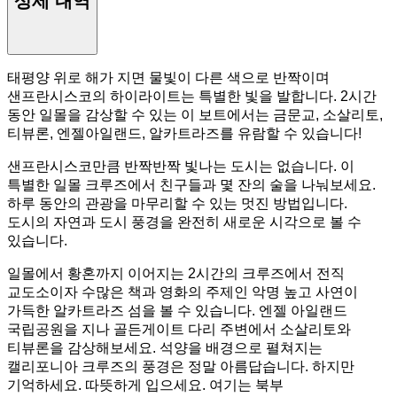
상세 내역
태평양 위로 해가 지면 물빛이 다른 색으로 반짝이며
샌프란시스코의 하이라이트는 특별한 빛을 발합니다. 2시간
동안 일몰을 감상할 수 있는 이 보트에서는 금문교, 소살리토,
티뷰론, 엔젤아일랜드, 알카트라즈를 유람할 수 있습니다!
샌프란시스코만큼 반짝반짝 빛나는 도시는 없습니다. 이
특별한 일몰 크루즈에서 친구들과 몇 잔의 술을 나눠보세요.
하루 동안의 관광을 마무리할 수 있는 멋진 방법입니다.
도시의 자연과 도시 풍경을 완전히 새로운 시각으로 볼 수
있습니다.
일몰에서 황혼까지 이어지는 2시간의 크루즈에서 전직
교도소이자 수많은 책과 영화의 주제인 악명 높고 사연이
가득한 알카트라즈 섬을 볼 수 있습니다. 엔젤 아일랜드
국립공원을 지나 골든게이트 다리 주변에서 소살리토와
티뷰론을 감상해보세요. 석양을 배경으로 펼쳐지는
캘리포니아 크루즈의 풍경은 정말 아름답습니다. 하지만
기억하세요. 따뜻하게 입으세요. 여기는 북부