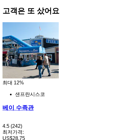
고객은 또 샀어요
최대 12%
샌프란시스코
베이 수족관
4.5
(242)
최저가격:
US$28.75