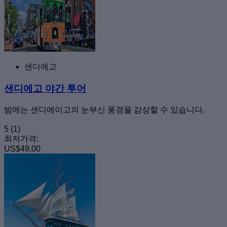
샌디에고
샌디에고 야간 투어
밤에는 샌디에이고의 눈부신 풍경을 감상할 수 있습니다.
5
(1)
최저가격:
US$49.00