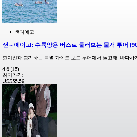
샌디에고
샌디에이고: 수륙양용 버스로 둘러보는 물개 투어 (90
현지인과 함께하는 특별 가이드 보트 투어에서 돌고래, 바다사
4.6
(15)
최저가격:
US$55.59