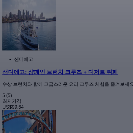
샌디에고
샌디에고: 샴페인 브런치 크루즈 + 디저트 뷔페
수상 브런치와 함께 고급스러운 요리 크루즈 체험을 즐겨보세요
5
(5)
최저가격:
US$99.64