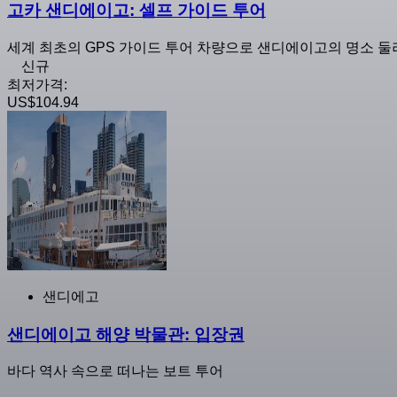
고카 샌디에이고: 셀프 가이드 투어
세계 최초의 GPS 가이드 투어 차량으로 샌디에이고의 명소 
신규
최저가격:
US$104.94
샌디에고
샌디에이고 해양 박물관: 입장권
바다 역사 속으로 떠나는 보트 투어