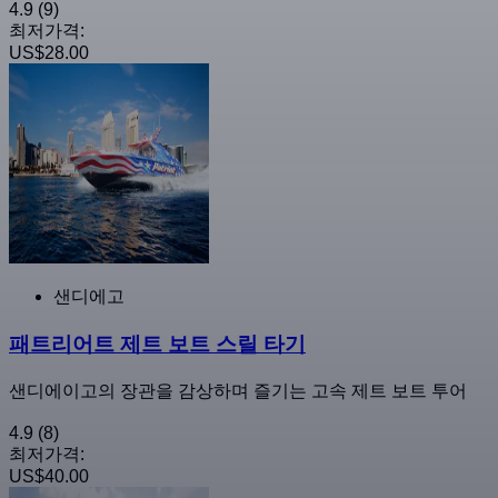
4.9
(9)
최저가격:
US$28.00
샌디에고
패트리어트 제트 보트 스릴 타기
샌디에이고의 장관을 감상하며 즐기는 고속 제트 보트 투어
4.9
(8)
최저가격:
US$40.00