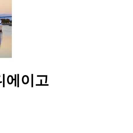
샌디에이고