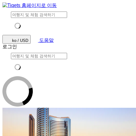
도움말
ko / USD
로그인