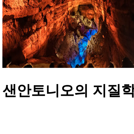
샌안토니오의 지질학