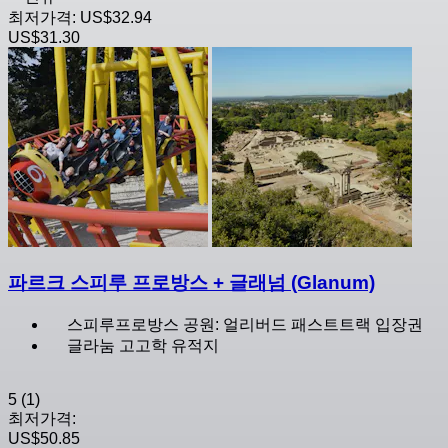
최저가격:
US$32.94
US$31.30
파르크 스피루 프로방스 + 글래넘 (Glanum)
스피루프로방스 공원: 얼리버드 패스트트랙 입장권
글라눔 고고학 유적지
5
(1)
최저가격:
US$50.85