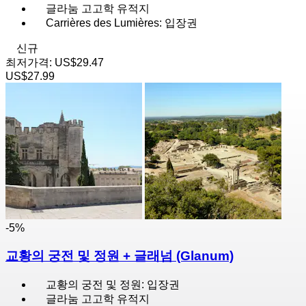
글라눔 고고학 유적지
Carrières des Lumières: 입장권
신규
최저가격:
US$29.47
US$27.99
-5%
교황의 궁전 및 정원 + 글래넘 (Glanum)
교황의 궁전 및 정원: 입장권
글라눔 고고학 유적지