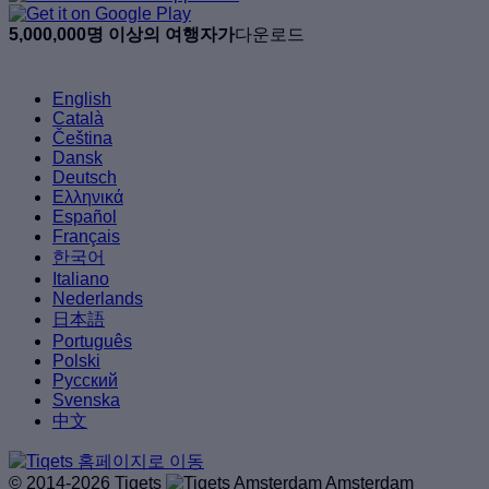
5,000,000명 이상의 여행자가
다운로드
English
Català
Čeština
Dansk
Deutsch
Ελληνικά
Español
Français
한국어
Italiano
Nederlands
日本語
Português
Polski
Русский
Svenska
中文
© 2014-2026 Tiqets
Amsterdam