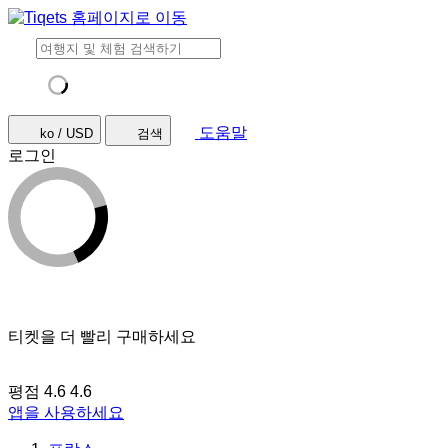
도움말
ko / USD
검색
로그인
티켓을 더 빨리 구매하세요
평점 4.6
4.6
앱을 사용하세요