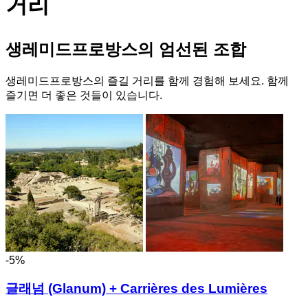
거리
생레미드프로방스의 엄선된 조합
생레미드프로방스의 즐길 거리를 함께 경험해 보세요. 함께
즐기면 더 좋은 것들이 있습니다.
-5%
글래넘 (Glanum) + Carrières des Lumières