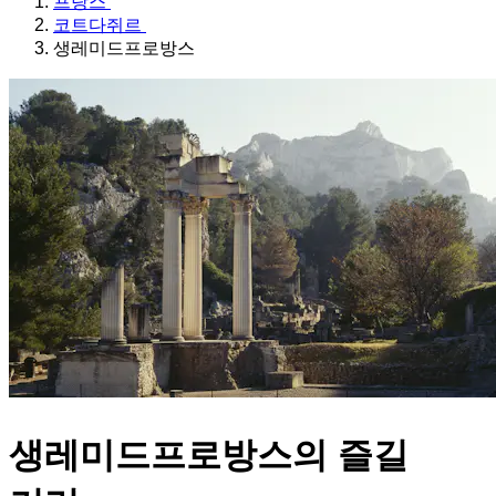
프랑스
코트다쥐르
생레미드프로방스
생레미드프로방스의 즐길