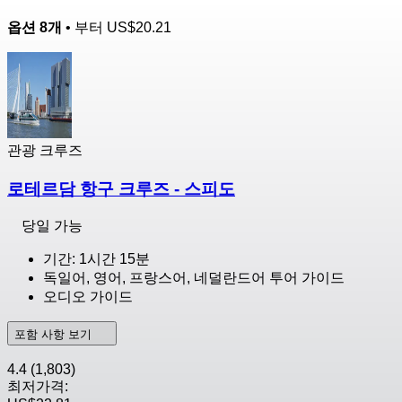
옵션 8개
• 부터
US$20.21
관광 크루즈
로테르담 항구 크루즈 - 스피도
당일 가능
기간: 1시간 15분
독일어, 영어, 프랑스어, 네덜란드어 투어 가이드
오디오 가이드
포함 사항 보기
4.4
(1,803)
최저가격: