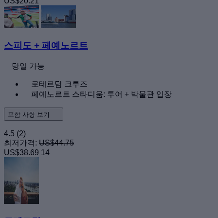
US$20.21
스피도 + 페예노르트
당일 가능
로테르담 크루즈
페예노르트 스타디움: 투어 + 박물관 입장
포함 사항 보기
4.5
(2)
최저가격:
US$44.75
US$38.69
14