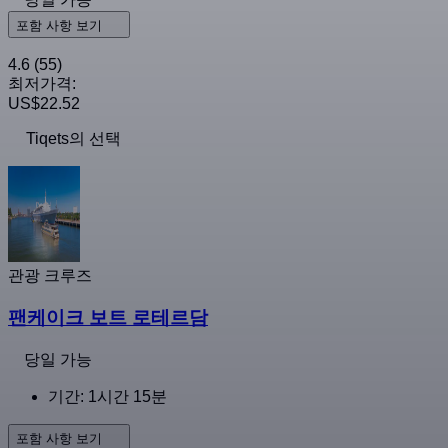
포함 사항 보기
4.6
(55)
최저가격:
US$22.52
Tiqets의 선택
관광 크루즈
팬케이크 보트 로테르담
당일 가능
기간: 1시간 15분
포함 사항 보기