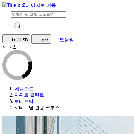
도움말
ko / USD
검색
로그인
네덜란드
자위트 홀란트
로테르담
로테르담 관광 크루즈