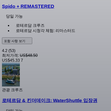
Spido + REMASTERED
당일 가능
로테르담 크루즈
로테르담 시청각 체험: 리마스터드
포함 사항 보기
4.2
(53)
최저가격:
US$48.50
US$45.33
7
관광 크루즈
로테르담 & 킨더데이크: WaterShuttle 입장권
당일 가능