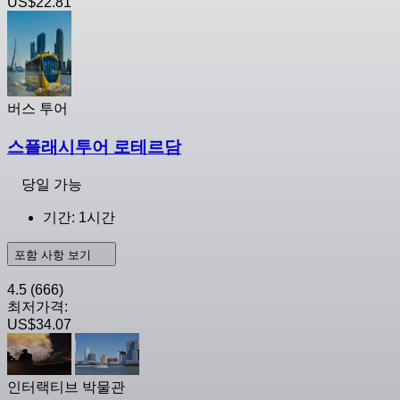
US$22.81
버스 투어
스플래시투어 로테르담
당일 가능
기간: 1시간
포함 사항 보기
4.5
(666)
최저가격:
US$34.07
인터랙티브 박물관