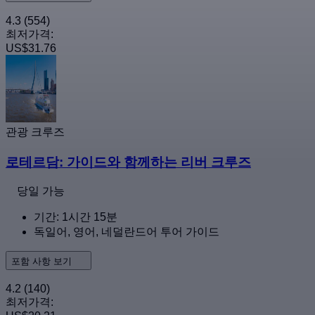
4.3
(554)
최저가격:
US$31.76
관광 크루즈
로테르담: 가이드와 함께하는 리버 크루즈
당일 가능
기간: 1시간 15분
독일어, 영어, 네덜란드어 투어 가이드
포함 사항 보기
4.2
(140)
최저가격: