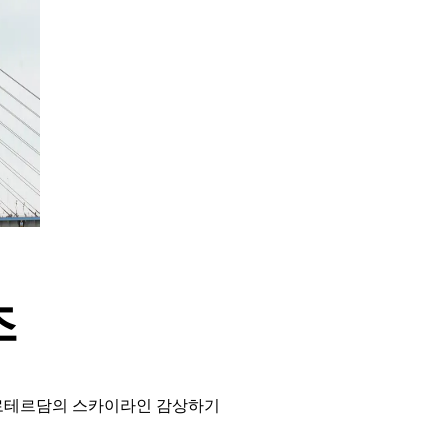
즈
로테르담의 스카이라인 감상하기