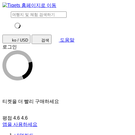
도움말
ko / USD
검색
로그인
티켓을 더 빨리 구매하세요
평점 4.6
4.6
앱을 사용하세요