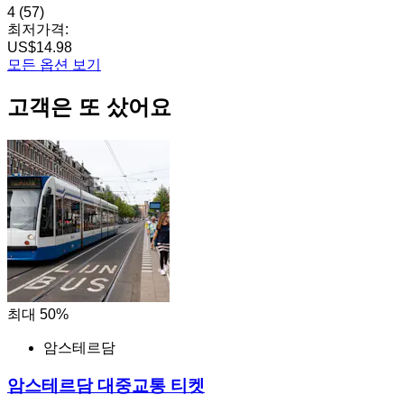
4
(57)
최저가격:
US$14.98
모든 옵션 보기
고객은 또 샀어요
최대 50%
암스테르담
암스테르담 대중교통 티켓