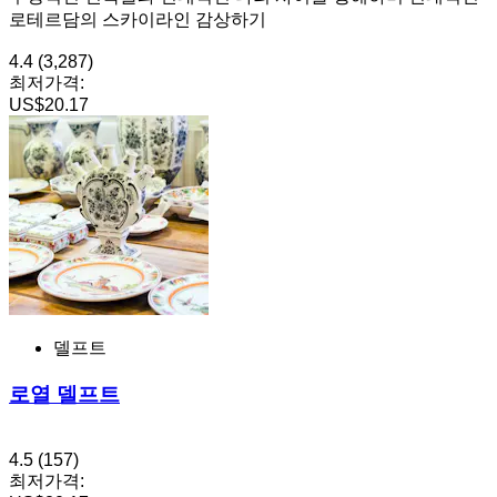
로테르담의 스카이라인 감상하기
4.4
(3,287)
최저가격:
US$20.17
델프트
로열 델프트
4.5
(157)
최저가격: