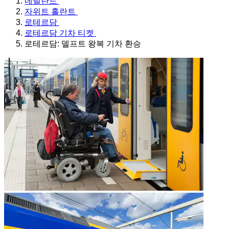
네덜란드
자위트 홀란트
로테르담
로테르담 기차 티켓
로테르담: 델프트 왕복 기차 환승