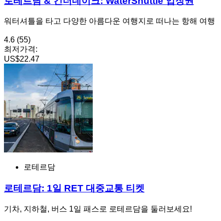
로테르담 & 킨더데이크: WaterShuttle 입장권
워터셔틀을 타고 다양한 아름다운 여행지로 떠나는 항해 여행
4.6
(55)
최저가격:
US$22.47
로테르담
로테르담: 1일 RET 대중교통 티켓
기차, 지하철, 버스 1일 패스로 로테르담을 둘러보세요!