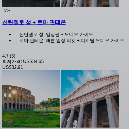
-5%
산탄젤로 성 + 로마 판테온
산탄젤로 성: 입장권 + 오디오 가이드
로마 판테온: 빠른 입장 티켓 + 디지털 오디오 가이드
4.7
(3)
최저가격:
US$34.65
US$32.91