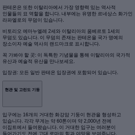
판테온은 또한 이탈리아에서 가장 영향력 있는 역사적
인물들의 묘 역할을 합니다. 내부에는 유명한 르네상스 화가인
라파엘로의 무덤이 있습니다.
비토리오 에마누엘레 2세와 이탈리아의 움베르토 1세의
무덤도 있습니다. 이 무덤의 존재는 판테온을 국가 명예의
장소이자 예술 역사의 랜드마크로 표시합니다.
꼭 가봐야 할 곳: 이 독특한 기념물을 통해 이탈리아의 국가적
유산과 예술적 유산을 만나보세요.
입장권: 모든 일반 판테온 입장권에 포함되어 있습니다.
현관 및 고린도 기둥
입구에는 16개의 거대한 화강암 기둥이 현관을 형성하고
있습니다. 각각 무게는 약 60톤이며 약 2,000년 전에
이집트에서 들여왔습니다. 이 거대한 입구는 여러분이
들어가기도 전에 고대 로마의 힘과 야망을 보여줍니다.