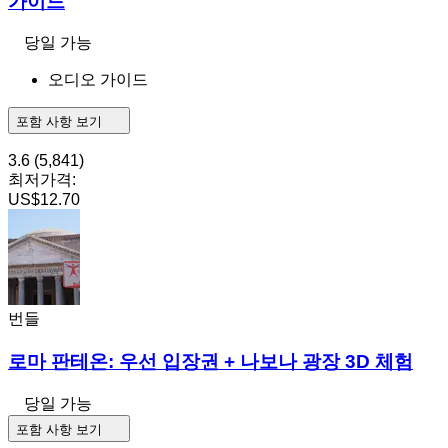
가이드
당일 가능
오디오 가이드
포함 사항 보기
3.6
(5,841)
최저가격:
US$12.70
번들
로마 판테온: 우선 입장권 + 나보나 광장 3D 체험
당일 가능
포함 사항 보기