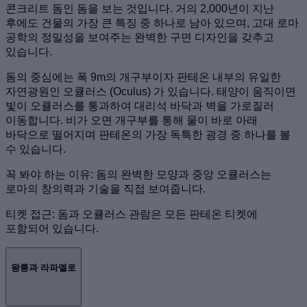
콘크리트 돔인 돔을 보는 것입니다. 거의 2,000년이 지난
후에도 건물의 가장 큰 특징 중 하나로 남아 있으며, 고대 로마
공학의 정밀성을 보여주는 완벽한 구면 디자인을 갖추고
있습니다.
돔의 중심에는 폭 9m의 개구부이자 판테온 내부의 유일한
자연광원인 오큘러스 (Oculus) 가 있습니다. 태양이 움직이면
빛이 오큘러스를 통과하여 대리석 바닥과 벽을 가로질러
이동합니다. 비가 오면 개구부를 통해 물이 바로 아래
바닥으로 떨어지며 판테온의 가장 독특한 광경 중 하나를 볼
수 있습니다.
꼭 봐야 하는 이유: 돔의 완벽한 모양과 중앙 오큘러스는
로마의 창의력과 기술을 직접 보여줍니다.
티켓 접근: 돔과 오큘러스 관람은 모든 판테온 티켓에
포함되어 있습니다.
왕릉과 라파엘로