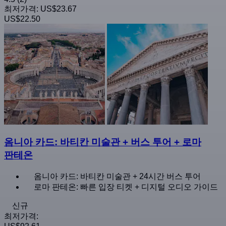
최저가격:
US$23.67
US$22.50
옴니아 카드: 바티칸 미술관 + 버스 투어 + 로마
판테온
옴니아 카드: 바티칸 미술관 + 24시간 버스 투어
로마 판테온: 빠른 입장 티켓 + 디지털 오디오 가이드
신규
최저가격: