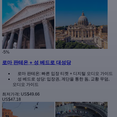
-5%
로마 판테온 + 성 베드로 대성당
로마 판테온: 빠른 입장 티켓 + 디지털 오디오 가이드
성 베드로 성당: 입장권, 계단을 통한 돔, 교황 무덤,
오디오 가이드
최저가격:
US$49.66
US$47.18