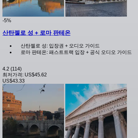
-5%
산탄젤로 성 + 로마 판테온
산탄젤로 성: 입장권 + 오디오 가이드
로마 판테온: 패스트트랙 입장 + 공식 오디오 가이드
4.2
(114)
최저가격:
US$45.62
US$43.33