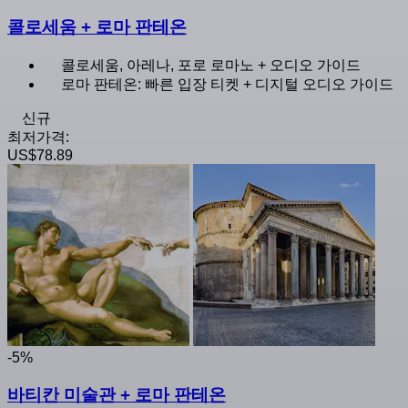
콜로세움 + 로마 판테온
콜로세움, 아레나, 포로 로마노 + 오디오 가이드
로마 판테온: 빠른 입장 티켓 + 디지털 오디오 가이드
신규
최저가격:
US$78.89
-5%
바티칸 미술관 + 로마 판테온