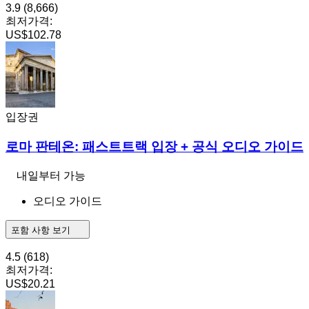
3.9
(8,666)
최저가격:
US$102.78
입장권
로마 판테온: 패스트트랙 입장 + 공식 오디오 가이드
내일부터 가능
오디오 가이드
포함 사항 보기
4.5
(618)
최저가격:
US$20.21