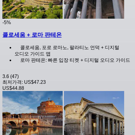
-5%
콜로세움 + 로마 판테온
콜로세움, 포로 로마노, 팔라티노 언덕 + 디지털
오디오 가이드 앱
로마 판테온: 빠른 입장 티켓 + 디지털 오디오 가이드
3.6
(47)
최저가격:
US$47.23
US$44.88