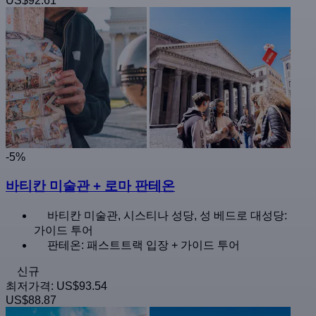
US$92.61
-5%
바티칸 미술관 + 로마 판테온
바티칸 미술관, 시스티나 성당, 성 베드로 대성당:
가이드 투어
판테온: 패스트트랙 입장 + 가이드 투어
신규
최저가격:
US$93.54
US$88.87