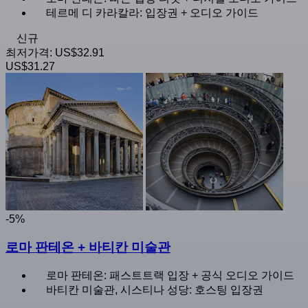
테르메 디 카라칼라: 입장권 + 오디오 가이드
신규
최저가격:
US$32.91
US$31.27
-5%
로마 판테온 + 바티칸 미술관
로마 판테온: 패스트트랙 입장 + 공식 오디오 가이드
바티칸 미술관, 시스티나 성당: 호스팅 입장권