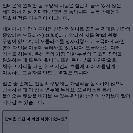
판테온의 완벽한 돔 모양의 지붕은 철근이 들어 있지 않은
세계에서 가장 거대한 콘크리트 돔입니다. 물론 판테온의
특별한 점은 이뿐만이 아닙니다.
세계에서 가장 아름다운 천장 중 하나로 꼽히는 판테온 천장의
중앙에는 오큘러스(oculus)라고 알려진 지름 9m의 원형
구멍이 있으며, 이 오큘러스를 정사각형으로 오목하게 파인
홈이 패턴을 이루며 둘러싸고 있습니다. 오큘러스는 여러
기능을 하는데, 우선 돔의 가장 약한 부분의 구조적 장력을
완화하는 데 도움이 됩니다. 또한 돔 내부를 자연광으로
채우고 사각형 패턴 위로 시간의 흐름에 따라 아름답게
이동하는 그림자를 만드는 역할도 합니다.
일년 중 언제든 천장의 구멍에는 가림막을 설치하지 않으니
방문하실 때 이 점을 염두에 두세요. 오큘러스를 통해
들어오는 햇살을 바라볼 수 있는 완벽한 순간이 생각보다 빨리
지나갈 수 있습니다.
판테온 스킵 더 라인 티켓이 있나요?