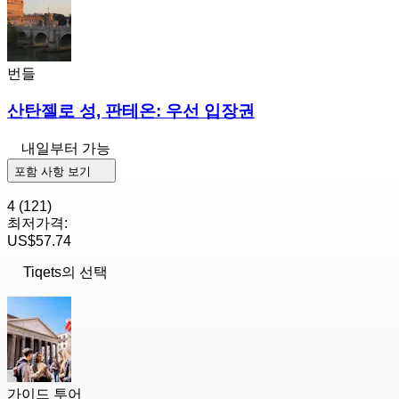
번들
산탄젤로 성, 판테온: 우선 입장권
내일부터 가능
포함 사항 보기
4
(121)
최저가격:
US$57.74
Tiqets의 선택
가이드 투어