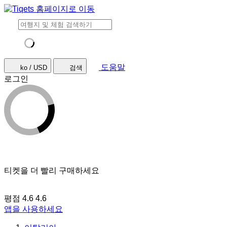
도움말
ko / USD
검색
로그인
티켓을 더 빨리 구매하세요
평점 4.6
4.6
앱을 사용하세요