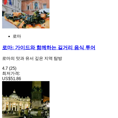
로마
로마: 가이드와 함께하는 길거리 음식 투어
로마의 맛과 유서 깊은 지역 탐방
4.7
(25)
최저가격:
US$51.86