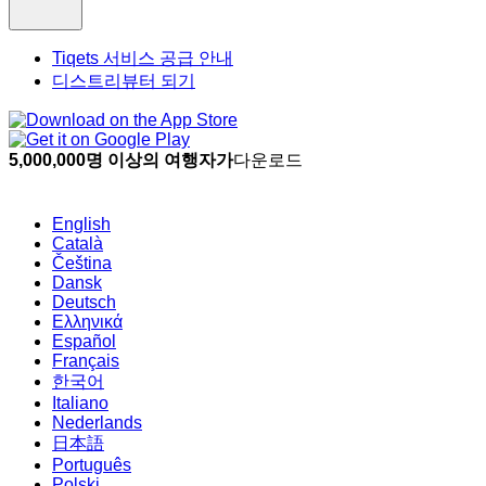
Tiqets 서비스 공급 안내
디스트리뷰터 되기
5,000,000명 이상의 여행자가
다운로드
English
Català
Čeština
Dansk
Deutsch
Ελληνικά
Español
Français
한국어
Italiano
Nederlands
日本語
Português
Polski