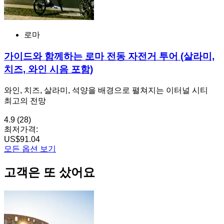
로마
가이드와 함께하는 로마 전동 자전거 투어 (살라미,
치즈, 와인 시음 포함)
와인, 치즈, 살라미, 석양을 배경으로 펼쳐지는 이터널 시티
최고의 전망
4.9
(28)
최저가격:
US$91.04
모든 옵션 보기
고객은 또 샀어요