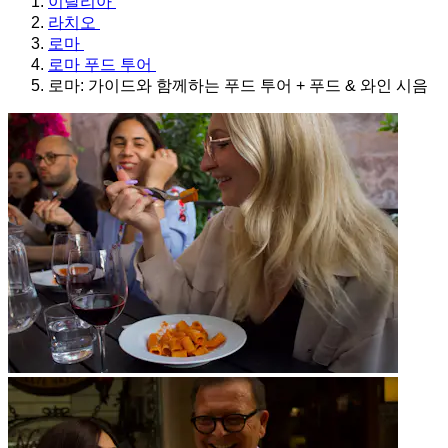
이탈리아
라치오
로마
로마 푸드 투어
로마: 가이드와 함께하는 푸드 투어 + 푸드 & 와인 시음