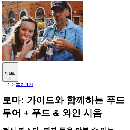
갤러리
8
5.0
후기 1건
로마: 가이드와 함께하는 푸드
투어 + 푸드 & 와인 시음