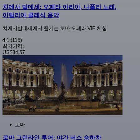
치에사 발데세: 오페라 아리아, 나폴리 노래,
이탈리아 클래식 음악
치에사발데세에서 즐기는 로마 오페라 VIP 체험
4.1
(115)
최저가격:
US$34.57
로마
로마 그린라인 투어: 야간 버스 승하차