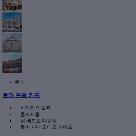
로마
로마 관광 카드
바티칸 미술관
콜로세움
성 베드로 대성당
로마 시내 오디오 가이드