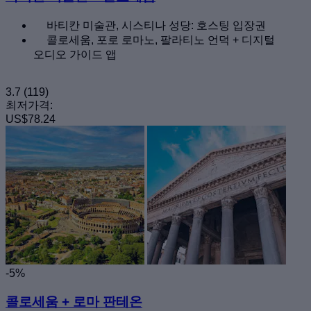
바티칸 미술관, 시스티나 성당: 호스팅 입장권
콜로세움, 포로 로마노, 팔라티노 언덕 + 디지털
오디오 가이드 앱
3.7
(119)
최저가격:
US$78.24
-5%
콜로세움 + 로마 판테온