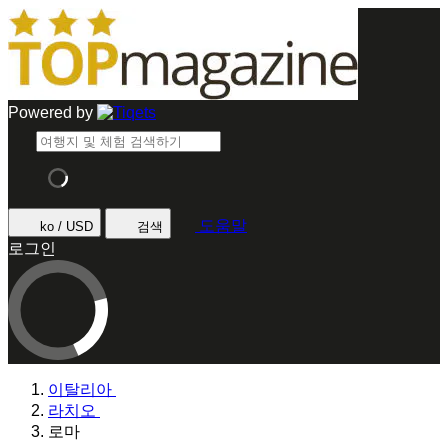
Powered by
도움말
ko / USD
검색
로그인
이탈리아
라치오
로마