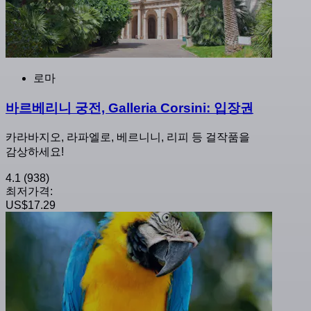
로마
바르베리니 궁전, Galleria Corsini: 입장권
카라바지오, 라파엘로, 베르니니, 리피 등 걸작품을
감상하세요!
4.1
(938)
최저가격:
US$17.29