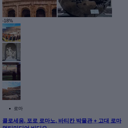
-18%
로마
콜로세움, 포로 로마노, 바티칸 박물관 + 고대 로마