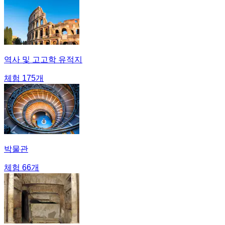
역사 및 고고학 유적지
체험 175개
박물관
체험 66개