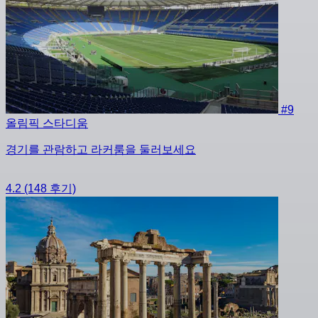
#9
올림픽 스타디움
경기를 관람하고 라커룸을 둘러보세요
4.2
(148 후기)