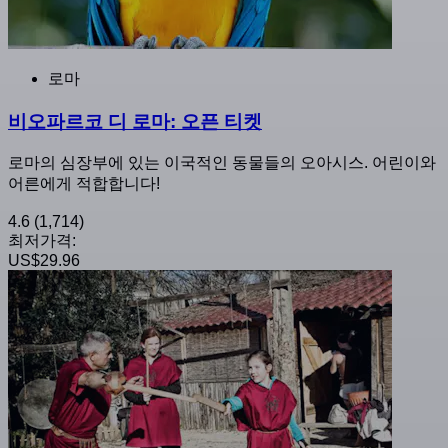
로마
비오파르코 디 로마: 오픈 티켓
로마의 심장부에 있는 이국적인 동물들의 오아시스. 어린이와
어른에게 적합합니다!
4.6
(1,714)
최저가격:
US$29.96