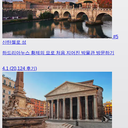
#5
산탄젤로 성
하드리아누스 황제의 묘로 처음 지어진 박물관 방문하기
4.1
(20,124 후기)