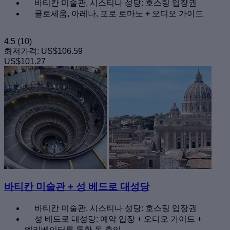
바티칸 미술관, 시스티나 성당: 호스팅 입장권
콜로세움, 아레나, 포로 로마노 + 오디오 가이드
4.5
(10)
최저가격:
US$106.59
US$101.27
바티칸 미술관 + 성 베드로 대성당
바티칸 미술관, 시스티나 성당: 호스팅 입장권
성 베드로 대성당: 예약 입장 + 오디오 가이드 +
엘리베이터를 통한 돔 출입