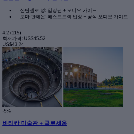
산탄젤로 성: 입장권 + 오디오 가이드
로마 판테온: 패스트트랙 입장 + 공식 오디오 가이드
4.2
(115)
최저가격:
US$45.52
US$43.24
-5%
바티칸 미술관 + 콜로세움