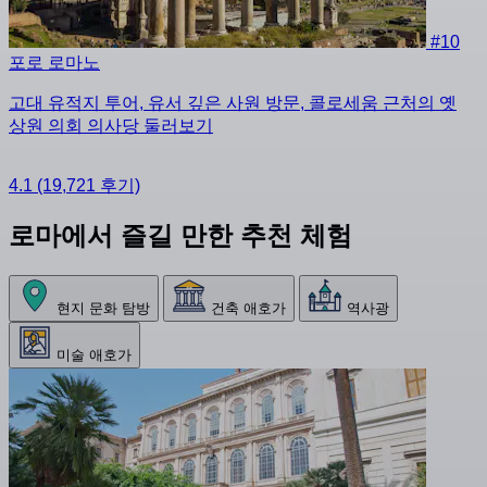
#10
포로 로마노
고대 유적지 투어, 유서 깊은 사원 방문, 콜로세움 근처의 옛
상원 의회 의사당 둘러보기
4.1
(19,721 후기)
로마에서 즐길 만한 추천 체험
현지 문화 탐방
건축 애호가
역사광
미술 애호가