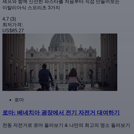
셰프와 함께 신선한 파스타를 처음부터 직접 만들어보는
이탈리아식 스프리츠 3가지
4.7
(3)
최저가격:
US$85.27
로마
로마: 베네치아 광장에서 전기 자전거 대여하기
전동 자전거로 로마 둘러보기 & 나만의 최고의 명소 둘러보기