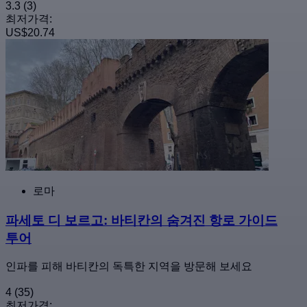
3.3
(3)
최저가격:
US$20.74
로마
파세토 디 보르고: 바티칸의 숨겨진 항로 가이드
투어
인파를 피해 바티칸의 독특한 지역을 방문해 보세요
4
(35)
최저가격: