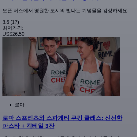
오픈 버스에서 영원한 도시의 빛나는 기념물을 감상하세요.
3.6
(17)
최저가격:
US$26.50
로마
로마 스프리츠와 스파게티 쿠킹 클래스: 신선한
파스타 + 칵테일 3잔