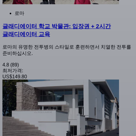
로마
글래디에이터 학교 박물관: 입장권 + 2시간
글래디에이터 교육
로마의 유명한 전투병의 스타일로 훈련하면서 치열한 전투를
준비하십시오.
4.8
(89)
최저가격:
US$149.80