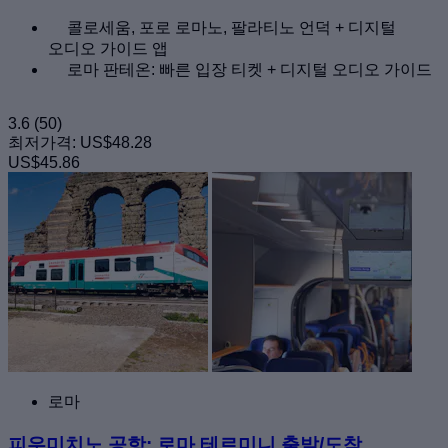
콜로세움, 포로 로마노, 팔라티노 언덕 + 디지털
오디오 가이드 앱
로마 판테온: 빠른 입장 티켓 + 디지털 오디오 가이드
3.6
(50)
최저가격:
US$48.28
US$45.86
로마
피우미치노 공항: 로마 테르미니 출발/도착