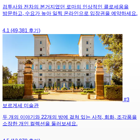
검투사와 전차의 본거지였던 로마의 인상적인 콜로세움을
방문하고, 수요가 높아 일찍 온라인으로 입장권을 예약하세요.
4.1
(49,381 후기)
#3
보르게세 미술관
두 개의 이야기와 22개의 방에 걸쳐 있는 사적, 회화, 조각품을
소장한 개인 컬렉션을 둘러보세요.