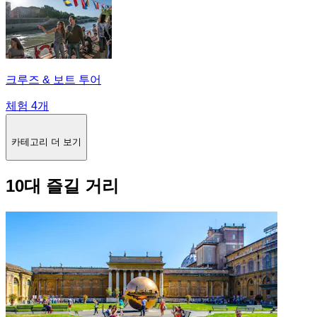
크루즈 & 보트 투어
체험 4개
카테고리 더 보기
10대 즐길 거리