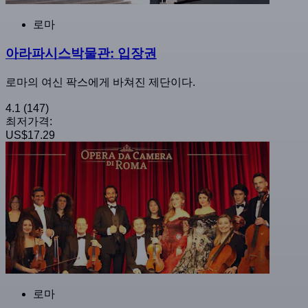
로마
아라파시스박물관: 입장권
로마의 여신 팍스에게 바쳐진 제단이다.
4.1
(147)
최저가격:
US$17.29
로마