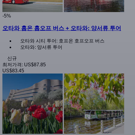
-5%
오타와 홉온 홉오프 버스 + 오타와: 양서류 투어
오타와 시티 투어: 호프온 호프오프 버스
오타와: 양서류 투어
신규
최저가격:
US$87.85
US$83.45