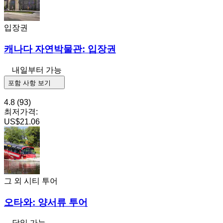
입장권
캐나다 자연박물관: 입장권
내일부터 가능
포함 사항 보기
4.8
(93)
최저가격:
US$21.06
그 외 시티 투어
오타와: 양서류 투어
당일 가능