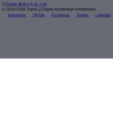
© 2014-2026 Tiqets
Amsterdam
Instagram
TikTok
Facebook
Twitter
LinkedIn