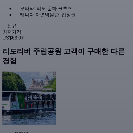
오타와: 리도 운하 크루즈
캐나다 자연박물관: 입장권
신규
최저가격:
US$63.07
리도리버 주립공원 고객이 구매한 다른
경험