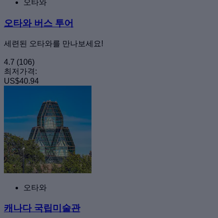
오타와
오타와 버스 투어
세련된 오타와를 만나보세요!
4.7
(106)
최저가격:
US$40.94
오타와
캐나다 국립미술관