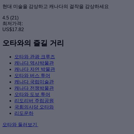
현대 미술을 감상하고 캐나다의 걸작을 감상하세요
4.5
(21)
최저가격:
US$17.82
오타와의 즐길 거리
오타와 관광 크루즈
캐나다 역사박물관
캐나다 자연 박물관
오타와 버스 투어
캐나다 국립미술관
캐나다 전쟁박물관
오타와 도보 투어
리도리버 주립공원
국회의사당 오타와
리도운하
오타와 둘러보기