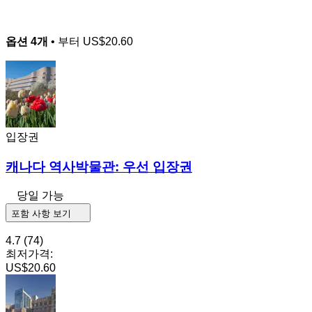
옵션 4개
• 부터
US$20.60
입장권
캐나다 역사박물관: 우선 입장권
당일 가능
포함 사항 보기
4.7
(74)
최저가격:
US$20.60