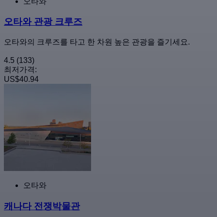
오타와
오타와 관광 크루즈
오타와의 크루즈를 타고 한 차원 높은 관광을 즐기세요.
4.5
(133)
최저가격:
US$40.94
오타와
캐나다 전쟁박물관