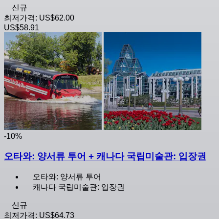
신규
최저가격:
US$62.00
US$58.91
-10%
오타와: 양서류 투어 + 캐나다 국립미술관: 입장권
오타와: 양서류 투어
캐나다 국립미술관: 입장권
신규
최저가격:
US$64.73