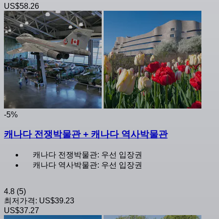
US$58.26
-5%
캐나다 전쟁박물관 + 캐나다 역사박물관
캐나다 전쟁박물관: 우선 입장권
캐나다 역사박물관: 우선 입장권
4.8
(5)
최저가격:
US$39.23
US$37.27