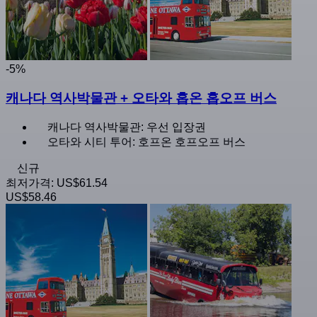
-5%
캐나다 역사박물관 + 오타와 홉온 홉오프 버스
캐나다 역사박물관: 우선 입장권
오타와 시티 투어: 호프온 호프오프 버스
신규
최저가격:
US$61.54
US$58.46