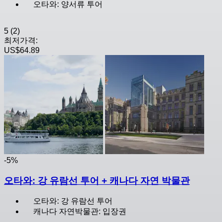
오타와: 양서류 투어
5
(2)
최저가격:
US$64.89
-5%
오타와: 강 유람선 투어 + 캐나다 자연 박물관
오타와: 강 유람선 투어
캐나다 자연박물관: 입장권