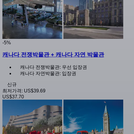
-5%
캐나다 전쟁박물관 + 캐나다 자연 박물관
캐나다 전쟁박물관: 우선 입장권
캐나다 자연박물관: 입장권
신규
최저가격:
US$39.69
US$37.70