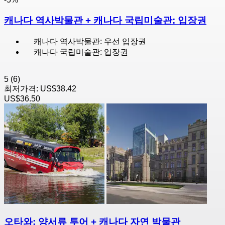
캐나다 역사박물관 + 캐나다 국립미술관: 입장권
캐나다 역사박물관: 우선 입장권
캐나다 국립미술관: 입장권
5
(6)
최저가격:
US$38.42
US$36.50
오타와: 양서류 투어 + 캐나다 자연 박물관