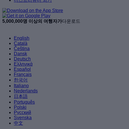
디스트리뷰터 되기
5,000,000명 이상의 여행자가
다운로드
English
Català
Čeština
Dansk
Deutsch
Ελληνικά
Español
Français
한국어
Italiano
Nederlands
日本語
Português
Polski
Русский
Svenska
中文