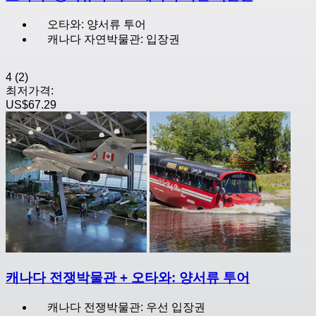
오타와: 양서류 투어
캐나다 자연박물관: 입장권
4
(2)
최저가격:
US$67.29
캐나다 전쟁박물관 + 오타와: 양서류 투어
캐나다 전쟁박물관: 우선 입장권