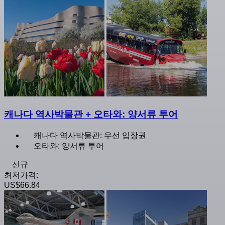
캐나다 역사박물관 + 오타와: 양서류 투어
캐나다 역사박물관: 우선 입장권
오타와: 양서류 투어
신규
최저가격:
US$66.84