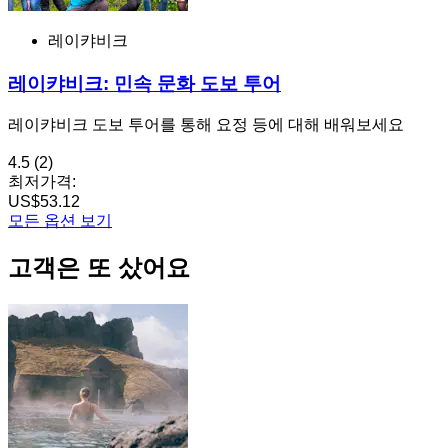
레이캬비크
레이캬비크: 민속 문화 도보 투어
레이캬비크 도보 투어를 통해 요정 등에 대해 배워보세요
4.5
(2)
최저가격:
US$53.12
모든 옵션 보기
고객은 또 샀어요