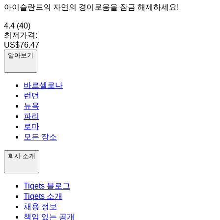
아이슬란드의 자연의 경이로움을 잠금 해제하세요!
4.4
(40)
최저가격:
US$76.47
알아보기
바르셀로나
런던
뉴욕
파리
로마
모든 장소
회사 소개
Tiqets 블로그
Tiqets 소개
채용 정보
책임 있는 공개