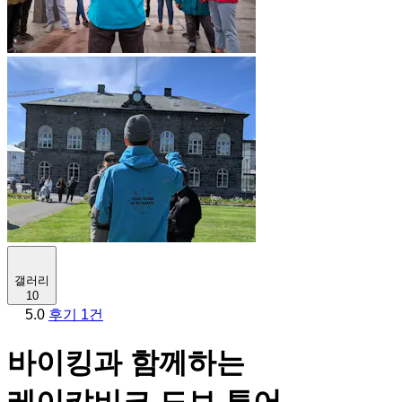
갤러리
10
5.0
후기 1건
바이킹과 함께하는