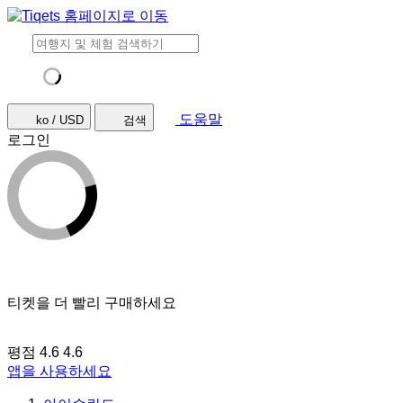
도움말
ko / USD
검색
로그인
티켓을 더 빨리 구매하세요
평점 4.6
4.6
앱을 사용하세요