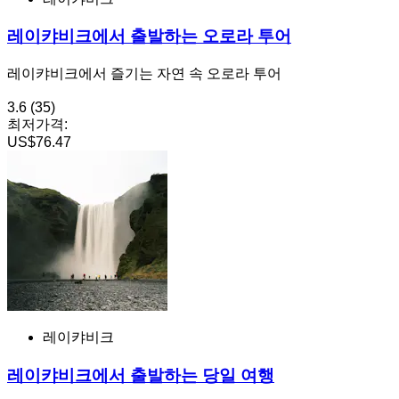
레이캬비크에서 출발하는 오로라 투어
레이캬비크에서 즐기는 자연 속 오로라 투어
3.6
(35)
최저가격:
US$76.47
레이캬비크
레이캬비크에서 출발하는 당일 여행