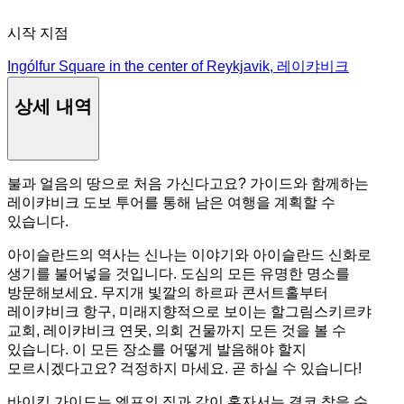
시작 지점
Ingólfur Square in the center of Reykjavik, 레이캬비크
상세 내역
불과 얼음의 땅으로 처음 가신다고요? 가이드와 함께하는
레이캬비크 도보 투어를 통해 남은 여행을 계획할 수
있습니다.
아이슬란드의 역사는 신나는 이야기와 아이슬란드 신화로
생기를 불어넣을 것입니다. 도심의 모든 유명한 명소를
방문해보세요. 무지개 빛깔의 하르파 콘서트홀부터
레이캬비크 항구, 미래지향적으로 보이는 할그림스키르캬
교회, 레이캬비크 연못, 의회 건물까지 모든 것을 볼 수
있습니다. 이 모든 장소를 어떻게 발음해야 할지
모르시겠다고요? 걱정하지 마세요. 곧 하실 수 있습니다!
바이킹 가이드는 엘프의 집과 같이 혼자서는 결코 찾을 수