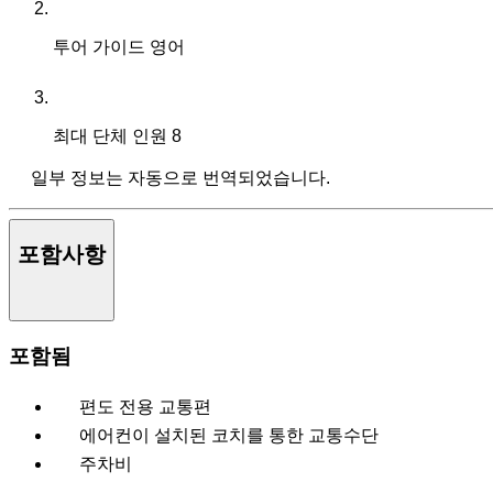
투어 가이드
영어
최대 단체 인원
8
일부 정보는 자동으로 번역되었습니다.
포함사항
포함됨
편도 전용 교통편
에어컨이 설치된 코치를 통한 교통수단
주차비