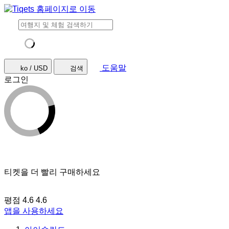
도움말
ko / USD
검색
로그인
티켓을 더 빨리 구매하세요
평점 4.6
4.6
앱을 사용하세요