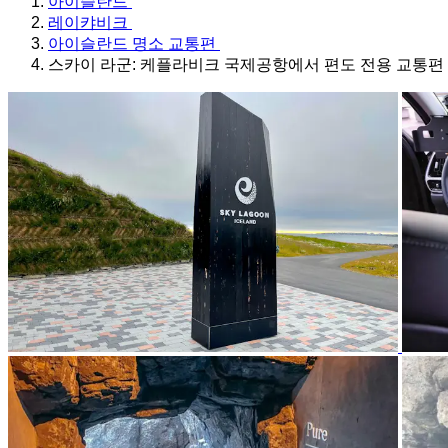
아이슬란드
레이캬비크
아이슬란드 명소 교통편
스카이 라군: 케플라비크 국제공항에서 편도 전용 교통편