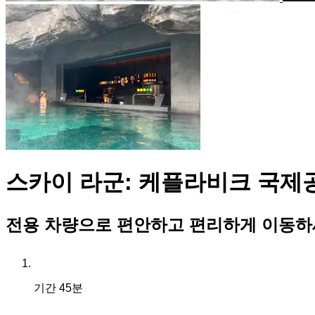
스카이 라군: 케플라비크 국제
전용 차량으로 편안하고 편리하게 이동하
기간
45분