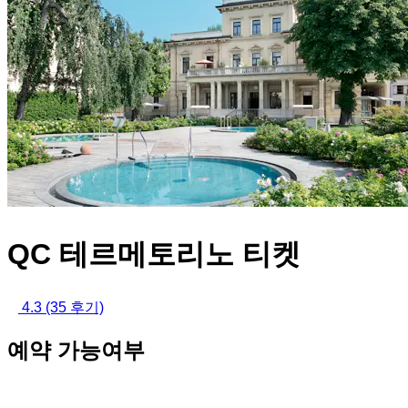
QC 테르메토리노 티켓
4.3
(35 후기)
예약 가능여부