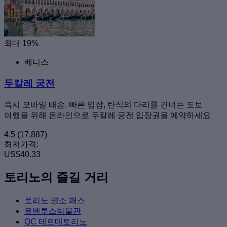
최대 19%
베니스
두칼레 궁전
즉시 모바일 배송, 빠른 입장, 탄식의 다리를 건너는 도보
여행을 위해 온라인으로 두칼레 궁전 입장권을 예약하세요
4.5
(17,887)
최저가격:
US$40.33
토리노의 즐길 거리
토리노 명소 패스
유벤투스박물관
QC 테르메토리노