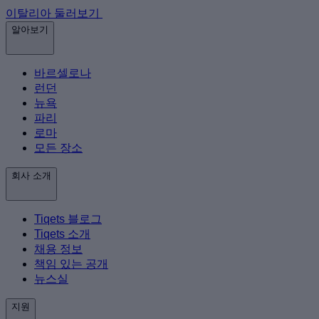
이탈리아 둘러보기
알아보기
바르셀로나
런던
뉴욕
파리
로마
모든 장소
회사 소개
Tiqets 블로그
Tiqets 소개
채용 정보
책임 있는 공개
뉴스실
지원