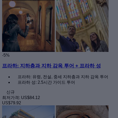
-5%
프라하: 지하층과 지하 감옥 투어 + 프라하 성
프라하: 유령, 전설, 중세 지하층과 지하 감옥 투어
프라하 성: 2.5시간 가이드 투어
신규
최저가격:
US$84.12
US$79.92