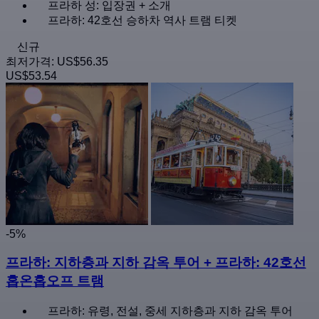
프라하 성: 입장권 + 소개
프라하: 42호선 승하차 역사 트램 티켓
신규
최저가격:
US$56.35
US$53.54
-5%
프라하: 지하층과 지하 감옥 투어 + 프라하: 42호선
홉온홉오프 트램
프라하: 유령, 전설, 중세 지하층과 지하 감옥 투어