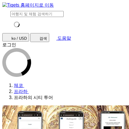
도움말
ko / USD
검색
로그인
체코
프라하
프라하의 시티 투어