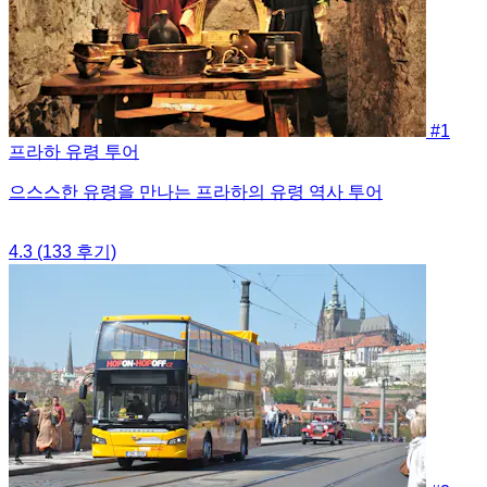
#1
프라하 유령 투어
으스스한 유령을 만나는 프라하의 유령 역사 투어
4.3
(133 후기)