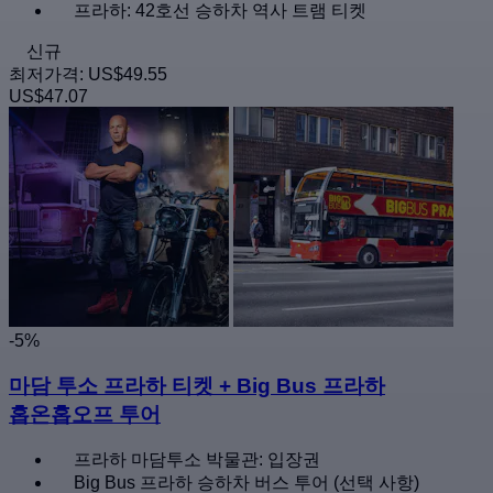
프라하: 42호선 승하차 역사 트램 티켓
신규
최저가격:
US$49.55
US$47.07
-5%
마담 투소 프라하 티켓 + Big Bus 프라하
홉온홉오프 투어
프라하 마담투소 박물관: 입장권
Big Bus 프라하 승하차 버스 투어 (선택 사항)