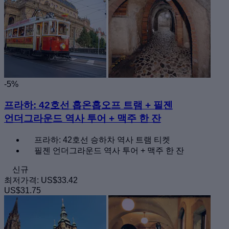
-5%
프라하: 42호선 홉온홉오프 트램 + 필젠
언더그라운드 역사 투어 + 맥주 한 잔
프라하: 42호선 승하차 역사 트램 티켓
필젠 언더그라운드 역사 투어 + 맥주 한 잔
신규
최저가격:
US$33.42
US$31.75