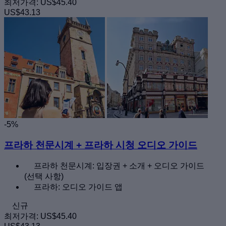
최저가격:
US$45.40
US$43.13
-5%
프라하 천문시계 + 프라하 시청 오디오 가이드
프라하 천문시계: 입장권 + 소개 + 오디오 가이드
(선택 사항)
프라하: 오디오 가이드 앱
신규
최저가격:
US$45.40