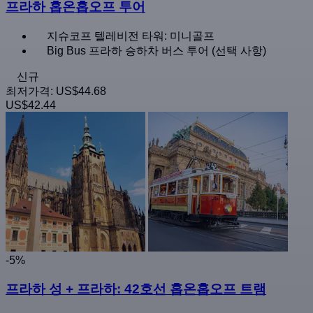
프라하 홉온홉오프 투어
지슈코프 텔레비전 타워: 미니골프
Big Bus 프라하 승하차 버스 투어 (선택 사항)
신규
최저가격:
US$44.68
US$42.44
-5%
프라하 성 + 프라하: 42호선 홉온홉오프 트램