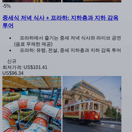
-5%
중세식 저녁 식사 + 프라하: 지하층과 지하 감옥
투어
프라하에서 즐기는 중세 저녁 식사와 라이브 공연
(음료 무제한 제공)
프라하: 유령, 전설, 중세 지하층과 지하 감옥 투어
신규
최저가격:
US$101.41
US$96.34