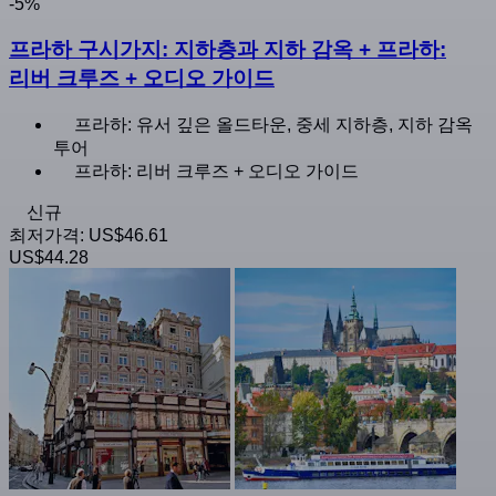
-5%
프라하 구시가지: 지하층과 지하 감옥 + 프라하:
리버 크루즈 + 오디오 가이드
프라하: 유서 깊은 올드타운, 중세 지하층, 지하 감옥
투어
프라하: 리버 크루즈 + 오디오 가이드
신규
최저가격:
US$46.61
US$44.28