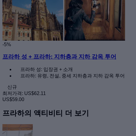
-5%
프라하 성 + 프라하: 지하층과 지하 감옥 투어
프라하 성: 입장권 + 소개
프라하: 유령, 전설, 중세 지하층과 지하 감옥 투어
신규
최저가격:
US$62.11
US$59.00
프라하의 액티비티 더 보기