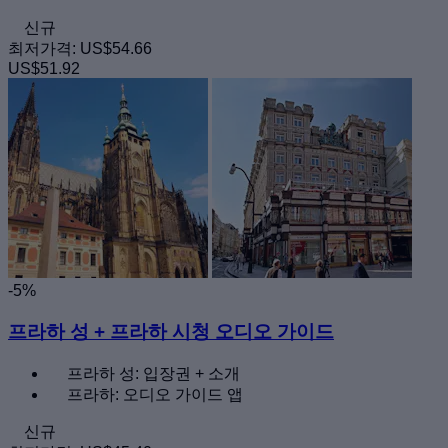
신규
최저가격:
US$54.66
US$51.92
-5%
프라하 성 + 프라하 시청 오디오 가이드
프라하 성: 입장권 + 소개
프라하: 오디오 가이드 앱
신규