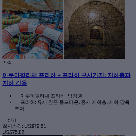
-5%
아쿠아팔라체 프라하 + 프라하 구시가지: 지하층과
지하 감옥
아쿠아팔라체 프라하: 입장권
프라하: 유서 깊은 올드타운, 중세 지하층, 지하 감옥
투어
신규
최저가격:
US$79.81
US$75.82