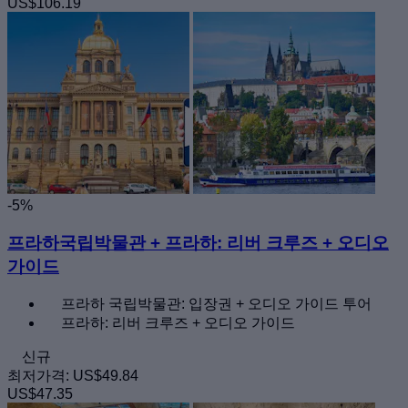
US$106.19
-5%
프라하국립박물관 + 프라하: 리버 크루즈 + 오디오
가이드
프라하 국립박물관: 입장권 + 오디오 가이드 투어
프라하: 리버 크루즈 + 오디오 가이드
신규
최저가격:
US$49.84
US$47.35