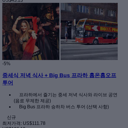
US$43.13
-5%
중세식 저녁 식사 + Big Bus 프라하 홉온홉오프
투어
프라하에서 즐기는 중세 저녁 식사와 라이브 공연
(음료 무제한 제공)
Big Bus 프라하 승하차 버스 투어 (선택 사항)
신규
최저가격:
US$111.78