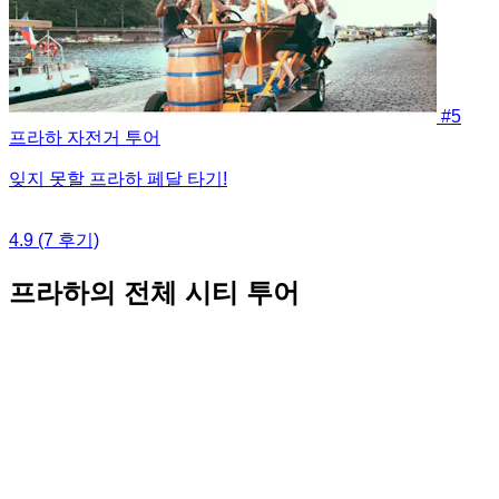
#5
프라하 자전거 투어
잊지 못할 프라하 페달 타기!
4.9
(7 후기)
프라하의 전체 시티 투어