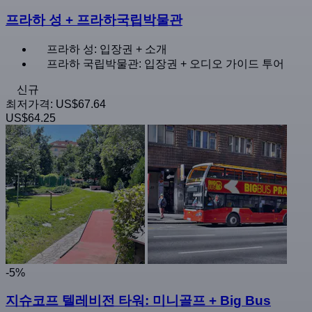
프라하 성 + 프라하국립박물관
프라하 성: 입장권 + 소개
프라하 국립박물관: 입장권 + 오디오 가이드 투어
신규
최저가격:
US$67.64
US$64.25
-5%
지슈코프 텔레비전 타워: 미니골프 + Big Bus