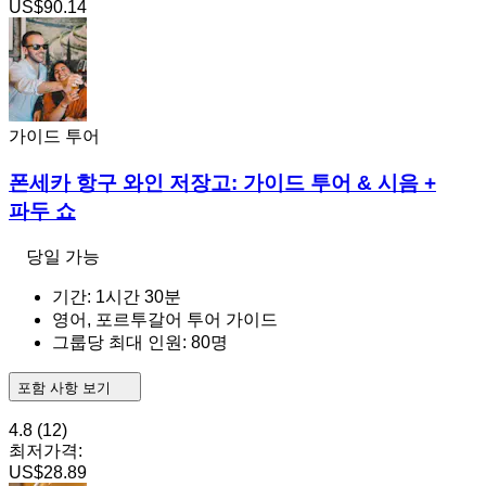
US$90.14
가이드 투어
폰세카 항구 와인 저장고: 가이드 투어 & 시음 +
파두 쇼
당일 가능
기간: 1시간 30분
영어, 포르투갈어 투어 가이드
그룹당 최대 인원: 80명
포함 사항 보기
4.8
(12)
최저가격:
US$28.89