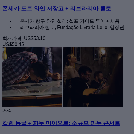
폰세카 포트 와인 저장고 + 리브라리아 렐로
폰세카 항구 와인 셀러: 셀프 가이드 투어 + 시음
리브라리아 렐로, Fundação Livraria Lello: 입장권
최저가격:
US$53.10
US$50.45
-5%
칼렘 동굴 + 파두 마이오르: 소규모 파두 콘서트