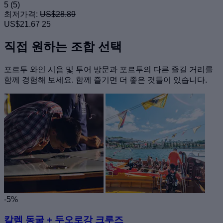
5
(5)
최저가격:
US$28.89
US$21.67
25
직접 원하는 조합 선택
포르투 와인 시음 및 투어 방문과 포르투의 다른 즐길 거리를
함께 경험해 보세요. 함께 즐기면 더 좋은 것들이 있습니다.
-5%
칼렘 동굴 + 두오로강 크루즈