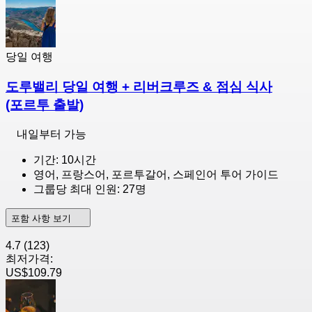
당일 여행
도루밸리 당일 여행 + 리버크루즈 & 점심 식사
(포르투 출발)
내일부터 가능
기간: 10시간
영어, 프랑스어, 포르투갈어, 스페인어 투어 가이드
그룹당 최대 인원: 27명
포함 사항 보기
4.7
(123)
최저가격:
US$109.79