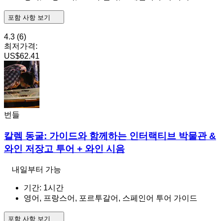
포함 사항 보기
4.3
(6)
최저가격:
US$62.41
번들
칼렘 동굴: 가이드와 함께하는 인터랙티브 박물관 &
와인 저장고 투어 + 와인 시음
내일부터 가능
기간: 1시간
영어, 프랑스어, 포르투갈어, 스페인어 투어 가이드
포함 사항 보기