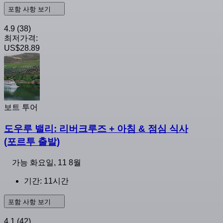
포함 사항 보기
4.9
(38)
최저가격:
US$28.89
보트 투어
도우루 밸리: 리버크루즈 + 아침 & 점심 식사
(포르투 출발)
가능
화요일, 11 8월
기간: 11시간
포함 사항 보기
4.1
(42)