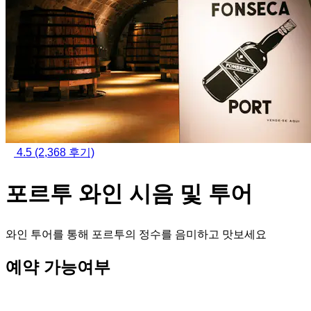
4.5
(2,368 후기)
포르투 와인 시음 및 투어
와인 투어를 통해 포르투의 정수를 음미하고 맛보세요
예약 가능여부