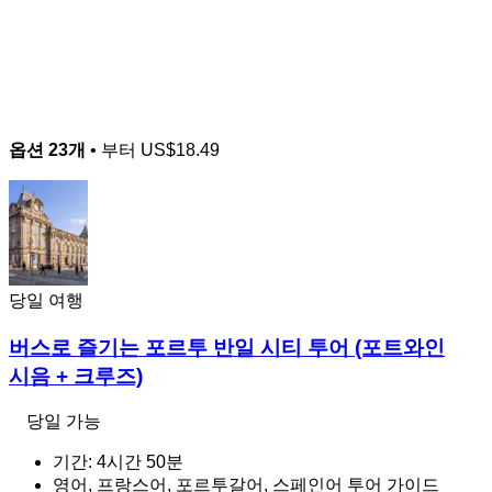
옵션 23개
• 부터
US$18.49
당일 여행
버스로 즐기는 포르투 반일 시티 투어 (포트와인
시음 + 크루즈)
당일 가능
기간: 4시간 50분
영어, 프랑스어, 포르투갈어, 스페인어 투어 가이드