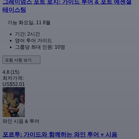
그레이엄스 포트 로지: 가이드 투어 & 포트 에센셜
테이스팅
가능
화요일, 11 8월
기간: 2시간
영어 투어 가이드
그룹당 최대 인원: 10명
포함 사항 보기
4.8
(15)
최저가격:
US$52.01
와인 시음 & 투어
포르투: 가이드와 함께하는 와인 투어 + 시음