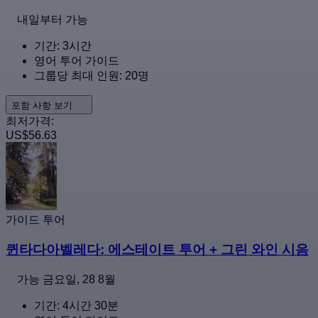
내일부터 가능
기간: 3시간
영어 투어 가이드
그룹당 최대 인원: 20명
포함 사항 보기
최저가격:
US$56.63
가이드 투어
퀸타다아벨레다: 에스테이트 투어 + 그린 와인 시음
가능
금요일, 28 8월
기간: 4시간 30분