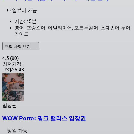
내일부터 가능
기간: 45분
영어, 프랑스어, 이탈리아어, 포르투갈어, 스페인어 투어
가이드
포함 사항 보기
4.5
(90)
최저가격:
US$25.43
입장권
WOW Porto: 핑크 팰리스 입장권
당일 가능