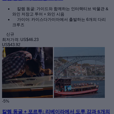
칼렘 동굴: 가이드와 함께하는 인터랙티브 박물관 &
와인 저장고 투어 + 와인 시음
가이아: 카이스다가이아에서 출발하는 6개의 다리
크루즈
신규
최저가격:
US$46.23
US$43.92
-5%
칼렘 동굴 + 포르투: 리베이라에서 도루 강과 6개의