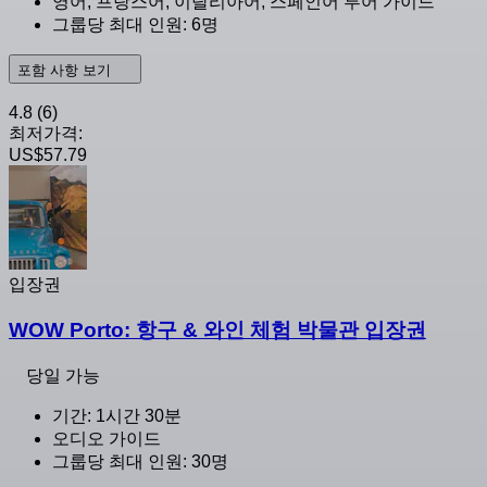
영어, 프랑스어, 이탈리아어, 스페인어 투어 가이드
그룹당 최대 인원: 6명
포함 사항 보기
4.8
(6)
최저가격:
US$57.79
입장권
WOW Porto: 항구 & 와인 체험 박물관 입장권
당일 가능
기간: 1시간 30분
오디오 가이드
그룹당 최대 인원: 30명