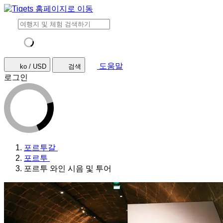
도움말
ko / USD
검색
로그인
포르투갈
포르투
포르투 와인 시음 및 투어