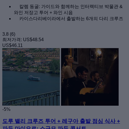
칼렘 동굴: 가이드와 함께하는 인터랙티브 박물관 &
와인 저장고 투어 + 와인 시음
카이스다리베이라에서 출발하는 6개의 다리 크루즈
3.8
(6)
최저가격:
US$48.54
US$46.11
-5%
도루 밸리 크루즈 투어 + 레구아 출발 점심 식사 +
파두 마이오르: 소규모 파두 콘서트