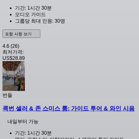
기간: 1시간 30분
오디오 가이드
그룹당 최대 인원: 30명
포함 사항 보기
4.6
(26)
최저가격:
US$28.89
번들
콕번 셀러 & 존 스미스 룸: 가이드 투어 & 와인 시음
내일부터 가능
기간: 1시간 30분