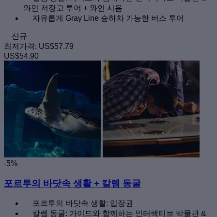
와인 저장고 투어 + 와인 시음
자유롭게 Gray Line 승하차 가능한 버스 투어
신규
최저가격:
US$57.79
US$54.90
-5%
포르투의 바닷속 생활 + 칼렘 동굴
포르투의 바닷속 생활: 입장권
칼렘 동굴: 가이드와 함께하는 인터랙티브 박물관 &