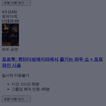
포함 사항 보기
4.5
(144)
최저가격:
US$28.89
파두 공연
포르투: 퀸타다보에이라에서 즐기는 파두 쇼 + 포트
와인 시음
일시적 이용불가
기간: 1시간 30분
그룹당 최대 인원: 40명
포함 사항 보기