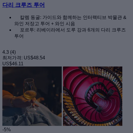
다리 크루즈 투어
칼렘 동굴: 가이드와 함께하는 인터랙티브 박물관 &
와인 저장고 투어 + 와인 시음
포르투: 리베이라에서 도루 강과 6개의 다리 크루즈
투어
4.3
(4)
최저가격:
US$48.54
US$46.11
-5%