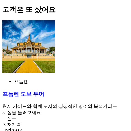
고객은 또 샀어요
프놈펜
프놈펜 도보 투어
현지 가이드와 함께 도시의 상징적인 명소와 북적거리는
시장을 둘러보세요
신규
최저가격:
US$39.00