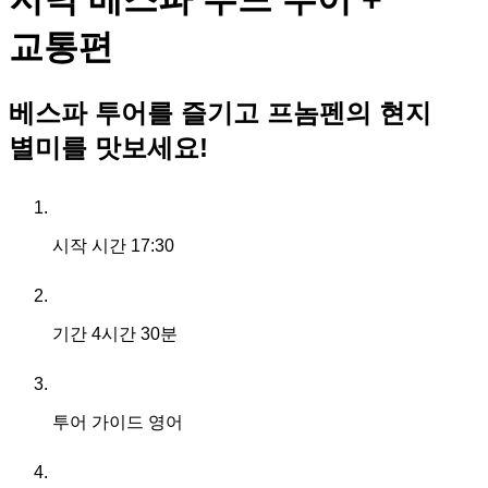
교통편
베스파 투어를 즐기고 프놈펜의 현지
별미를 맛보세요!
시작 시간
17:30
기간
4시간 30분
투어 가이드
영어