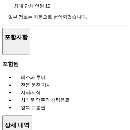
최대 단체 인원
12
일부 정보는 자동으로 번역되었습니다.
포함사항
포함됨
베스파 투어
전문 운전 기사
시식/시식
차가운 맥주와 청량음료
왕복 교통편
상세 내역