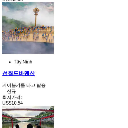
Tây Ninh
선월드바덴산
케이블카를 타고 탑승
신규
최저가격:
US$10.54