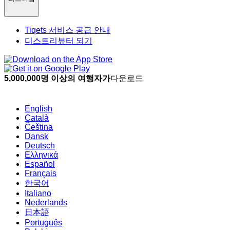
Tiqets 서비스 공급 안내
디스트리뷰터 되기
5,000,000명 이상의 여행자가
다운로드
English
Català
Čeština
Dansk
Deutsch
Ελληνικά
Español
Français
한국어
Italiano
Nederlands
日本語
Português