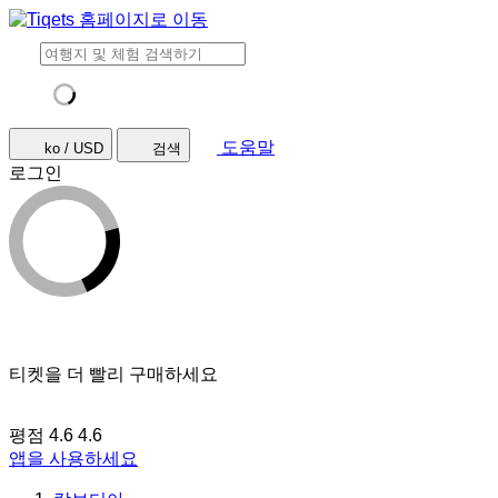
도움말
ko / USD
검색
로그인
티켓을 더 빨리 구매하세요
평점 4.6
4.6
앱을 사용하세요