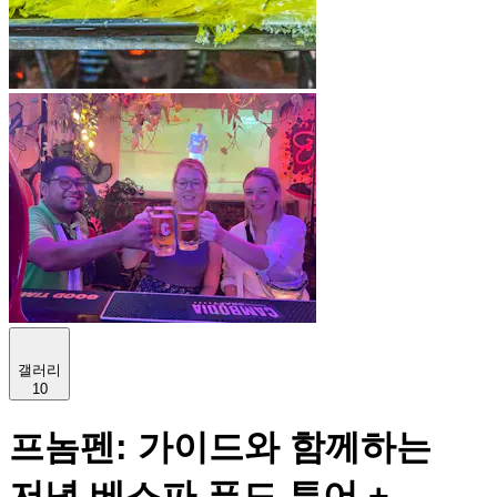
갤러리
10
프놈펜: 가이드와 함께하는
저녁 베스파 푸드 투어 +