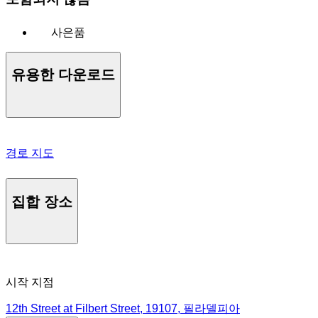
사은품
유용한 다운로드
경로 지도
집합 장소
시작 지점
12th Street at Filbert Street, 19107, 필라델피아