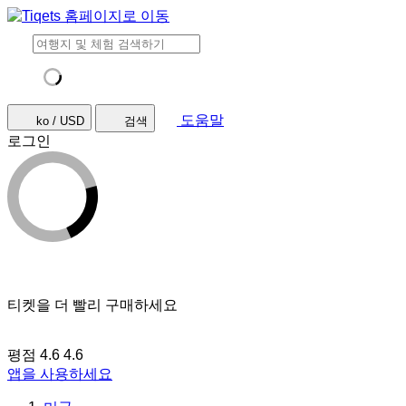
도움말
ko / USD
검색
로그인
티켓을 더 빨리 구매하세요
평점 4.6
4.6
앱을 사용하세요