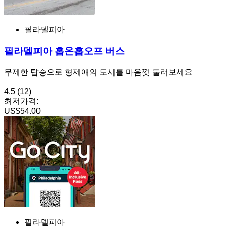
필라델피아
필라델피아 홉온홉오프 버스
무제한 탑승으로 형제애의 도시를 마음껏 둘러보세요
4.5
(12)
최저가격:
US$54.00
필라델피아