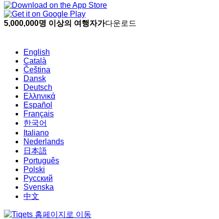
5,000,000명 이상의 여행자가
다운로드
English
Català
Čeština
Dansk
Deutsch
Ελληνικά
Español
Français
한국어
Italiano
Nederlands
日本語
Português
Polski
Русский
Svenska
中文