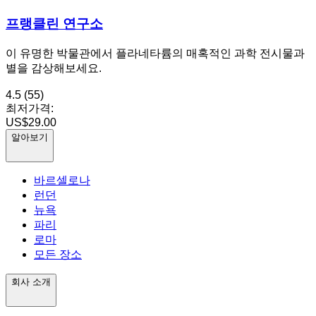
프랭클린 연구소
이 유명한 박물관에서 플라네타륨의 매혹적인 과학 전시물과
별을 감상해보세요.
4.5
(55)
최저가격:
US$29.00
알아보기
바르셀로나
런던
뉴욕
파리
로마
모든 장소
회사 소개