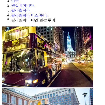
미국
펜실베이니아
필라델피아
필라델피아 버스 투어
필라델피아 야간 관광 투어