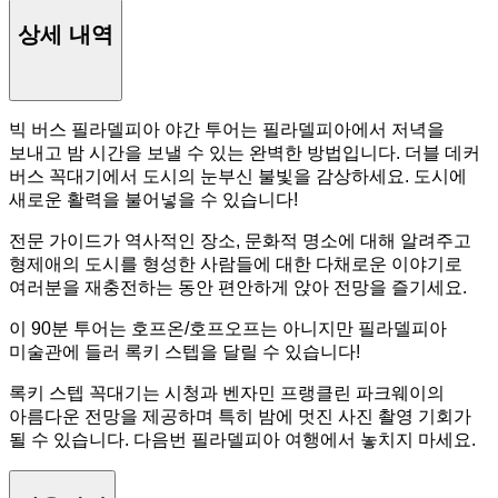
상세 내역
빅 버스 필라델피아 야간 투어는 필라델피아에서 저녁을
보내고 밤 시간을 보낼 수 있는 완벽한 방법입니다. 더블 데커
버스 꼭대기에서 도시의 눈부신 불빛을 감상하세요. 도시에
새로운 활력을 불어넣을 수 있습니다!
전문 가이드가 역사적인 장소, 문화적 명소에 대해 알려주고
형제애의 도시를 형성한 사람들에 대한 다채로운 이야기로
여러분을 재충전하는 동안 편안하게 앉아 전망을 즐기세요.
이 90분 투어는 호프온/호프오프는 아니지만 필라델피아
미술관에 들러 록키 스텝을 달릴 수 있습니다!
록키 스텝 꼭대기는 시청과 벤자민 프랭클린 파크웨이의
아름다운 전망을 제공하며 특히 밤에 멋진 사진 촬영 기회가
될 수 있습니다. 다음번 필라델피아 여행에서 놓치지 마세요.