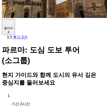
갤러리
4
3.3
후기 3건
파르마: 도심 도보 투어
(소그룹)
현지 가이드와 함께 도시의 유서 깊은
중심지를 둘러보세요
기간
2시간