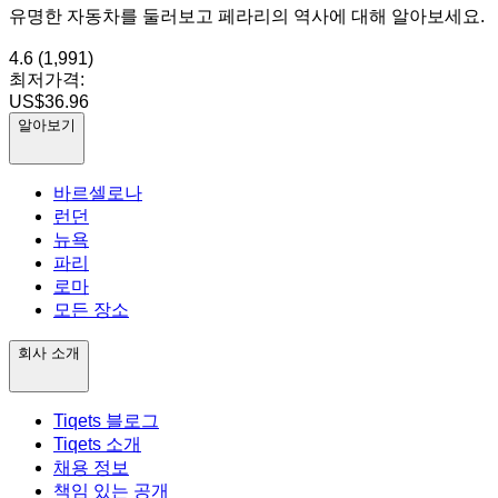
유명한 자동차를 둘러보고 페라리의 역사에 대해 알아보세요.
4.6
(1,991)
최저가격:
US$36.96
알아보기
바르셀로나
런던
뉴욕
파리
로마
모든 장소
회사 소개
Tiqets 블로그
Tiqets 소개
채용 정보
책임 있는 공개