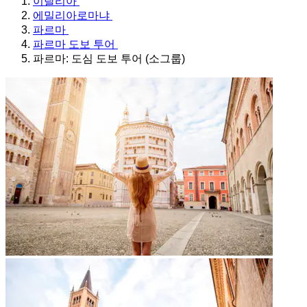
이탈리아
에밀리아로마냐
파르마
파르마 도보 투어
파르마: 도심 도보 투어 (소그룹)