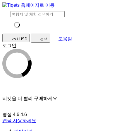
도움말
ko / USD
검색
로그인
티켓을 더 빨리 구매하세요
평점 4.6
4.6
앱을 사용하세요