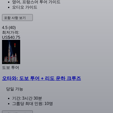
영어, 프랑스어 투어 가이드
오디오 가이드
포함 사항 보기
4.5
(40)
최저가격:
US$40.75
도보 투어
오타와: 도보 투어 + 리도 운하 크루즈
당일 가능
기간: 3시간 30분
그룹당 최대 인원: 10명