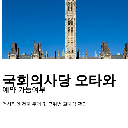
국회의사당 오타와
예약 가능여부
역사적인 건물 투어 및 근위병 교대식 관람