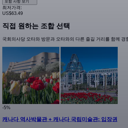
포함 사항 보기
최저가격:
US$63.49
직접 원하는 조합 선택
국회의사당 오타와 방문과 오타와의 다른 즐길 거리를 함께 경험
-5%
캐나다 역사박물관 + 캐나다 국립미술관: 입장권