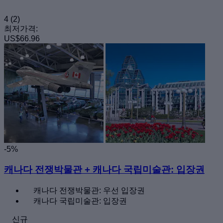
4
(2)
최저가격:
US$66.96
-5%
캐나다 전쟁박물관 + 캐나다 국립미술관: 입장권
캐나다 전쟁박물관: 우선 입장권
캐나다 국립미술관: 입장권
신규