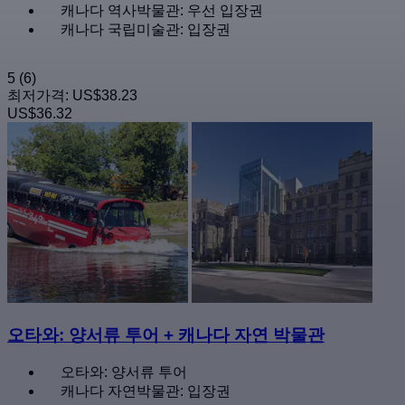
캐나다 역사박물관: 우선 입장권
캐나다 국립미술관: 입장권
5
(6)
최저가격:
US$38.23
US$36.32
오타와: 양서류 투어 + 캐나다 자연 박물관
오타와: 양서류 투어
캐나다 자연박물관: 입장권