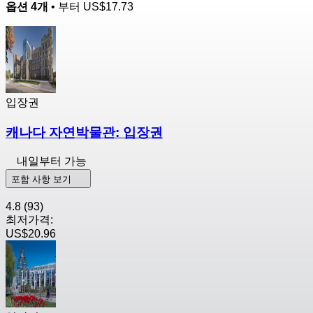
옵션 4개
• 부터
US$17.73
입장권
캐나다 자연박물관: 입장권
내일부터 가능
포함 사항 보기
4.8
(93)
최저가격:
US$20.96