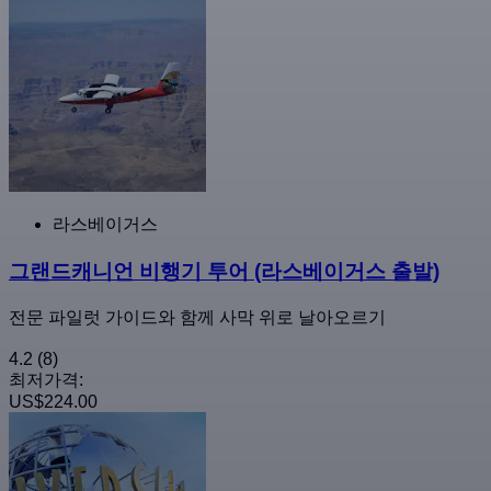
라스베이거스
그랜드캐니언 비행기 투어 (라스베이거스 출발)
전문 파일럿 가이드와 함께 사막 위로 날아오르기
4.2
(8)
최저가격:
US$224.00