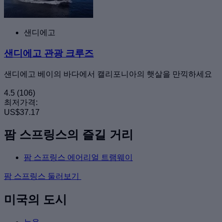
샌디에고
샌디에고 관광 크루즈
샌디에고 베이의 바다에서 캘리포니아의 햇살을 만끽하세요
4.5
(106)
최저가격:
US$37.17
팜 스프링스의 즐길 거리
팜 스프링스 에어리얼 트램웨이
팜 스프링스 둘러보기
미국의 도시