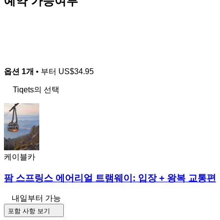
예약 가능여부
옵션 1개
• 부터
US$34.95
Tiqets의 선택
케이블카
팜 스프링스 에어리얼 트램웨이: 입장 + 왕복 교통편
내일부터 가능
포함 사항 보기