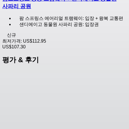
사파리 공원
팜 스프링스 에어리얼 트램웨이: 입장 + 왕복 교통편
샌디에이고 동물원 사파리 공원: 입장권
신규
최저가격:
US$112.95
US$107.30
평가 & 후기