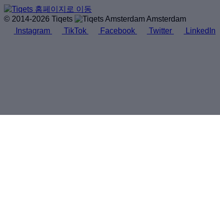
© 2014-2026 Tiqets
Amsterdam
Instagram
TikTok
Facebook
Twitter
LinkedIn