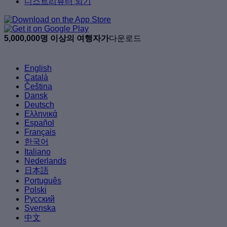
디스트리뷰터 되기
5,000,000명 이상의 여행자가
다운로드
English
Català
Čeština
Dansk
Deutsch
Ελληνικά
Español
Français
한국어
Italiano
Nederlands
日本語
Português
Polski
Русский
Svenska
中文