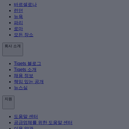
바르셀로나
런던
뉴욕
파리
로마
모든 장소
회사 소개
Tiqets 블로그
Tiqets 소개
채용 정보
책임 있는 공개
뉴스실
지원
도움말 센터
공급업체를 위한 도움말 센터
이용 약관