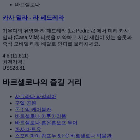
바르셀로나
카사 밀라 - 라 페드레라
가우디의 유명한 라 페드레라 (La Pedrera) 에서 미리 카사
밀라 (Casa Milà) 티켓을 예약하고 시간 제한이 있는 슬롯과
즉석 모바일 티켓 배달로 인파를 물리치세요.
4.6
(11,611)
최저가격:
US$28.81
바르셀로나의 즐길 거리
사그라다 파밀리아
구엘 공원
몬주익 케이블카
바르셀로나 아쿠아리움
바르셀로나 홉온홉오프 투어
까사 바트요
스포티파이 캄프누 & FC 바르셀로나 박물관