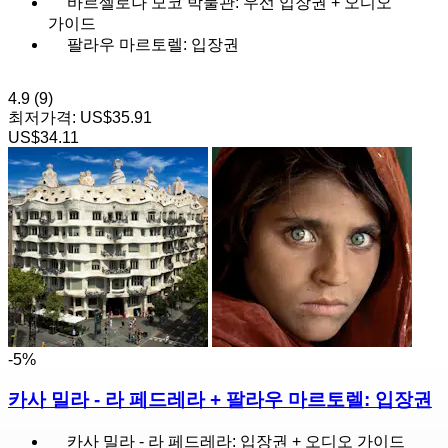
바르셀로나 모코 박물관: 우선 입장권 + 오디오
가이드
팔라우 마르토렐: 입장권
4.9
(9)
최저가격:
US$35.91
US$34.11
-5%
카사 밀라 - 라 페드레라 + 팔라우 마르토렐: 입장권
카사 밀라 - 라 페드레라: 입장권 + 오디오 가이드