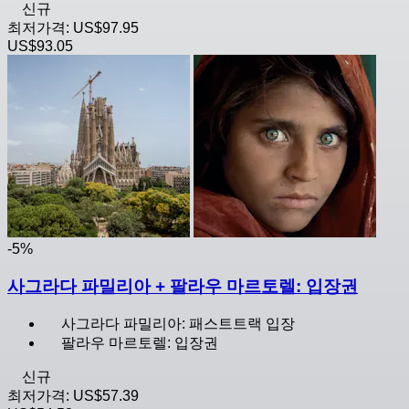
신규
최저가격:
US$97.95
US$93.05
-5%
사그라다 파밀리아 + 팔라우 마르토렐: 입장권
사그라다 파밀리아: 패스트트랙 입장
팔라우 마르토렐: 입장권
신규
최저가격:
US$57.39