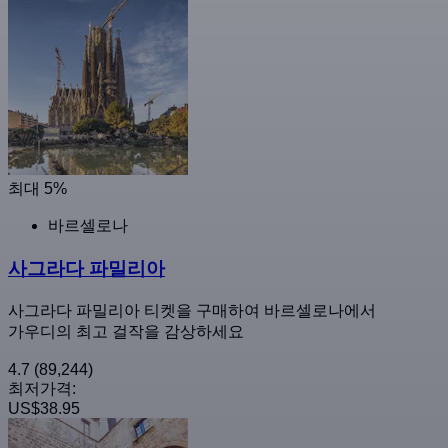
최대 5%
바르셀로나
사그라다 파밀리아
사그라다 파밀리아 티켓을 구매하여 바르셀로나에서
가우디의 최고 걸작을 감상하세요
4.7
(89,244)
최저가격:
US$38.95