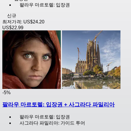
팔라우 마르토렐: 입장권
신규
최저가격:
US$24.20
US$22.99
-5%
팔라우 마르토렐: 입장권 + 사그라다 파밀리아
팔라우 마르토렐: 입장권
사그라다 파밀리아: 가이드 투어