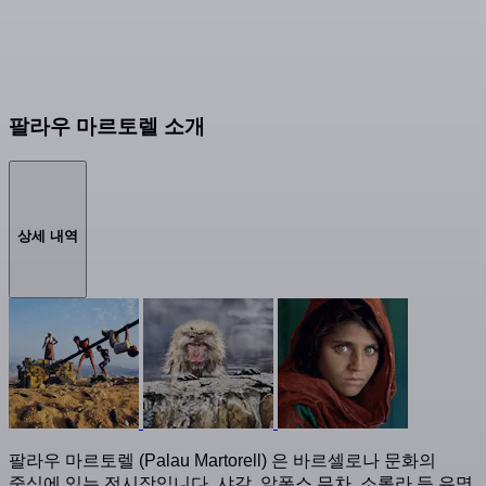
팔라우 마르토렐 소개
상세 내역
팔라우 마르토렐 (Palau Martorell) 은 바르셀로나 문화의
중심에 있는 전시장입니다. 샤갈, 알퐁스 무차, 소롤라 등 유명