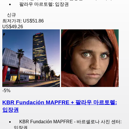
팔라우 마르토렐: 입장권
신규
최저가격:
US$51.86
US$49.26
-5%
KBR Fundación MAPFRE + 팔라우 마르토렐:
입장권
KBR Fundación MAPFRE - 바르셀로나 사진 센터:
입장권