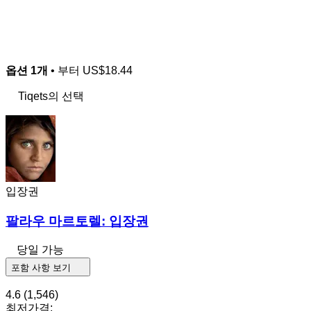
옵션 1개
• 부터
US$18.44
Tiqets의 선택
입장권
팔라우 마르토렐: 입장권
당일 가능
포함 사항 보기
4.6
(1,546)
최저가격: