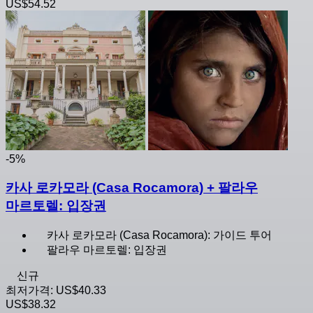
US$54.52
-5%
카사 로카모라 (Casa Rocamora) + 팔라우
마르토렐: 입장권
카사 로카모라 (Casa Rocamora): 가이드 투어
팔라우 마르토렐: 입장권
신규
최저가격:
US$40.33
US$38.32