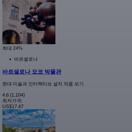
최대 24%
바르셀로나
바르셀로나 모코 박물관
현대 미술과 인터랙티브 설치 작품 보기
4.6
(1,104)
최저가격:
US$17.47