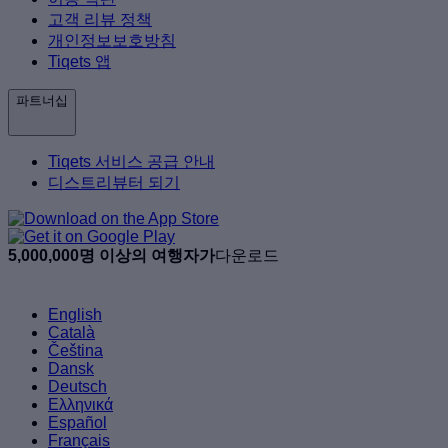
고객 리뷰 정책
개인정보보호방침
Tiqets 앱
파트너십
Tiqets 서비스 공급 안내
디스트리뷰터 되기
5,000,000명 이상의 여행자가
다운로드
English
Català
Čeština
Dansk
Deutsch
Ελληνικά
Español
Français